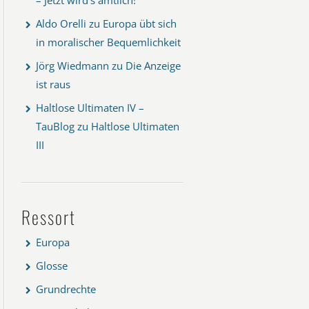
Aldo Orelli
zu
Europa übt sich
in moralischer Bequemlichkeit
Jörg Wiedmann
zu
Die Anzeige
ist raus
Haltlose Ultimaten IV –
TauBlog
zu
Haltlose Ultimaten
III
Ressort
Europa
Glosse
Grundrechte