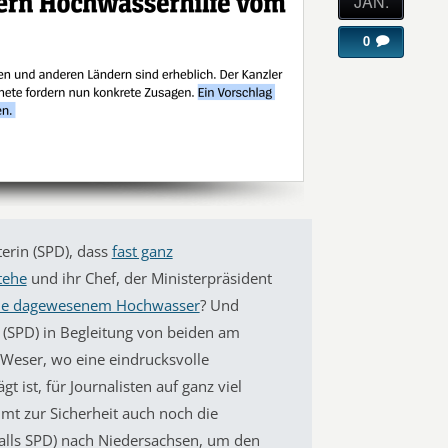
JAN.
0
erin (SPD), dass
fast ganz
tehe
und ihr Chef, der Ministerpräsident
ie dagewesenem Hochwasser
? Und
 (SPD) in Begleitung von beiden am
Weser, wo eine eindrucksvolle
 ist, für Journalisten auf ganz viel
 zur Sicherheit auch noch die
alls SPD) nach Niedersachsen, um den