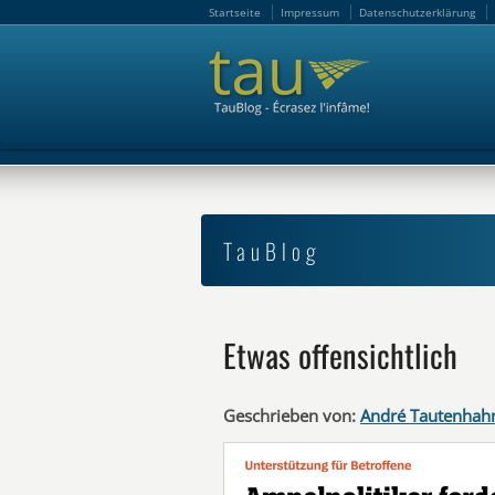
Startseite
Impressum
Datenschutzerklärung
Startseite
Impressum
Datenschutzerklärung
TauBlog
Etwas offensichtlich
Geschrieben von:
André Tautenhah