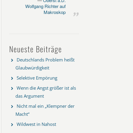
Oberst a.D.
Wolfgang Richter auf
Makroskop
Neueste Beiträge
Deutschlands Problem heißt
Glaubwürdigkeit
Selektive Empörung
Wenn die Angst größer ist als
das Argument
Nicht mal ein „Klempner der
Macht“
Wildwest in Nahost