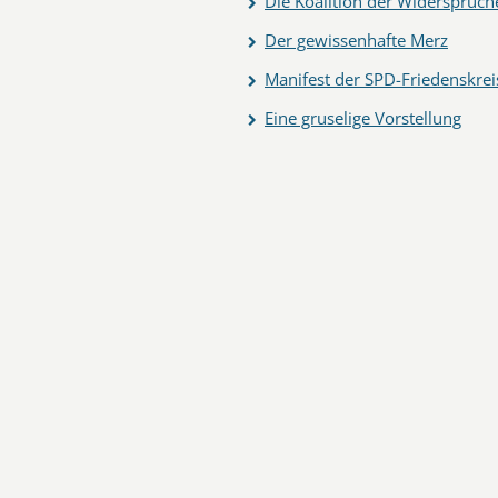
Die Koalition der Widersprüch
Der gewissenhafte Merz
Manifest der SPD-Friedenskrei
Eine gruselige Vorstellung