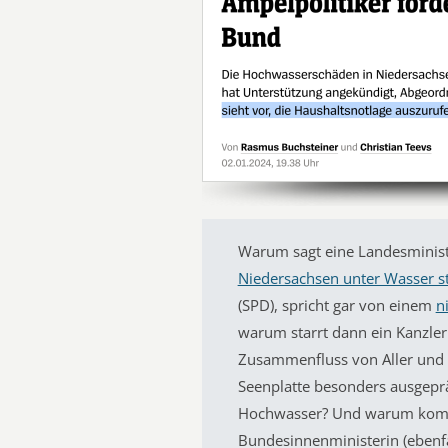
Warum sagt eine Landesminist
Niedersachsen unter Wasser s
(SPD), spricht gar von einem
n
warum starrt dann ein Kanzler
Zusammenfluss von Aller und 
Seenplatte besonders ausgeprägt
Hochwasser? Und warum kommt
Bundesinnenministerin (ebenf