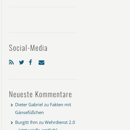
Social-Media
Neueste Kommentare
Dieter Gabriel
zu
Fakten mit
Gänsefüßchen
Burgitt Ihm
zu
Wehrdienst 2.0
– Jetzt wird’s amtlich!