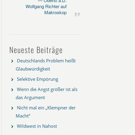
Oberst a.D.
Wolfgang Richter auf
Makroskop
Neueste Beiträge
Deutschlands Problem heißt
Glaubwürdigkeit
Selektive Empörung
Wenn die Angst größer ist als
das Argument
Nicht mal ein „Klempner der
Macht“
Wildwest in Nahost