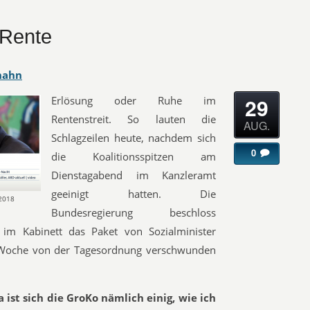
 Rente
hahn
29
Erlösung oder Ruhe im
Rentenstreit. So lauten die
AUG.
Schlagzeilen heute, nachdem sich
0
die Koalitionsspitzen am
Dienstagabend im Kanzleramt
geeinigt hatten. Die
.2018
Bundesregierung beschloss
im Kabinett das Paket von Sozialminister
e Woche von der Tagesordnung verschwunden
 ist sich die GroKo nämlich einig, wie ich