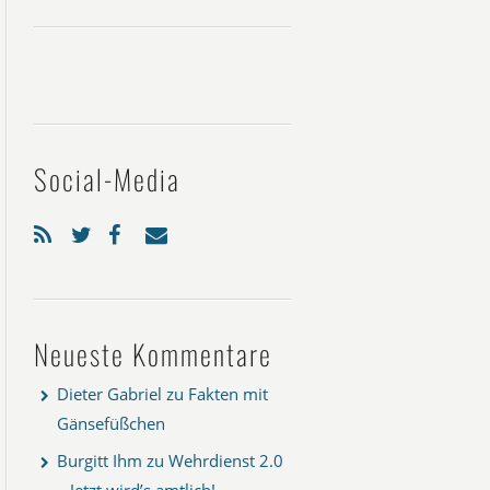
Social-Media
Neueste Kommentare
Dieter Gabriel
zu
Fakten mit
Gänsefüßchen
Burgitt Ihm
zu
Wehrdienst 2.0
– Jetzt wird’s amtlich!