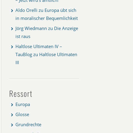
Aldo Orelli
zu
Europa übt sich
in moralischer Bequemlichkeit
Jörg Wiedmann
zu
Die Anzeige
ist raus
Haltlose Ultimaten IV –
TauBlog
zu
Haltlose Ultimaten
III
Ressort
Europa
Glosse
Grundrechte