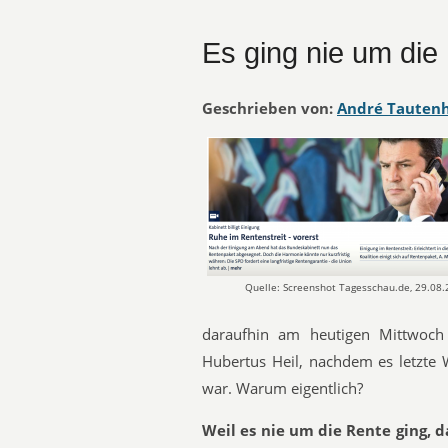
Es ging nie um die
Geschrieben von:
André Tauten
Quelle: Screenshot Tagesschau.de, 29.08
daraufhin am heutigen Mittwoch 
Hubertus Heil, nachdem es letzt
war. Warum eigentlich?
Weil es nie um die Rente ging, da