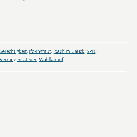
Gerechtigkeit
,
ifo-Institut
,
Joachim Gauck
,
SPD
,
Vermögenssteuer
,
Wahlkampf