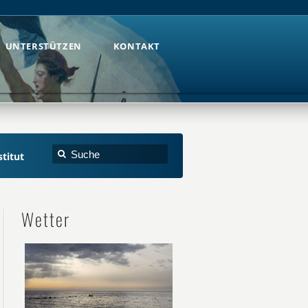
UNTERSTÜTZEN
KONTAKT
UNTERSTÜTZEN
KONTAKT
stitut
Wetter