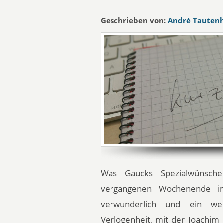
Geschrieben von:
André Tauten
Was Gaucks Spezialwünsche
vergangenen Wochenende 
verwunderlich und ein wei
Verlogenheit, mit der Joachim