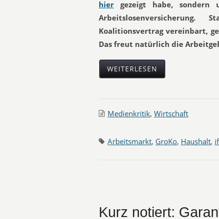
hier
gezeigt habe, sondern 
Arbeitslosenversicherung.
Koalitionsvertrag vereinbart, 
Das freut natürlich die Arbeitge
WEITERLESEN
Medienkritik
,
Wirtschaft
Arbeitsmarkt
,
GroKo
,
Haushalt
,
i
Kurz notiert: Garant