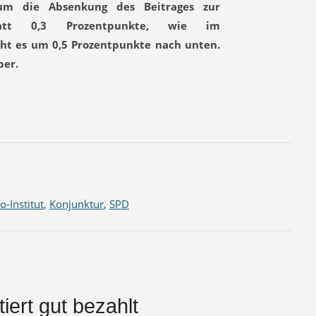
um die Absenkung des Beitrages zur
 Statt 0,3 Prozentpunkte, wie im
geht es um 0,5 Prozentpunkte nach unten.
ber.
fo-Institut
,
Konjunktur
,
SPD
iert gut bezahlt