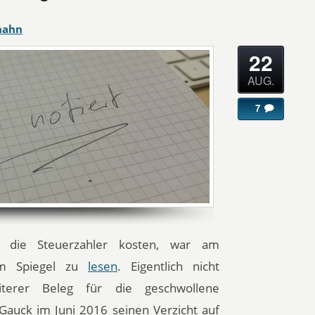
hahn
22
AUG.
7
 die Steuerzahler kosten, war am
im Spiegel zu
lesen
. Eigentlich nicht
terer Beleg für die geschwollene
 Gauck im Juni 2016 seinen Verzicht auf