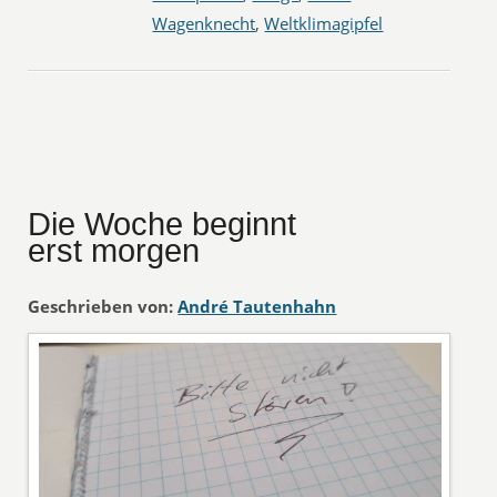
Wagenknecht
,
Weltklimagipfel
Die Woche beginnt
erst morgen
Geschrieben von:
André Tautenhahn