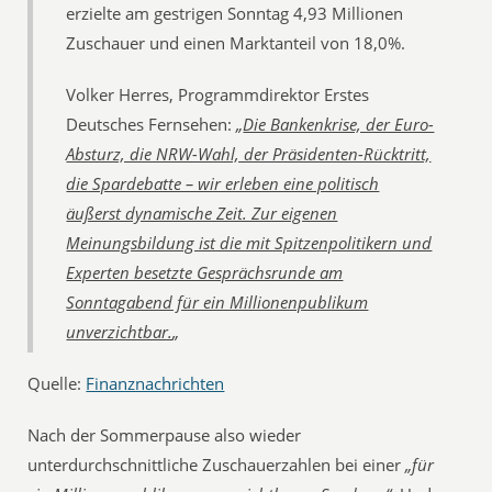
erzielte am gestrigen Sonntag 4,93 Millionen
Zuschauer und einen Marktanteil von 18,0%.
Volker Herres, Programmdirektor Erstes
Deutsches Fernsehen:
„
Die Bankenkrise, der Euro-
Absturz, die NRW-Wahl, der Präsidenten-Rücktritt,
die Spardebatte – wir erleben eine politisch
äußerst dynamische Zeit. Zur eigenen
Meinungsbildung ist die mit Spitzenpolitikern und
Experten besetzte Gesprächsrunde am
Sonntagabend für ein Millionenpublikum
unverzichtbar.
„
Quelle:
Finanznachrichten
Nach der Sommerpause also wieder
unterdurchschnittliche Zuschauerzahlen bei einer
„für