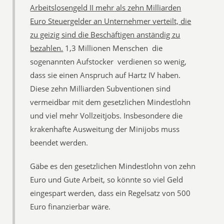
Arbeitslosengeld II mehr als zehn Milliarden
Euro Steuergelder an Unternehmer verteilt, die
zu geizig sind die Beschäftigen anständig zu
bezahlen.
1,3 Millionen Menschen  die
sogenannten Aufstocker  verdienen so wenig,
dass sie einen Anspruch auf Hartz IV haben.
Diese zehn Milliarden Subventionen sind
vermeidbar mit dem gesetzlichen Mindestlohn
und viel mehr Vollzeitjobs. Insbesondere die
krakenhafte Ausweitung der Minijobs muss
beendet werden.
Gäbe es den gesetzlichen Mindestlohn von zehn
Euro und Gute Arbeit, so könnte so viel Geld
eingespart werden, dass ein Regelsatz von 500
Euro finanzierbar wäre.