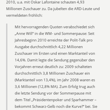
2010, u.a. mit Oskar Lafontaine schauten 4,93
Millionen Zuschauer zu. Da jubelten die ARD-Leute und
vermeldeten fröhlich:
Mit hervorragenden Quoten verabschiedet sich
„Anne Will“ in die WM- und Sommerpause: Seit
Jahresbeginn 2010 erreichte der Polit-Talk pro
Ausgabe durchschnittlich 4,22 Millionen
Zuschauer im Ersten und einen Marktanteil von
14,6%. Damit legte die Sendung gegenüber den
Vorjahren erneut deutlich zu: 2009 schalteten
durchschnittlich 3,8 Millionen Zuschauer ein
(Marktanteil von 13,4%), im Jahr 2008 waren es
3,6 Millionen (12,8% MA). Zum Erfolg trug auch
die letzte Sendung vor der Sommerpause mit
dem Titel „Präsidentenpoker und Sparhammer –
bekommt Schwarz-Gelb noch die Kurve?“ bei. Sie