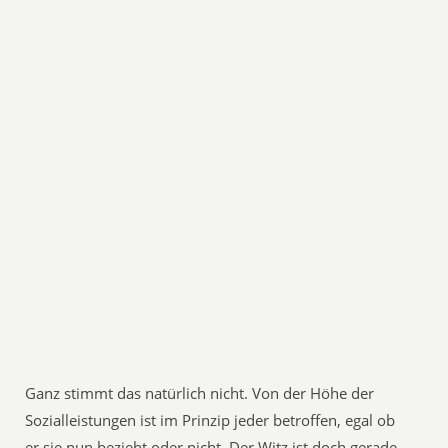
Ganz stimmt das natürlich nicht. Von der Höhe der
Sozialleistungen ist im Prinzip jeder betroffen, egal ob
er sie nun bezieht oder nicht. Der Witz ist doch gerade