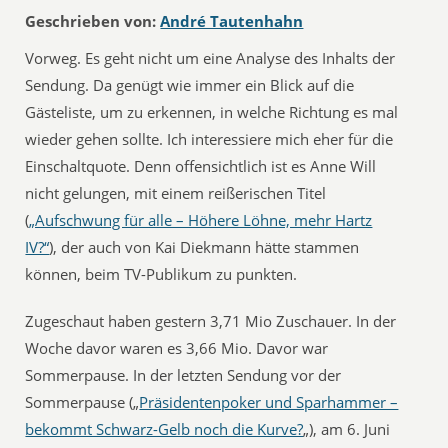
Geschrieben von:
André Tautenhahn
Vorweg. Es geht nicht um eine Analyse des Inhalts der
Sendung. Da genügt wie immer ein Blick auf die
Gästeliste, um zu erkennen, in welche Richtung es mal
wieder gehen sollte. Ich interessiere mich eher für die
Einschaltquote. Denn offensichtlich ist es Anne Will
nicht gelungen, mit einem reißerischen Titel
(
„Aufschwung für alle – Höhere Löhne, mehr Hartz
IV?“
), der auch von Kai Diekmann hätte stammen
können, beim TV-Publikum zu punkten.
Zugeschaut haben gestern 3,71 Mio Zuschauer. In der
Woche davor waren es 3,66 Mio. Davor war
Sommerpause. In der letzten Sendung vor der
Sommerpause („
Präsidentenpoker und Sparhammer –
bekommt Schwarz-Gelb noch die Kurve?
„), am 6. Juni