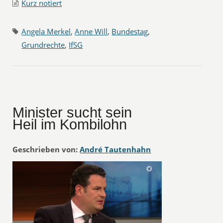
Kurz notiert
Angela Merkel
,
Anne Will
,
Bundestag
,
Grundrechte
,
IfSG
Minister sucht sein
Heil im Kombilohn
Geschrieben von:
André Tautenhahn