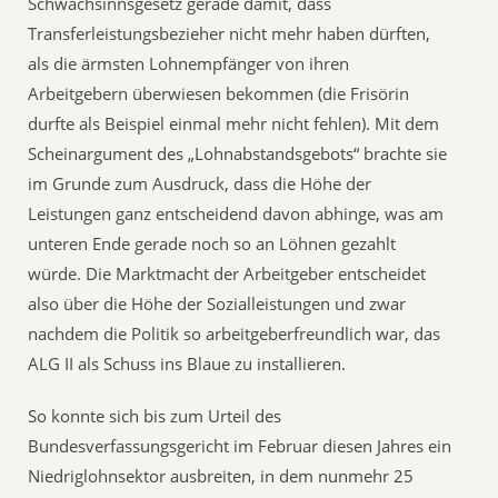
Schwachsinnsgesetz gerade damit, dass
Transferleistungsbezieher nicht mehr haben dürften,
als die ärmsten Lohnempfänger von ihren
Arbeitgebern überwiesen bekommen (die Frisörin
durfte als Beispiel einmal mehr nicht fehlen). Mit dem
Scheinargument des „Lohnabstandsgebots“ brachte sie
im Grunde zum Ausdruck, dass die Höhe der
Leistungen ganz entscheidend davon abhinge, was am
unteren Ende gerade noch so an Löhnen gezahlt
würde. Die Marktmacht der Arbeitgeber entscheidet
also über die Höhe der Sozialleistungen und zwar
nachdem die Politik so arbeitgeberfreundlich war, das
ALG II als Schuss ins Blaue zu installieren.
So konnte sich bis zum Urteil des
Bundesverfassungsgericht im Februar diesen Jahres ein
Niedriglohnsektor ausbreiten, in dem nunmehr 25