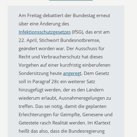
Am Freitag debattiert der Bundestag erneut
über eine Änderung des
Infektionsschutzgesetzes
(IfSG), das erst am
22. April, Stichwort Bundesnotbremse,
geändert worden war. Der Ausschuss für
Recht und Verbraucherschutz hat dieses
Vorgehen auf einer kurzfristig einberufenen
Sondersitzung heute
angeregt
. Dem Gesetz
soll in Paragraf 28c ein weiterer Satz
hinzugefügt werden, der es den Ländern
wiederum erlaubt, Ausnahmeregelungen zu
treffen. Das sei nötig, damit die geplanten
Erleichterungen für Geimpfte, Genesene und
Getestete rasch Realität werden. Im Klartext
heißt das also, dass die Bundesregierung