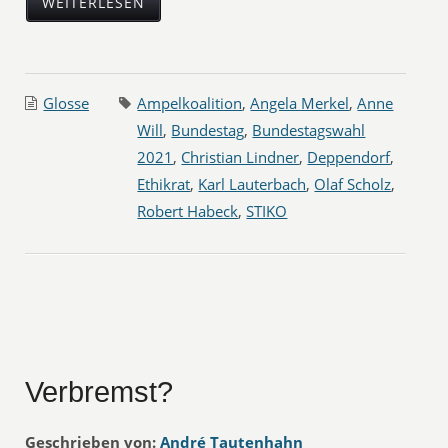
WEITERLESEN
Glosse
Ampelkoalition
,
Angela Merkel
,
Anne
Will
,
Bundestag
,
Bundestagswahl
2021
,
Christian Lindner
,
Deppendorf
,
Ethikrat
,
Karl Lauterbach
,
Olaf Scholz
,
Robert Habeck
,
STIKO
Verbremst?
Geschrieben von:
André Tautenhahn