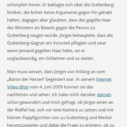
schimpfen hören. Er beklagte sich über die Guttenberg-
Kritiker, die bisher keine Argumente gegen ihn gehabt
hätten, dagegen aber glaubten, dass das gegelte Haar
des Ministers als Beweis gegen die Person zu
Guttenberg taugen würde. Jörges behauptete, dass die
Guttenberg-Gegner ein Vorurteil pflegten und zwar
wenn jemand gegeltes Haar hätte, sei er
unglaubwürdig, ein Schleimer und so weiter.
Man muss wissen, dass Jörges von Anfang an vom
„Baron der Herzen“ begeistert war. In seinem
Internet
Video-Blog
vom 4. Juni 2009 können sie das
nachhören und sehen. Ich habe mich darüber
damals
schon gewundert und mich gefragt, ob Jörges einen an
der Waffel hat, sich vor eine Kamera zu setzen und mit
kleinen Pappfigürchen von zu Guttenberg und Merkel
herumzuspielen und dabei die Frage zu erörtern, ob zu