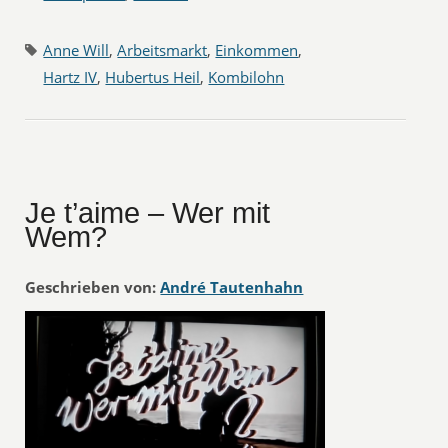
Anne Will
,
Arbeitsmarkt
,
Einkommen
,
Hartz IV
,
Hubertus Heil
,
Kombilohn
Je t’aime – Wer mit
Wem?
Geschrieben von:
André Tautenhahn