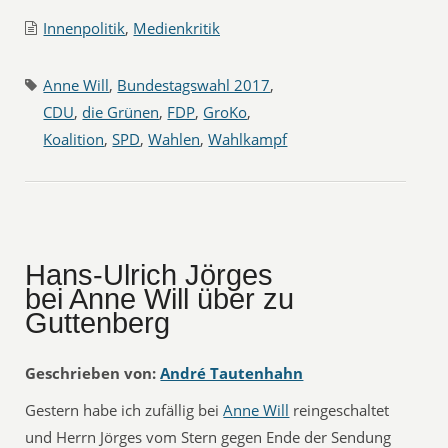
Innenpolitik
,
Medienkritik
Anne Will
,
Bundestagswahl 2017
,
CDU
,
die Grünen
,
FDP
,
GroKo
,
Koalition
,
SPD
,
Wahlen
,
Wahlkampf
Hans-Ulrich Jörges
bei Anne Will über zu
Guttenberg
Geschrieben von:
André Tautenhahn
Gestern habe ich zufällig bei
Anne Will
reingeschaltet
und Herrn Jörges vom Stern gegen Ende der Sendung