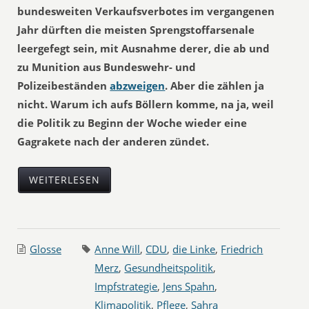
bundesweiten Verkaufsverbotes im vergangenen
Jahr dürften die meisten Sprengstoffarsenale
leergefegt sein, mit Ausnahme derer, die ab und
zu Munition aus Bundeswehr- und
Polizeibeständen
abzweigen
. Aber die zählen ja
nicht. Warum ich aufs Böllern komme, na ja, weil
die Politik zu Beginn der Woche wieder eine
Gagrakete nach der anderen zündet.
WEITERLESEN
Glosse
Anne Will
,
CDU
,
die Linke
,
Friedrich
Merz
,
Gesundheitspolitik
,
Impfstrategie
,
Jens Spahn
,
Klimapolitik
,
Pflege
,
Sahra