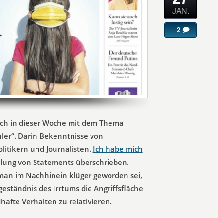
JAN.
2
 sich in dieser Woche mit dem Thema
ler“. Darin Bekenntnisse von
olitikern und Journalisten.
Ich habe mich
lung von Statements überschrieben.
 man im Nachhinein klüger geworden sei,
geständnis des Irrtums die Angriffsfläche
afte Verhalten zu relativieren.