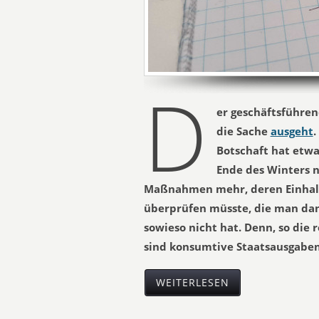
D
er geschäftsführe
die Sache
ausgeht
.
Botschaft hat etw
Ende des Winters n
Maßnahmen mehr, deren Einhal
überprüfen müsste, die man da
sowieso nicht hat. Denn, so die 
sind konsumtive Staatsausgaben,
WEITERLESEN