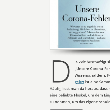
D
ie Zeit beschäftigt
„Unsere Corona-Feh
Wissenschaftlern, P
geirrt
ist eine Samm
Häufig liest man da heraus, dass
eine beliebte Floskel, um dem Ein
zu nehmen, um das eigene schuldh