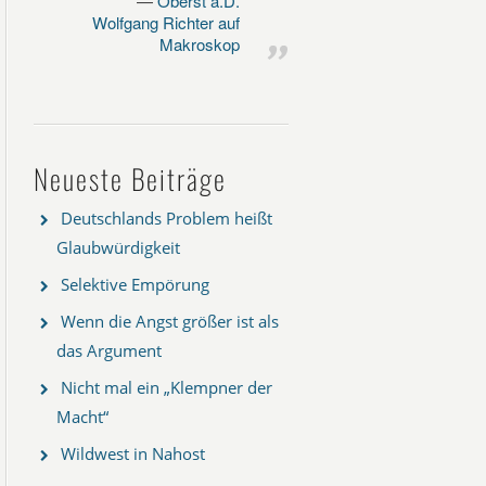
Oberst a.D.
Wolfgang Richter auf
Makroskop
Neueste Beiträge
Deutschlands Problem heißt
Glaubwürdigkeit
Selektive Empörung
Wenn die Angst größer ist als
das Argument
Nicht mal ein „Klempner der
Macht“
Wildwest in Nahost