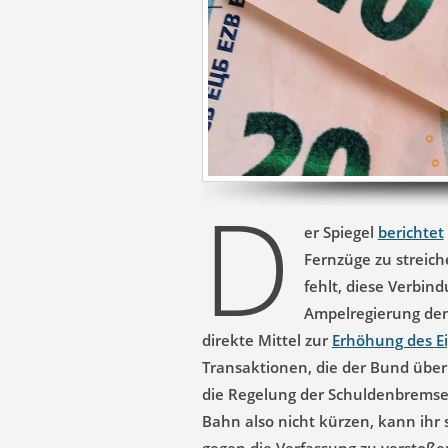
D
er Spiegel
berichtet
Fernzüge zu streich
fehlt, diese Verbin
Ampelregierung dem
direkte Mittel zur
Erhöhung des Ei
Transaktionen, die der Bund über 
die Regelung der Schuldenbremse
Bahn also nicht kürzen, kann ih