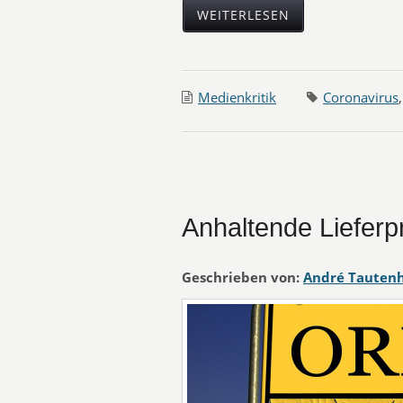
WEITERLESEN
Medienkritik
Coronavirus
Anhaltende Liefer
Geschrieben von:
André Tauten