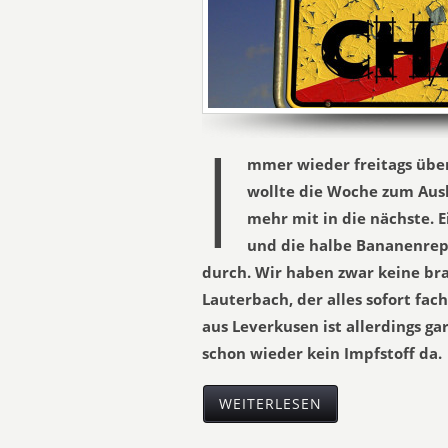
I
mmer wieder freitags übers
wollte die Woche zum Ausk
mehr mit in die nächste. E
und die halbe Bananenrep
durch. Wir haben zwar keine br
Lauterbach, der alles sofort fac
aus Leverkusen ist allerdings gar 
schon wieder kein Impfstoff da.
WEITERLESEN