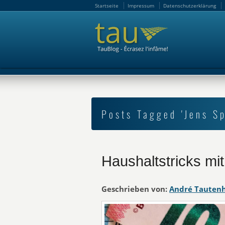
Startseite
Impressum
Datenschutzerklärung
Startseite
Impressum
Datenschutzerklärung
Posts Tagged 'Jens S
Haushaltstricks m
Geschrieben von:
André Tauten