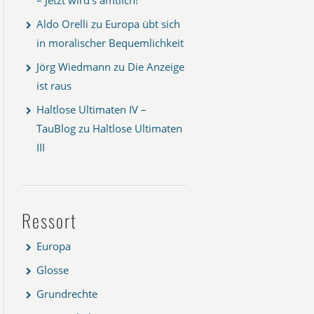
Aldo Orelli
zu
Europa übt sich
in moralischer Bequemlichkeit
Jörg Wiedmann
zu
Die Anzeige
ist raus
Haltlose Ultimaten IV –
TauBlog
zu
Haltlose Ultimaten
III
Ressort
Europa
Glosse
Grundrechte