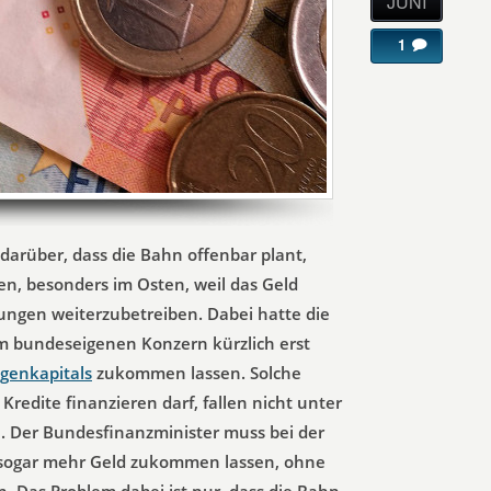
JUNI
1
darüber, dass die Bahn offenbar plant,
en, besonders im Osten, weil das Geld
dungen weiterzubetreiben. Dabei hatte die
 bundeseigenen Konzern kürzlich erst
genkapitals
zukommen lassen. Solche
Kredite finanzieren darf, fallen nicht unter
. Der Bundesfinanzminister muss bei der
r sogar mehr Geld zukommen lassen, ohne