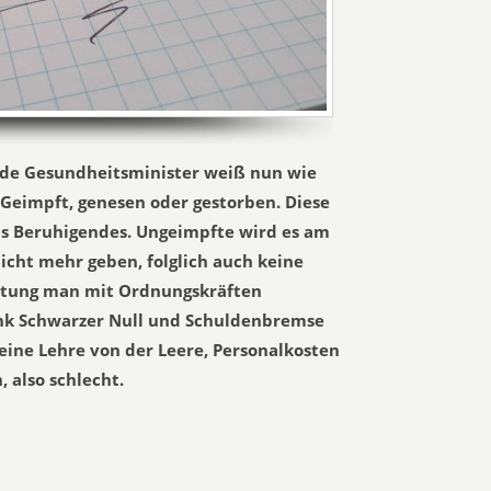
nde Gesundheitsminister weiß nun wie
 Geimpft, genesen oder gestorben. Diese
as Beruhigendes. Ungeimpfte wird es am
icht mehr geben, folglich auch keine
tung man mit Ordnungskräften
nk Schwarzer Null und Schuldenbremse
reine Lehre von der Leere, Personalkosten
 also schlecht.