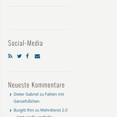
Social-Media
Neueste Kommentare
Dieter Gabriel
zu
Fakten mit
Gänsefüßchen
Burgitt Ihm
zu
Wehrdienst 2.0
– Jetzt wird’s amtlich!