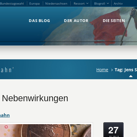
Bundestagswahl
Europa
Niedersachsen
Ressort
Blogroll
Archiv
Bundestagswahl
Europa
Niedersachsen
Ressort
Blogroll
Archiv
DAS BLOG
DER AUTOR
DIE SEITEN
DAS BLOG
DER AUTOR
DIE SEITEN
pahn'
Home
Tag: Jens 
it Nebenwirkungen
hahn
27