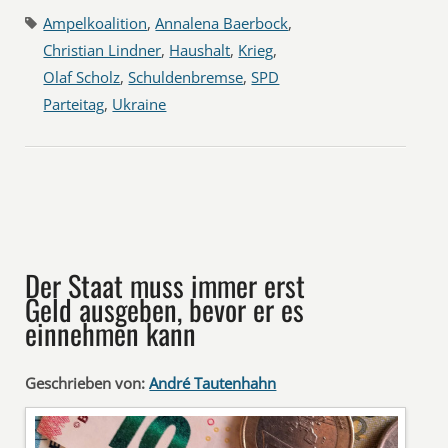
Ampelkoalition
,
Annalena Baerbock
,
Christian Lindner
,
Haushalt
,
Krieg
,
Olaf Scholz
,
Schuldenbremse
,
SPD
Parteitag
,
Ukraine
Der Staat muss immer erst
Geld ausgeben, bevor er es
einnehmen kann
Geschrieben von:
André Tautenhahn