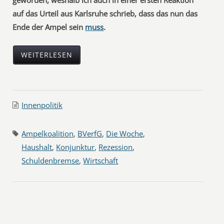
geworden, weshalb ich auch in einer ersten Reaktion
auf das Urteil aus Karlsruhe schrieb, dass das nun das
Ende der Ampel sein
muss
.
WEITERLESEN
Innenpolitik
Ampelkoalition
,
BVerfG
,
Die Woche
,
Haushalt
,
Konjunktur
,
Rezession
,
Schuldenbremse
,
Wirtschaft