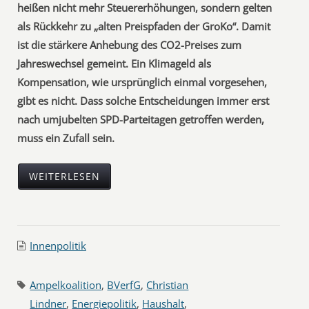
heißen nicht mehr Steuererhöhungen, sondern gelten
als Rückkehr zu „alten Preispfaden der GroKo“. Damit
ist die stärkere Anhebung des CO2-Preises zum
Jahreswechsel gemeint. Ein Klimageld als
Kompensation, wie ursprünglich einmal vorgesehen,
gibt es nicht. Dass solche Entscheidungen immer erst
nach umjubelten SPD-Parteitagen getroffen werden,
muss ein Zufall sein.
WEITERLESEN
Innenpolitik
Ampelkoalition
,
BVerfG
,
Christian
Lindner
,
Energiepolitik
,
Haushalt
,