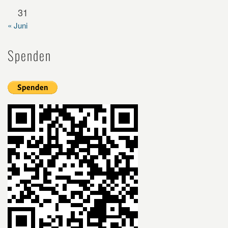
31
« Juni
Spenden