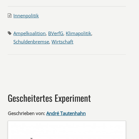
Innenpolitik
Ampelkoalition
,
BVerfG
,
Klimapolitik
,
Schuldenbremse
,
Wirtschaft
Gescheitertes Experiment
Geschrieben von:
André Tautenhahn