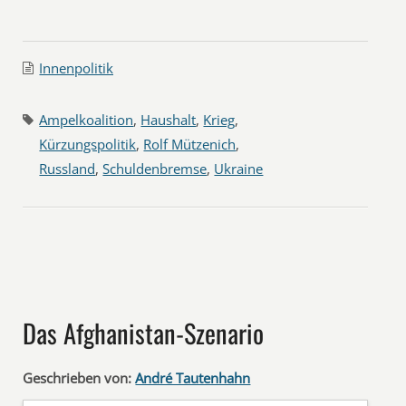
Innenpolitik
Ampelkoalition
,
Haushalt
,
Krieg
,
Kürzungspolitik
,
Rolf Mützenich
,
Russland
,
Schuldenbremse
,
Ukraine
Das Afghanistan-Szenario
Geschrieben von:
André Tautenhahn