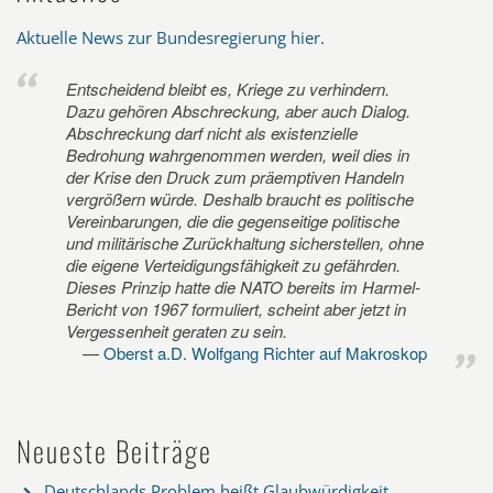
Aktuelle News zur Bundesregierung hier
.
Entscheidend bleibt es, Kriege zu verhindern.
Dazu gehören Abschreckung, aber auch Dialog.
Abschreckung darf nicht als existenzielle
Bedrohung wahrgenommen werden, weil dies in
der Krise den Druck zum präemptiven Handeln
vergrößern würde. Deshalb braucht es politische
Vereinbarungen, die die gegenseitige politische
und militärische Zurückhaltung sicherstellen, ohne
die eigene Verteidigungsfähigkeit zu gefährden.
Dieses Prinzip hatte die NATO bereits im Harmel-
Bericht von 1967 formuliert, scheint aber jetzt in
Vergessenheit geraten zu sein.
Oberst a.D. Wolfgang Richter auf Makroskop
Neueste Beiträge
Deutschlands Problem heißt Glaubwürdigkeit