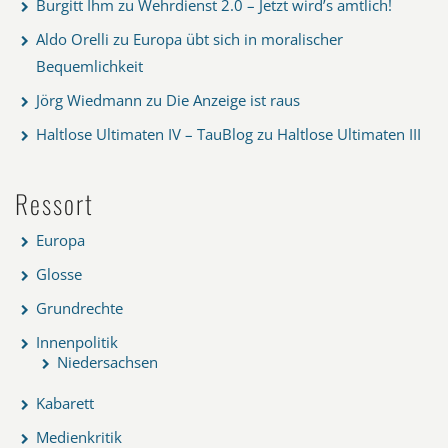
Burgitt Ihm
zu
Wehrdienst 2.0 – Jetzt wird’s amtlich!
Aldo Orelli
zu
Europa übt sich in moralischer
Bequemlichkeit
Jörg Wiedmann
zu
Die Anzeige ist raus
Haltlose Ultimaten IV – TauBlog
zu
Haltlose Ultimaten III
Ressort
Europa
Glosse
Grundrechte
Innenpolitik
Niedersachsen
Kabarett
Medienkritik