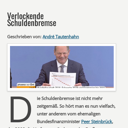
Verlockende
Schuldenbremse
Geschrieben von:
André Tautenhahn
D
ie Schuldenbremse ist nicht mehr
zeitgemäß. So hört man es nun vielfach,
unter anderem vom ehemaligen
Bundesfinanzminister
Peer Steinbrück
,