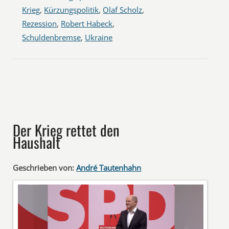
Krieg
,
Kürzungspolitik
,
Olaf Scholz
,
Rezession
,
Robert Habeck
,
Schuldenbremse
,
Ukraine
Der Krieg rettet den
Haushalt
Geschrieben von:
André Tautenhahn