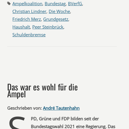
Ampelkoalition
,
Bundestag
,
BVerfG
,
Christian Lindner
,
Die Woche
,
Friedrich Merz
,
Grundgesetz
,
Haushalt
,
Peer Steinbrück
,
Schuldenbremse
Das war es wohl für die
Ampel
S
Geschrieben von:
André Tautenhahn
PD, Grüne und FDP bilden seit der
Bundestagswahl 2021 eine Regierung. Das