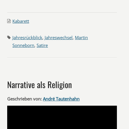
Kabarett
Jahresrückblick
,
Jahreswechsel
,
Martin
Sonneborn
,
Satire
Narrative als Religion
Geschrieben von:
André Tautenhahn