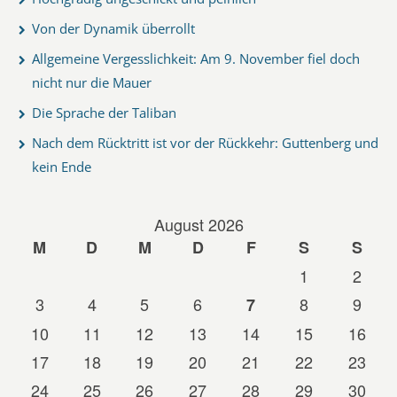
Von der Dynamik überrollt
Allgemeine Vergesslichkeit: Am 9. November fiel doch
nicht nur die Mauer
Die Sprache der Taliban
Nach dem Rücktritt ist vor der Rückkehr: Guttenberg und
kein Ende
August 2026
M
D
M
D
F
S
S
1
2
3
4
5
6
8
9
7
10
11
12
13
14
15
16
17
18
19
20
21
22
23
24
25
26
27
28
29
30