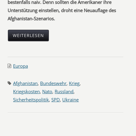
bestenfalls naiv. Denn sollten die Amerikaner ihre
Unterstützung einstellen, droht eine Neuauflage des
Afghanistan-Szenarios.
WEITERLESEN
Europa
Afghanistan
,
Bundeswehr
,
Krieg
,
Kriegskosten
,
Nato
,
Russland
,
Sicherheitspolitik
,
SPD
,
Ukraine