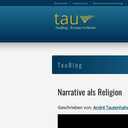
Startseite
Impressum
Datenschutzerklärung
Startseite
Impressum
Datenschutzerklärung
TauBlog
Narrative als Religion
Geschrieben von:
André Tautenhah