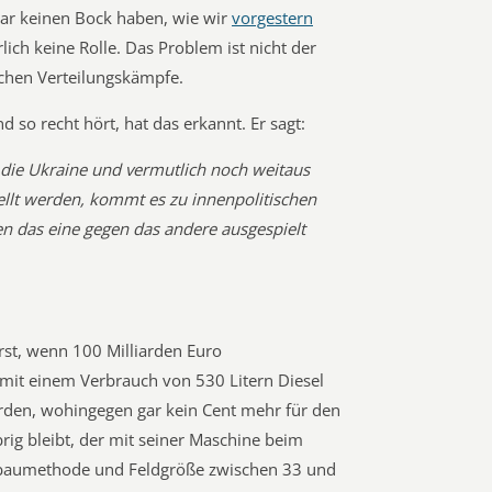
gar keinen Bock haben, wie wir
vorgestern
lich keine Rolle. Das Problem ist nicht der
schen Verteilungskämpfe.
so recht hört, hat das erkannt. Er sagt:
r die Ukraine und vermutlich noch weitaus
llt werden, kommt es zu innenpolitischen
en das eine gegen das andere ausgespielt
erst, wenn 100 Milliarden Euro
mit einem Verbrauch von 530 Litern Diesel
den, wohingegen gar kein Cent mehr für den
ig bleibt, der mit seiner Maschine beim
baumethode und Feldgröße zwischen 33 und