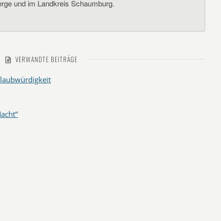
rge und im Landkreis Schaumburg.
VERWANDTE BEITRÄGE
laubwürdigkeit
acht“