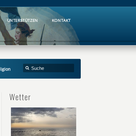
UNTERSTÜTZEN
KONTAKT
UNTERSTÜTZEN
KONTAKT
ligion
Wetter