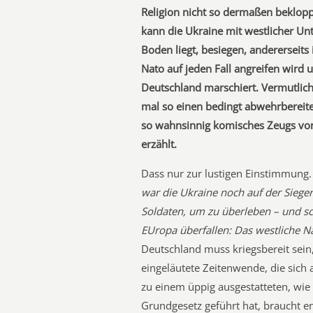
Religion nicht so dermaßen bekloppt.
kann die Ukraine mit westlicher Un
Boden liegt, besiegen, andererseits
Nato auf jeden Fall angreifen wird 
Deutschland marschiert. Vermutlic
mal so einen bedingt abwehrbereite
so wahnsinnig komisches Zeugs vor 
erzählt.
Dass nur zur lustigen Einstimmung.
war die Ukraine noch auf der Siege
Soldaten, um zu überleben – und 
EUropa überfallen: Das westliche Na
Deutschland muss kriegsbereit sein, 
eingeläutete Zeitenwende, die sich
zu einem üppig ausgestatteten, wi
Grundgesetz geführt hat, braucht e