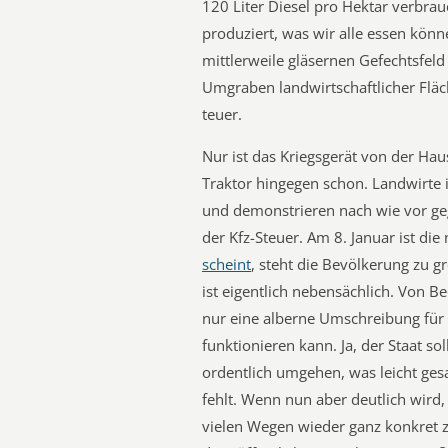
120 Liter Diesel pro Hektar verbra
produziert, was wir alle essen könn
mittlerweile gläsernen Gefechtsfe
Umgraben landwirtschaftlicher Fläc
teuer.
Nur ist das Kriegsgerät von der Hau
Traktor hingegen schon. Landwirte
und demonstrieren nach wie vor ge
der Kfz-Steuer. Am 8. Januar ist d
scheint
, steht die Bevölkerung zu g
ist eigentlich nebensächlich. Von Be
nur eine alberne Umschreibung für K
funktionieren kann. Ja, der Staat s
ordentlich umgehen, was leicht gesa
fehlt. Wenn nun aber deutlich wird,
vielen Wegen wieder ganz konkret 