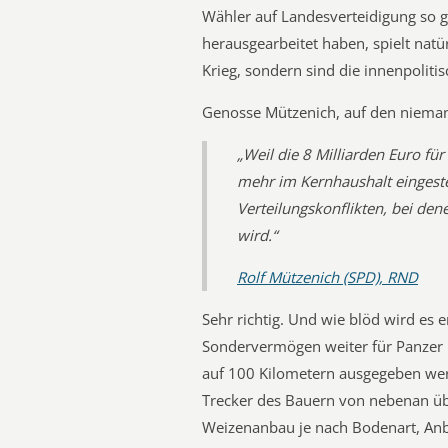
Wähler auf Landesverteidigung so 
herausgearbeitet haben, spielt natür
Krieg, sondern sind die innenpoliti
Genosse Mützenich, auf den niemand 
„Weil die 8 Milliarden Euro fü
mehr im Kernhaushalt eingeste
Verteilungskonflikten, bei den
wird.“
Rolf Mützenich (SPD), RND
Sehr richtig. Und wie blöd wird es 
Sondervermögen weiter für Panzer 
auf 100 Kilometern ausgegeben wer
Trecker des Bauern von nebenan übr
Weizenanbau je nach Bodenart, An