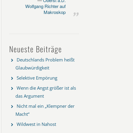
Oberst a.D.
Wolfgang Richter auf
Makroskop
Neueste Beiträge
Deutschlands Problem heißt
Glaubwürdigkeit
Selektive Empörung
Wenn die Angst größer ist als
das Argument
Nicht mal ein „Klempner der
Macht“
Wildwest in Nahost