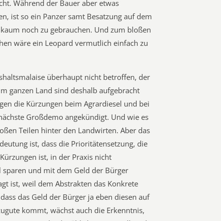
ucht. Während der Bauer aber etwas
en, ist so ein Panzer samt Besatzung auf dem
ld kaum noch zu gebrauchen. Und zum bloßen
hen wäre ein Leopard vermutlich einfach zu
shaltsmalaise überhaupt nicht betroffen, der
 im ganzen Land sind deshalb aufgebracht
gen die Kürzungen beim Agrardiesel und bei
ie nächste Großdemo angekündigt. Und wie es
roßen Teilen hinter den Landwirten. Aber das
deutung ist, dass die Prioritätensetzung, die
ürzungen ist, in der Praxis nicht
oll sparen und mit dem Geld der Bürger
gt ist, weil dem Abstrakten das Konkrete
 dass das Geld der Bürger ja eben diesen auf
zugute kommt, wächst auch die Erkenntnis,