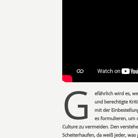
G
efährlich wird es, w
und berechtigte Krit
mit der Einbestellun
es formulieren, um d
Culture zu vermeiden. Den verstehe
Scheiterhaufen, da weiß jeder, was g