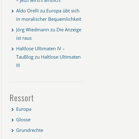
Aldo Orelli
zu
Europa übt sich
in moralischer Bequemlichkeit
Jörg Wiedmann
zu
Die Anzeige
ist raus
Haltlose Ultimaten IV –
TauBlog
zu
Haltlose Ultimaten
III
Ressort
Europa
Glosse
Grundrechte