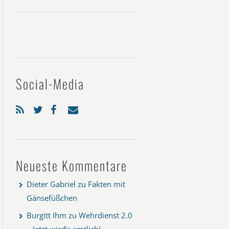
Social-Media
Neueste Kommentare
Dieter Gabriel
zu
Fakten mit
Gänsefüßchen
Burgitt Ihm
zu
Wehrdienst 2.0
– Jetzt wird’s amtlich!