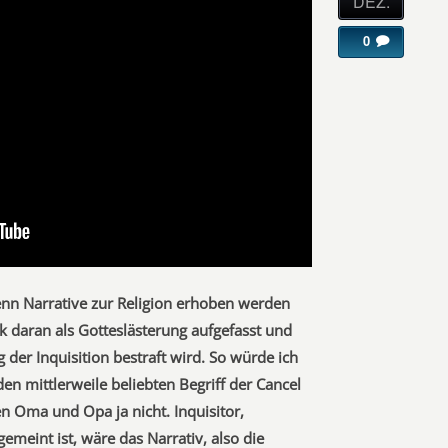
DEZ.
0
enn Narrative zur Religion erhoben werden
ik daran als Gotteslästerung aufgefasst und
g der Inquisition bestraft wird. So würde ich
en mittlerweile beliebten Begriff der Cancel
n Oma und Opa ja nicht. Inquisitor,
emeint ist, wäre das Narrativ, also die