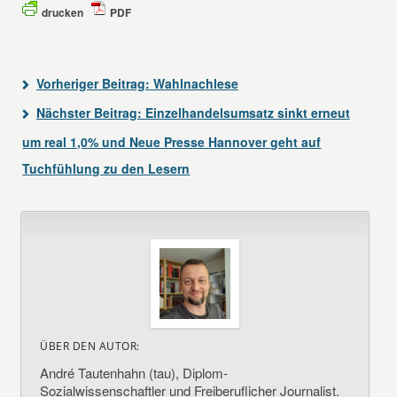
drucken
PDF
Vorheriger Beitrag:
Wahlnachlese
Nächster Beitrag:
Einzelhandelsumsatz sinkt erneut
um real 1,0% und Neue Presse Hannover geht auf
Tuchfühlung zu den Lesern
ÜBER DEN AUTOR:
André Tautenhahn (tau), Diplom-
Sozialwissenschaftler und Freiberuflicher Journalist.