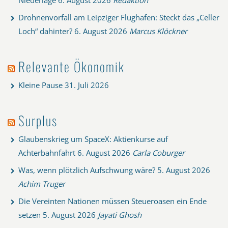
Drohnenvorfall am Leipziger Flughafen: Steckt das „Celler
Loch“ dahinter?
6. August 2026
Marcus Klöckner
Relevante Ökonomik
Kleine Pause
31. Juli 2026
Surplus
Glaubenskrieg um SpaceX: Aktienkurse auf
Achterbahnfahrt
6. August 2026
Carla Coburger
Was, wenn plötzlich Aufschwung wäre?
5. August 2026
Achim Truger
Die Vereinten Nationen müssen Steueroasen ein Ende
setzen
5. August 2026
Jayati Ghosh