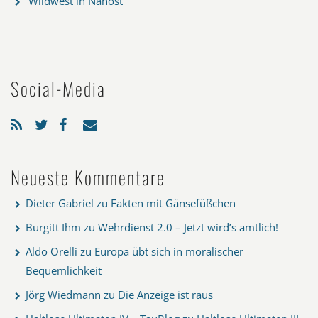
Wildwest in Nahost
Social-Media
Neueste Kommentare
Dieter Gabriel
zu
Fakten mit Gänsefüßchen
Burgitt Ihm
zu
Wehrdienst 2.0 – Jetzt wird’s amtlich!
Aldo Orelli
zu
Europa übt sich in moralischer
Bequemlichkeit
Jörg Wiedmann
zu
Die Anzeige ist raus