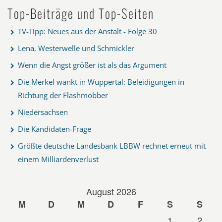
Top-Beiträge und Top-Seiten
TV-Tipp: Neues aus der Anstalt - Folge 30
Lena, Westerwelle und Schmickler
Wenn die Angst größer ist als das Argument
Die Merkel wankt in Wuppertal: Beleidigungen in
Richtung der Flashmobber
Niedersachsen
Die Kandidaten-Frage
Größte deutsche Landesbank LBBW rechnet erneut mit
einem Milliardenverlust
August 2026
M
D
M
D
F
S
S
1
2