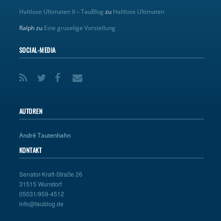
Haltlose Ultimaten II – TauBlog
zu
Haltlose Ultimaten
Ralph
zu
Eine gruselige Vorstellung
SOCIAL-MEDIA
AUTOREN
André Tautenhahn
KONTAKT
Senator-Kraft-Straße 26
31515 Wunstorf
05031/959-4512
info@taublog.de