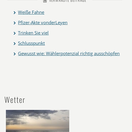
VERWANDTE BEITRÄGE
Weiße Fahne
Pfizer-Akte vonderLeyen
Trinken Sie viel
Schlusspunkt
Gewusst wie: Wählerpotenzial richtig ausschöpfen
Wetter