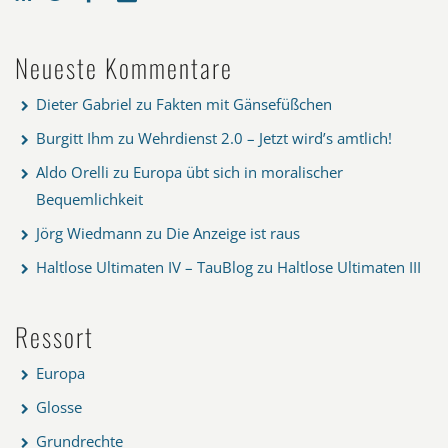
Neueste Kommentare
Dieter Gabriel
zu
Fakten mit Gänsefüßchen
Burgitt Ihm
zu
Wehrdienst 2.0 – Jetzt wird’s amtlich!
Aldo Orelli
zu
Europa übt sich in moralischer
Bequemlichkeit
Jörg Wiedmann
zu
Die Anzeige ist raus
Haltlose Ultimaten IV – TauBlog
zu
Haltlose Ultimaten III
Ressort
Europa
Glosse
Grundrechte