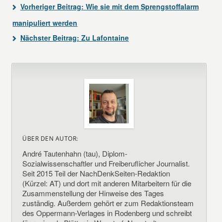
Vorheriger Beitrag:
Wie sie mit dem Sprengstoffalarm
manipuliert werden
Nächster Beitrag:
Zu Lafontaine
ÜBER DEN AUTOR:
André Tautenhahn (tau), Diplom-
Sozialwissenschaftler und Freiberuflicher Journalist.
Seit 2015 Teil der NachDenkSeiten-Redaktion
(Kürzel: AT) und dort mit anderen Mitarbeitern für die
Zusammenstellung der Hinweise des Tages
zuständig. Außerdem gehört er zum Redaktionsteam
des Oppermann-Verlages in Rodenberg und schreibt