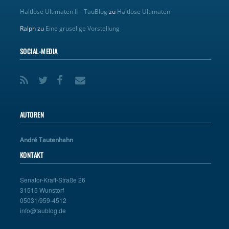
Haltlose Ultimaten II – TauBlog
zu
Haltlose Ultimaten
Ralph
zu
Eine gruselige Vorstellung
SOCIAL-MEDIA
AUTOREN
André Tautenhahn
KONTAKT
Senator-Kraft-Straße 26
31515 Wunstorf
05031/959-4512
info@taublog.de