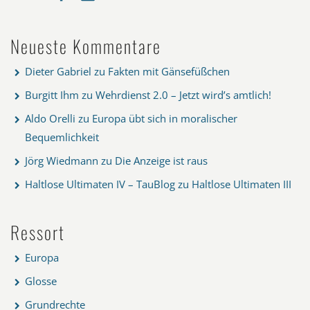
Neueste Kommentare
Dieter Gabriel
zu
Fakten mit Gänsefüßchen
Burgitt Ihm
zu
Wehrdienst 2.0 – Jetzt wird’s amtlich!
Aldo Orelli
zu
Europa übt sich in moralischer
Bequemlichkeit
Jörg Wiedmann
zu
Die Anzeige ist raus
Haltlose Ultimaten IV – TauBlog
zu
Haltlose Ultimaten III
Ressort
Europa
Glosse
Grundrechte