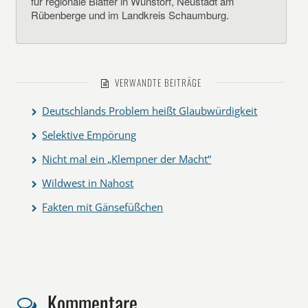
für regionale Blätter in Wunstorf, Neustadt am
Rübenberge und im Landkreis Schaumburg.
VERWANDTE BEITRÄGE
Deutschlands Problem heißt Glaubwürdigkeit
Selektive Empörung
Nicht mal ein „Klempner der Macht“
Wildwest in Nahost
Fakten mit Gänsefüßchen
Kommentare