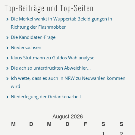
Top-Beiträge und Top-Seiten
Die Merkel wankt in Wuppertal: Beleidigungen in
Richtung der Flashmobber
Die Kandidaten-Frage
Niedersachsen
Klaus Stuttmann zu Guidos Wahlanalyse
Die ach so unterdrückten Abweichler...
Ich wette, dass es auch in NRW zu Neuwahlen kommen
wird
Niederlegung der Gedankenarbeit
August 2026
M
D
M
D
F
S
S
1
2