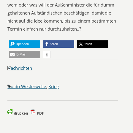
wem oder was will der Außenminister die für dumm
gehaltenen Aufständischen beschäftigen, damit die
nicht auf die Idee kommen, bis zu einem bestimmten
Termin einfach nur durchzuhalten..?
spenden
teilen
teilen
E-Mail
Nachrichten
Guido Westerwelle
,
Krieg
drucken
PDF