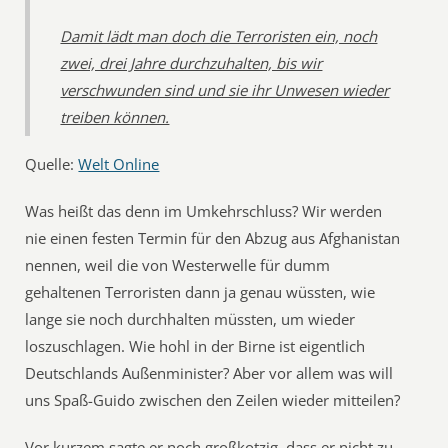
Damit lädt man doch die Terroristen ein, noch
zwei, drei Jahre durchzuhalten, bis wir
verschwunden sind und sie ihr Unwesen wieder
treiben können.
Quelle:
Welt Online
Was heißt das denn im Umkehrschluss? Wir werden
nie einen festen Termin für den Abzug aus Afghanistan
nennen, weil die von Westerwelle für dumm
gehaltenen Terroristen dann ja genau wüssten, wie
lange sie noch durchhalten müssten, um wieder
loszuschlagen. Wie hohl in der Birne ist eigentlich
Deutschlands Außenminister? Aber vor allem was will
uns Spaß-Guido zwischen den Zeilen wieder mitteilen?
Vor kurzem sagte er noch großkotzig, dass er nicht zu