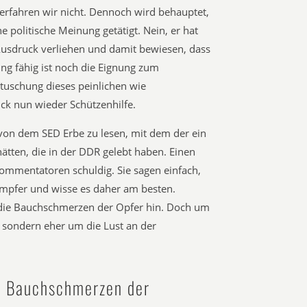
rfahren wir nicht. Dennoch wird behauptet,
e politische Meinung getätigt. Nein, er hat
Ausdruck verliehen und damit bewiesen, dass
ung fähig ist noch die Eignung zum
rtuschung dieses peinlichen wie
uck nun wieder Schützenhilfe.
von dem SED Erbe zu lesen, mit dem der ein
ätten, die in der DDR gelebt haben. Einen
Kommentatoren schuldig. Sie sagen einfach,
mpfer und wisse es daher am besten.
die Bauchschmerzen der Opfer hin. Doch um
, sondern eher um die Lust an der
e Bauchschmerzen der