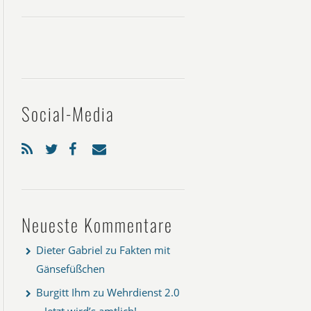
Social-Media
Neueste Kommentare
Dieter Gabriel
zu
Fakten mit
Gänsefüßchen
Burgitt Ihm
zu
Wehrdienst 2.0
– Jetzt wird’s amtlich!