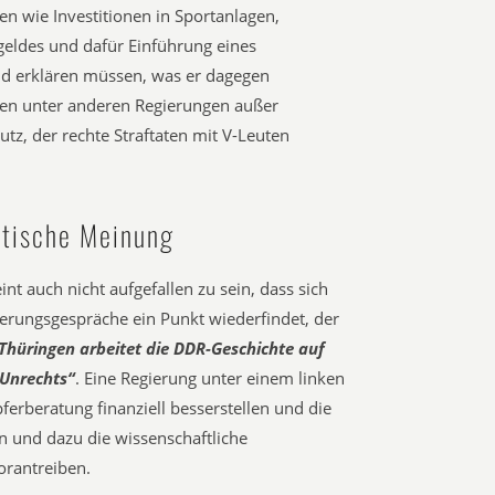
n wie Investitionen in Sportanlagen,
eldes und dafür Einführung eines
und erklären müssen, was er dagegen
en unter anderen Regierungen außer
tz, der rechte Straftaten mit V-Leuten
itische Meinung
t auch nicht aufgefallen zu sein, dass sich
rungsgespräche ein Punkt wiederfindet, der
Thüringen arbeitet die DDR-Geschichte auf
-Unrechts“
. Eine Regierung unter einem linken
ferberatung finanziell besserstellen und die
n und dazu die wissenschaftliche
orantreiben.