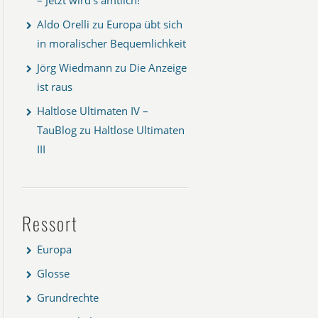
Aldo Orelli
zu
Europa übt sich
in moralischer Bequemlichkeit
Jörg Wiedmann
zu
Die Anzeige
ist raus
Haltlose Ultimaten IV –
TauBlog
zu
Haltlose Ultimaten
III
Ressort
Europa
Glosse
Grundrechte