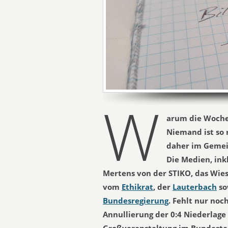
W
arum die Woche
Niemand ist so r
daher im Gemein
Die Medien, in
Mertens von der STIKO, das Wiese
vom
Ethikrat
, der
Lauterbach
so
Bundesregierung
. Fehlt nur noc
Annullierung der 0:4 Niederlage