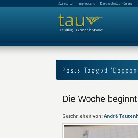
Startseite
Impressum
Datenschutzerklärung
Startseite
Impressum
Datenschutzerklärung
Posts Tagged 'Deppen
Die Woche beginnt
Geschrieben von:
André Tauten