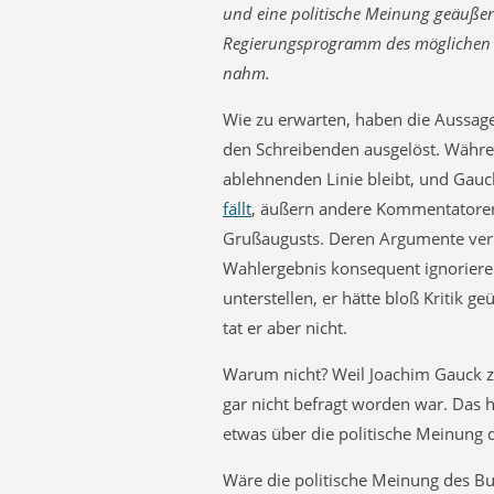
und eine politische Meinung geäußert.
Regierungsprogramm des möglichen r
nahm.
Wie zu erwarten, haben die Aussag
den Schreibenden ausgelöst. Während
ablehnenden Linie bleibt, und Gauc
fällt
, äußern andere Kommentatoren 
Grußaugusts. Deren Argumente verm
Wahlergebnis konsequent ignorier
unterstellen, er hätte bloß Kritik ge
tat er aber nicht.
Warum nicht? Weil Joachim Gauck
gar nicht befragt worden war. Das
etwas über die politische Meinung 
Wäre die politische Meinung des Bu