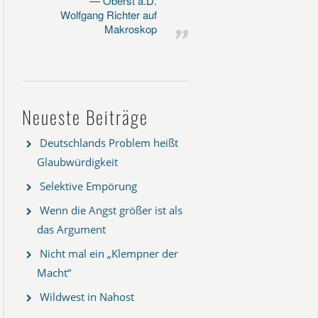
Oberst a.D.
Wolfgang Richter auf
Makroskop
Neueste Beiträge
Deutschlands Problem heißt
Glaubwürdigkeit
Selektive Empörung
Wenn die Angst größer ist als
das Argument
Nicht mal ein „Klempner der
Macht“
Wildwest in Nahost