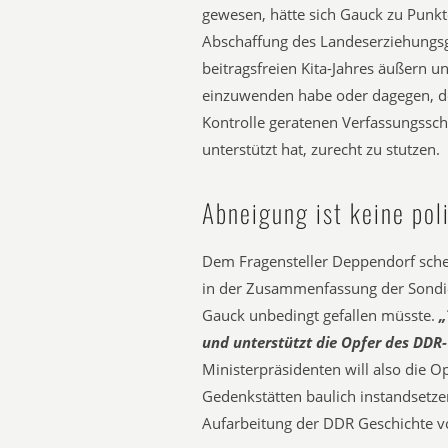
gewesen, hätte sich Gauck zu Punkte
Abschaffung des Landeserziehungsg
beitragsfreien Kita-Jahres äußern 
einzuwenden habe oder dagegen, d
Kontrolle geratenen Verfassungsschu
unterstützt hat, zurecht zu stutzen.
Abneigung ist keine pol
Dem Fragensteller Deppendorf schein
in der Zusammenfassung der Sondie
Gauck unbedingt gefallen müsste.
„
und unterstützt die Opfer des DDR
Ministerpräsidenten will also die Op
Gedenkstätten baulich instandsetze
Aufarbeitung der DDR Geschichte v