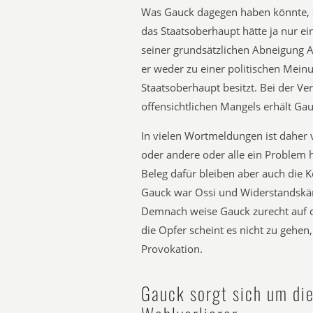
Was Gauck dagegen haben könnte, e
das Staatsoberhaupt hätte ja nur ein
seiner grundsätzlichen Abneigung 
er weder zu einer politischen Mein
Staatsoberhaupt besitzt. Bei der Ve
offensichtlichen Mangels erhält Ga
In vielen Wortmeldungen ist daher 
oder andere oder alle ein Problem h
Beleg dafür bleiben aber auch die 
Gauck war Ossi und Widerstandskä
Demnach weise Gauck zurecht auf 
die Opfer scheint es nicht zu gehen
Provokation.
Gauck sorgt sich um di