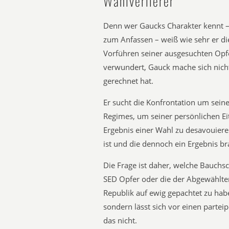
Wahlverlierer
Denn wer Gaucks Charakter kennt – 
zum Anfassen – weiß wie sehr er di
Vorführen seiner ausgesuchten Opf
verwundert, Gauck mache sich nichts 
gerechnet hat.
Er sucht die Konfrontation um seine
Regimes, um seiner persönlichen Ei
Ergebnis einer Wahl zu desavouiere
ist und die dennoch ein Ergebnis bra
Die Frage ist daher, welche Bauchs
SED Opfer oder die der Abgewählten
Republik auf ewig gepachtet zu habe
sondern lässt sich vor einen partei
das nicht.