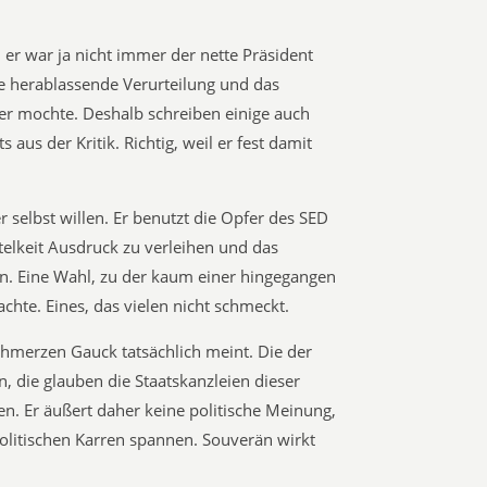
er war ja nicht immer der nette Präsident
e herablassende Verurteilung und das
er mochte. Deshalb schreiben einige auch
aus der Kritik. Richtig, weil er fest damit
r selbst willen. Er benutzt die Opfer des SED
telkeit Ausdruck zu verleihen und das
n. Eine Wahl, zu der kaum einer hingegangen
chte. Eines, das vielen nicht schmeckt.
chmerzen Gauck tatsächlich meint. Die der
, die glauben die Staatskanzleien dieser
n. Er äußert daher keine politische Meinung,
politischen Karren spannen. Souverän wirkt