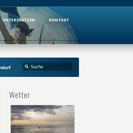
UNTERSTÜTZEN
KONTAKT
UNTERSTÜTZEN
KONTAKT
ndorf
Wetter