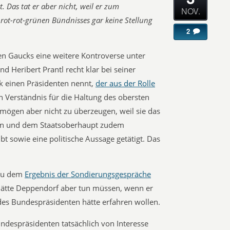
 Das tat er aber nicht, weil er zum
NOV.
ot-rot-grünen Bündnisses gar keine Stellung
2
en Gaucks eine weitere Kontroverse unter
 Heribert Prantl recht klar bei seiner
k einen Präsidenten nennt,
der aus der Rolle
Verständnis für die Haltung des obersten
ögen aber nicht zu überzeugen, weil sie das
en und dem Staatsoberhaupt zudem
übt sowie eine politische Aussage getätigt. Das
 zu dem
Ergebnis der Sondierungsgespräche
 hätte Deppendorf aber tun müssen, wenn er
des Bundespräsidenten hätte erfahren wollen.
ndespräsidenten tatsächlich von Interesse