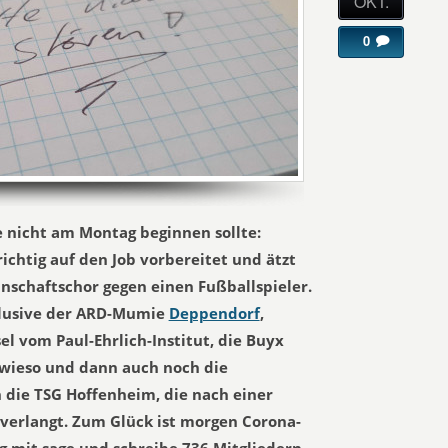
OKT.
0
 nicht am Montag beginnen sollte:
ichtig auf den Job vorbereitet und ätzt
schaftschor gegen einen Fußballspieler.
klusive der ARD-Mumie
Deppendorf
,
l vom Paul-Ehrlich-Institut, die Buyx
wieso und dann auch noch die
h die TSG Hoffenheim, die nach einer
 verlangt. Zum Glück ist morgen Corona-