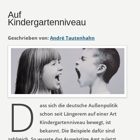
Auf
Kindergartenniveau
Geschrieben von:
André Tautenhahn
D
ass sich die deutsche Außenpolitik
schon seit Längerem auf einer Art
Kindergartenniveau bewegt, ist
bekannt. Die Beispiele dafür sind
zahlreich. So wusste das Auswärtige Amt zuletzt