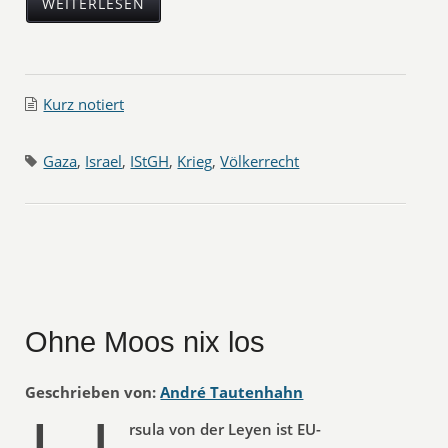
WEITERLESEN
Kurz notiert
Gaza
,
Israel
,
IStGH
,
Krieg
,
Völkerrecht
Ohne Moos nix los
Geschrieben von:
André Tautenhahn
rsula von der Leyen ist EU-