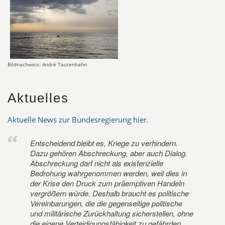
Bildnachweis: André Tautenhahn
Aktuelles
Aktuelle News zur Bundesregierung hier
.
Entscheidend bleibt es, Kriege zu verhindern.
Dazu gehören Abschreckung, aber auch Dialog.
Abschreckung darf nicht als existenzielle
Bedrohung wahrgenommen werden, weil dies in
der Krise den Druck zum präemptiven Handeln
vergrößern würde. Deshalb braucht es politische
Vereinbarungen, die die gegenseitige politische
und militärische Zurückhaltung sicherstellen, ohne
die eigene Verteidigungsfähigkeit zu gefährden.