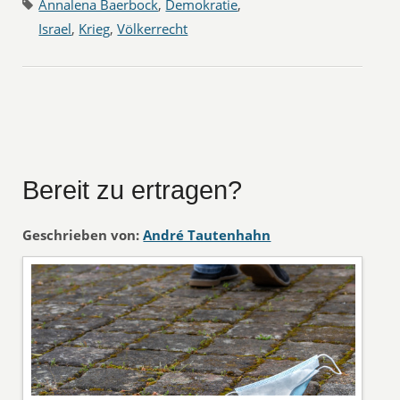
Annalena Baerbock
,
Demokratie
,
Israel
,
Krieg
,
Völkerrecht
Bereit zu ertragen?
Geschrieben von:
André Tautenhahn