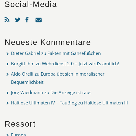
Social-Media
Neueste Kommentare
Dieter Gabriel
zu
Fakten mit Gänsefüßchen
Burgitt Ihm
zu
Wehrdienst 2.0 – Jetzt wird’s amtlich!
Aldo Orelli
zu
Europa übt sich in moralischer
Bequemlichkeit
Jörg Wiedmann
zu
Die Anzeige ist raus
Haltlose Ultimaten IV – TauBlog
zu
Haltlose Ultimaten III
Ressort
Europa