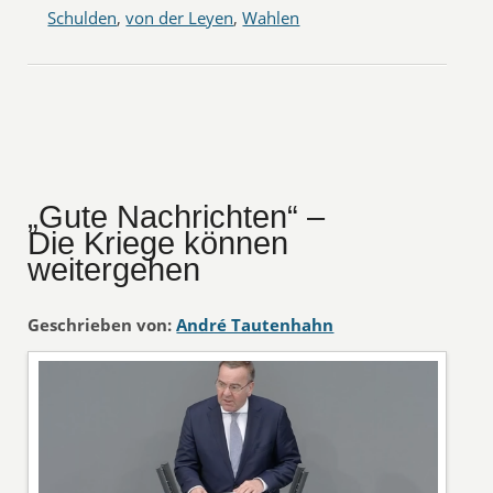
Schulden
,
von der Leyen
,
Wahlen
„Gute Nachrichten“ –
Die Kriege können
weitergehen
Geschrieben von:
André Tautenhahn