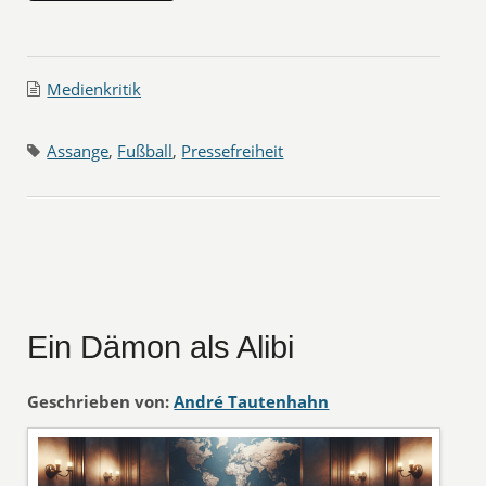
Medienkritik
Assange
,
Fußball
,
Pressefreiheit
Ein Dämon als Alibi
Geschrieben von:
André Tautenhahn