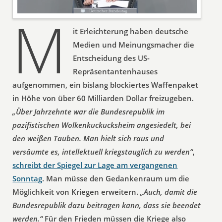
M
it Erleichterung haben deutsche
Medien und Meinungsmacher die
Entscheidung des US-
Repräsentantenhauses
aufgenommen, ein bislang blockiertes Waffenpaket
in Höhe von über 60 Milliarden Dollar freizugeben.
„Über Jahrzehnte war die Bundesrepublik im
pazifistischen Wolkenkuckucksheim angesiedelt, bei
den weißen Tauben. Man hielt sich raus und
versäumte es, intellektuell kriegstauglich zu werden“
,
schreibt der Spiegel zur Lage am vergangenen
Sonntag
. Man müsse den Gedankenraum um die
Möglichkeit von Kriegen erweitern.
„Auch, damit die
Bundesrepublik dazu beitragen kann, dass sie beendet
werden.“
Für den Frieden müssen die Kriege also