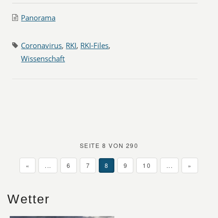
Panorama
Coronavirus
,
RKI
,
RKI-Files
,
Wissenschaft
SEITE 8 VON 290
«
...
6
7
8
9
10
...
»
Wetter