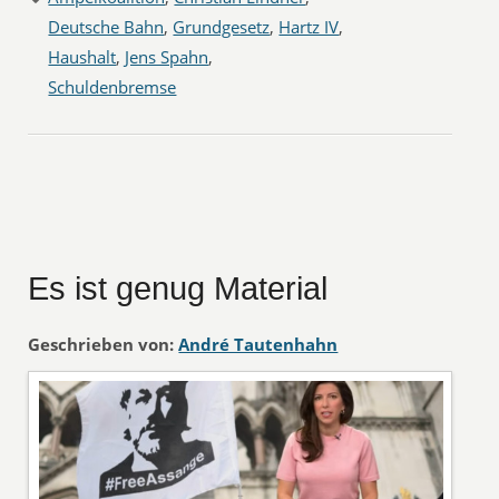
Deutsche Bahn
,
Grundgesetz
,
Hartz IV
,
Haushalt
,
Jens Spahn
,
Schuldenbremse
Es ist genug Material
Geschrieben von:
André Tautenhahn