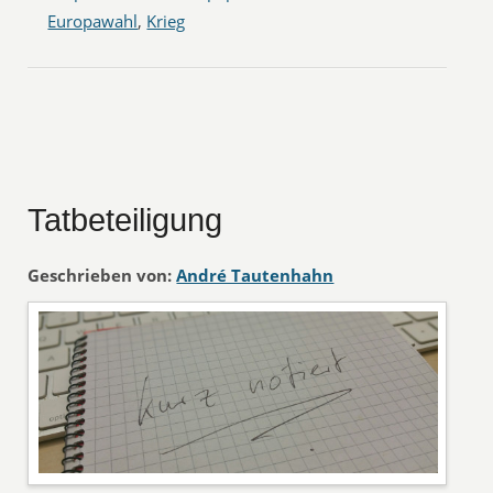
Europawahl
,
Krieg
Tatbeteiligung
Geschrieben von:
André Tautenhahn