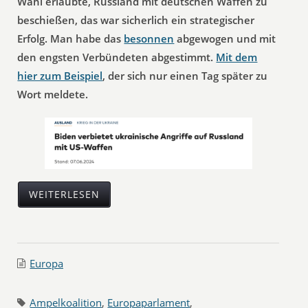
Wahl erlaubte, Russland mit deutschen Waffen zu
beschießen, das war sicherlich ein strategischer
Erfolg. Man habe das
besonnen
abgewogen und mit
den engsten Verbündeten abgestimmt.
Mit dem
hier zum Beispiel
, der sich nur einen Tag später zu
Wort meldete.
WEITERLESEN
Europa
Ampelkoalition
,
Europaparlament
,