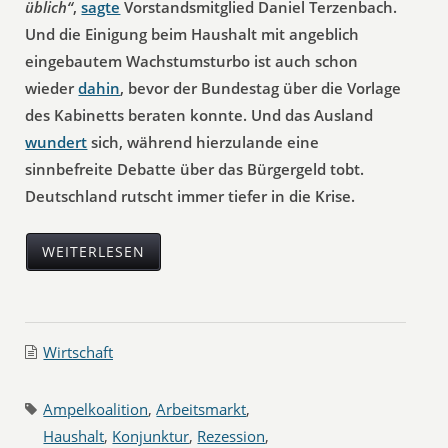
üblich“
,
sagte
Vorstandsmitglied Daniel Terzenbach.
Und die Einigung beim Haushalt mit angeblich
eingebautem Wachstumsturbo ist auch schon
wieder
dahin
, bevor der Bundestag über die Vorlage
des Kabinetts beraten konnte. Und das Ausland
wundert
sich, während hierzulande eine
sinnbefreite Debatte über das Bürgergeld tobt.
Deutschland rutscht immer tiefer in die Krise.
WEITERLESEN
Wirtschaft
Ampelkoalition
,
Arbeitsmarkt
,
Haushalt
,
Konjunktur
,
Rezession
,