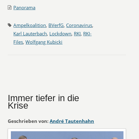
Panorama
Ampelkoalition
,
BVerfG
,
Coronavirus
,
Karl Lauterbach
,
Lockdown
,
RKI
,
RKI-
Files
,
Wolfgang Kubicki
Immer tiefer in die
Krise
Geschrieben von:
André Tautenhahn