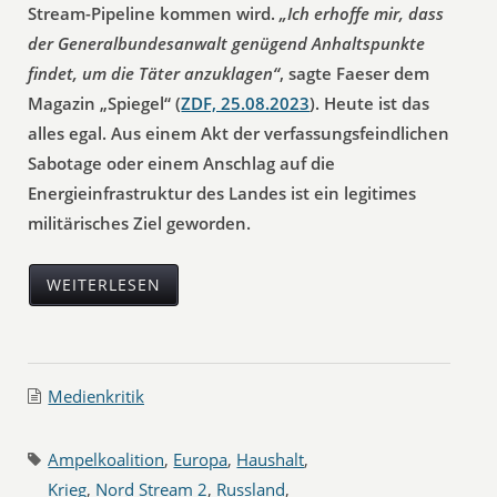
Stream-Pipeline kommen wird.
„Ich erhoffe mir, dass
der Generalbundesanwalt genügend Anhaltspunkte
findet, um die Täter anzuklagen“
, sagte Faeser dem
Magazin „Spiegel“ (
ZDF, 25.08.2023
). Heute ist das
alles egal. Aus einem Akt der verfassungsfeindlichen
Sabotage oder einem Anschlag auf die
Energieinfrastruktur des Landes ist ein legitimes
militärisches Ziel geworden.
WEITERLESEN
Medienkritik
Ampelkoalition
,
Europa
,
Haushalt
,
Krieg
,
Nord Stream 2
,
Russland
,