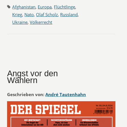
Afghanistan
,
Europa
,
Flüchtlinge
,
Krieg
,
Nato
,
Olaf Scholz
,
Russland
,
Ukraine
,
Völkerrecht
Angst vor den
Wählern
Geschrieben von:
André Tautenhahn