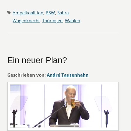
Ampelkoalition
,
BSW
,
Sahra
Wagenknecht
,
Thüringen
,
Wahlen
Ein neuer Plan?
Geschrieben von:
André Tautenhahn