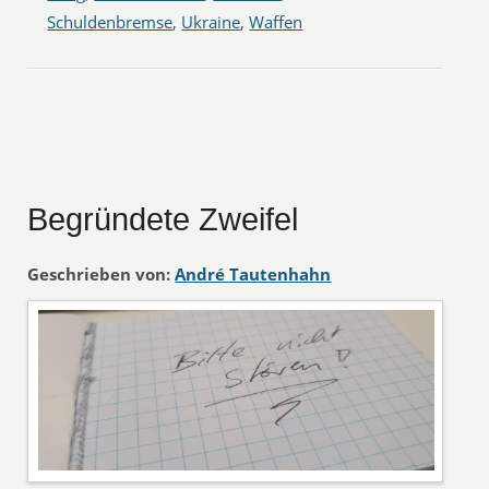
Schuldenbremse
,
Ukraine
,
Waffen
Begründete Zweifel
Geschrieben von:
André Tautenhahn