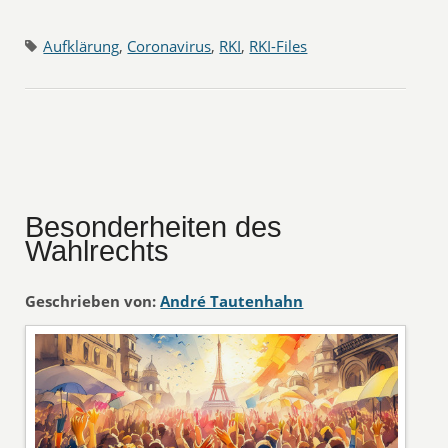
Aufklärung
,
Coronavirus
,
RKI
,
RKI-Files
Besonderheiten des
Wahlrechts
Geschrieben von:
André Tautenhahn