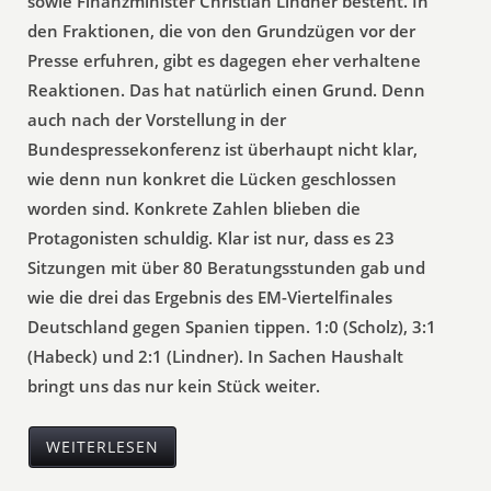
sowie Finanzminister Christian Lindner besteht. In
den Fraktionen, die von den Grundzügen vor der
Presse erfuhren, gibt es dagegen eher verhaltene
Reaktionen. Das hat natürlich einen Grund. Denn
auch nach der Vorstellung in der
Bundespressekonferenz ist überhaupt nicht klar,
wie denn nun konkret die Lücken geschlossen
worden sind. Konkrete Zahlen blieben die
Protagonisten schuldig. Klar ist nur, dass es 23
Sitzungen mit über 80 Beratungsstunden gab und
wie die drei das Ergebnis des EM-Viertelfinales
Deutschland gegen Spanien tippen. 1:0 (Scholz), 3:1
(Habeck) und 2:1 (Lindner). In Sachen Haushalt
bringt uns das nur kein Stück weiter.
WEITERLESEN