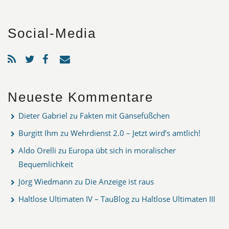
Social-Media
Neueste Kommentare
Dieter Gabriel
zu
Fakten mit Gänsefüßchen
Burgitt Ihm
zu
Wehrdienst 2.0 – Jetzt wird’s amtlich!
Aldo Orelli
zu
Europa übt sich in moralischer
Bequemlichkeit
Jörg Wiedmann
zu
Die Anzeige ist raus
Haltlose Ultimaten IV – TauBlog
zu
Haltlose Ultimaten III