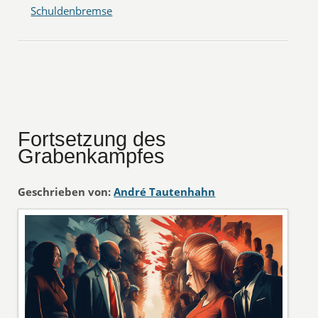
Schuldenbremse
Fortsetzung des
Grabenkampfes
Geschrieben von:
André Tautenhahn