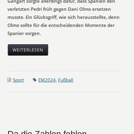
Gangart sorgte allerdings dafür, dass Spanien den
verletzten Pedri früh gegen Dani Olmo ersetzen
musste. Ein Glücksgriff, wie sich herausstellte, denn
Olmo sollte für die entscheidenden Momente der
Spanier sorgen.
WEITERLESEN
Sport
EM2024
,
Fußball
Da die Zahlen fehlen,