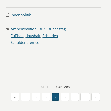
Innenpolitik
Ampelkoalition
,
BPK
,
Bundestag
,
Fußball
,
Haushalt
,
Schulden
,
Schuldenbremse
SEITE 7 VON 290
«
...
5
6
7
8
9
...
»