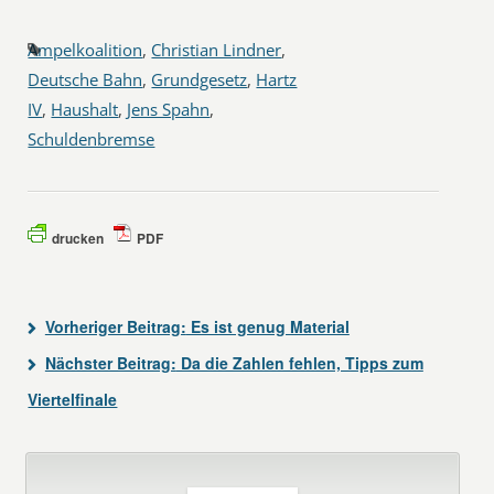
Ampelkoalition
,
Christian Lindner
,
Deutsche Bahn
,
Grundgesetz
,
Hartz
IV
,
Haushalt
,
Jens Spahn
,
Schuldenbremse
drucken
PDF
Vorheriger Beitrag:
Es ist genug Material
Nächster Beitrag:
Da die Zahlen fehlen, Tipps zum
Viertelfinale