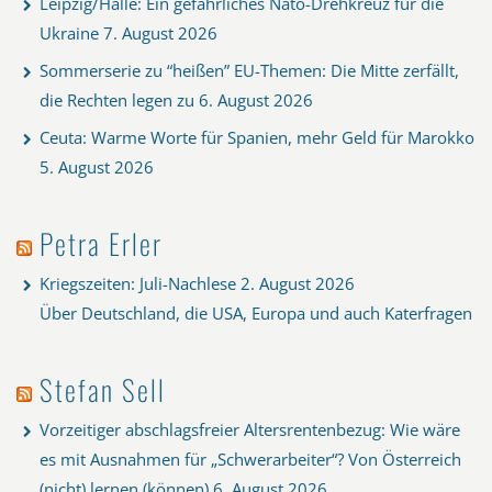
Leipzig/Halle: Ein gefährliches Nato-Drehkreuz für die
Ukraine
7. August 2026
Sommerserie zu “heißen” EU-Themen: Die Mitte zerfällt,
die Rechten legen zu
6. August 2026
Ceuta: Warme Worte für Spanien, mehr Geld für Marokko
5. August 2026
Petra Erler
Kriegszeiten: Juli-Nachlese
2. August 2026
Über Deutschland, die USA, Europa und auch Katerfragen
Stefan Sell
Vorzeitiger abschlagsfreier Altersrentenbezug: Wie wäre
es mit Ausnahmen für „Schwerarbeiter“? Von Österreich
(nicht) lernen (können)
6. August 2026