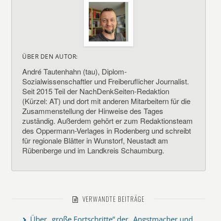
ÜBER DEN AUTOR:
André Tautenhahn (tau), Diplom-
Sozialwissenschaftler und Freiberuflicher Journalist.
Seit 2015 Teil der NachDenkSeiten-Redaktion
(Kürzel: AT) und dort mit anderen Mitarbeitern für die
Zusammenstellung der Hinweise des Tages
zuständig. Außerdem gehört er zum Redaktionsteam
des Oppermann-Verlages in Rodenberg und schreibt
für regionale Blätter in Wunstorf, Neustadt am
Rübenberge und im Landkreis Schaumburg.
VERWANDTE BEITRÄGE
Über „große Fortschritte“ der „Angstmacher und