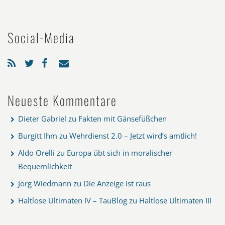
Social-Media
Neueste Kommentare
Dieter Gabriel
zu
Fakten mit Gänsefüßchen
Burgitt Ihm
zu
Wehrdienst 2.0 – Jetzt wird’s amtlich!
Aldo Orelli
zu
Europa übt sich in moralischer
Bequemlichkeit
Jörg Wiedmann
zu
Die Anzeige ist raus
Haltlose Ultimaten IV – TauBlog
zu
Haltlose Ultimaten III