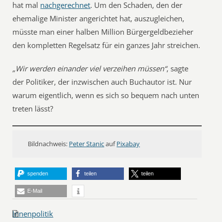
hat mal
nachgerechnet
. Um den Schaden, den der
ehemalige Minister angerichtet hat, auszugleichen,
müsste man einer halben Million Bürgergeldbezieher
den kompletten Regelsatz für ein ganzes Jahr streichen.
„Wir werden einander viel verzeihen müssen“
, sagte
der Politiker, der inzwischen auch Buchautor ist. Nur
warum eigentlich, wenn es sich so bequem nach unten
treten lässt?
Bildnachweis:
Peter Stanic
auf
Pixabay
spenden
teilen
teilen
E-Mail
Innenpolitik