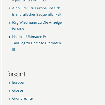
Aldo Orelli
zu
Europa übt sich
in moralischer Bequemlichkeit
Jörg Wiedmann
zu
Die Anzeige
ist raus
Haltlose Ultimaten IV –
TauBlog
zu
Haltlose Ultimaten
III
Ressort
Europa
Glosse
Grundrechte