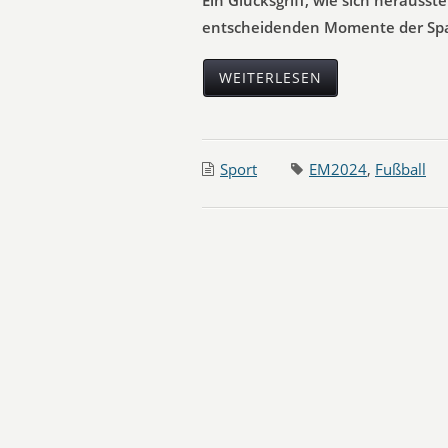
Ein Glücksgriff, wie sich herausste
entscheidenden Momente der Spa
WEITERLESEN
Sport
EM2024
,
Fußball