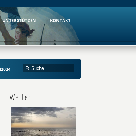
UNTERSTÜTZEN
KONTAKT
UNTERSTÜTZEN
KONTAKT
M2024
Wetter