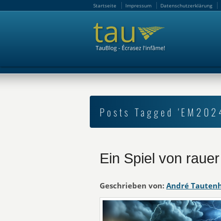
Startseite
Impressum
Datenschutzerklärung
Startseite
Impressum
Datenschutzerklärung
Posts Tagged 'EM202
Ein Spiel von raue
Geschrieben von:
André Tauten