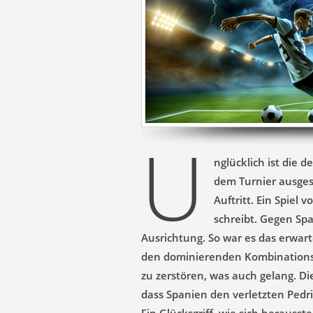
U
nglücklich ist die 
dem Turnier ausges
Auftritt. Ein Spiel 
schreibt. Gegen Sp
Ausrichtung. So war es das erwart
den dominierenden Kombinationsfu
zu zerstören, was auch gelang. Die
dass Spanien den verletzten Pedr