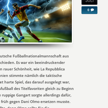
JULI
0
deutsche Fußballnationalmannschaft aus
chieden. Es war ein beeindruckender
von rauer Schönheit, wie La Repubblica
anien stimmte nämlich die taktische
et harte Spiel, das darauf ausgelegt war,
ßball des Titelfavoriten gleich zu Beginn
 ruppige Gangart sorgte allerdings dafür,
i früh gegen Dani Olmo ersetzen musste.