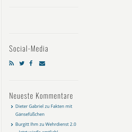
Social-Media
Neueste Kommentare
Dieter Gabriel
zu
Fakten mit
Gänsefüßchen
Burgitt Ihm
zu
Wehrdienst 2.0
– Jetzt wird’s amtlich!