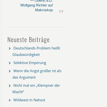
Oberst a.D.
Wolfgang Richter auf
Makroskop
Neueste Beiträge
Deutschlands Problem heißt
Glaubwürdigkeit
Selektive Empörung
Wenn die Angst größer ist als
das Argument
Nicht mal ein „Klempner der
Macht“
Wildwest in Nahost