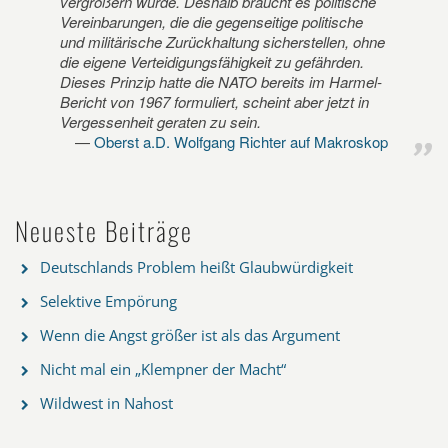
vergrößern würde. Deshalb braucht es politische
Vereinbarungen, die die gegenseitige politische
und militärische Zurückhaltung sicherstellen, ohne
die eigene Verteidigungsfähigkeit zu gefährden.
Dieses Prinzip hatte die NATO bereits im Harmel-
Bericht von 1967 formuliert, scheint aber jetzt in
Vergessenheit geraten zu sein.
Oberst a.D. Wolfgang Richter auf Makroskop
Neueste Beiträge
Deutschlands Problem heißt Glaubwürdigkeit
Selektive Empörung
Wenn die Angst größer ist als das Argument
Nicht mal ein „Klempner der Macht“
Wildwest in Nahost