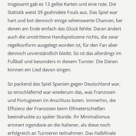
Insgesamt gab es 13 gelbe Karten und eine rote. Die
Statistik weist 39 geahndete Fouls aus. Das Spiel war
hart und bot dennoch einige sehenswerte Chancen, bei
denen am Ende einfach das Glück fehlte. Daran ändert
auch die umstrittene Handspielszene nichts, die zwar
regelkonform ausgelegt worden ist, für den Fan aber
dennoch unverständlich bleibt. So ist das allerdings im
Fußball und besonders in diesem Turnier. Die Dänen
können ein Lied davon singen.
So packend das Spiel Spanien gegen Deutschland war,
so einschläfernd war wiederum das, was Franzosen
und Portugiesen im Anschluss boten. Immerhin, die
Effizienz der Franzosen beim Elfmeterschießen
beeindruckte zu später Stunde. Ihr Minimalismus
erinnert irgendwie an die Italiener, als diese noch
erfolgreich an Turnieren teilnahmen. Das Halbfinale