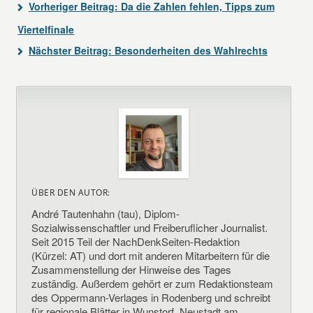
Vorheriger Beitrag:
Da die Zahlen fehlen, Tipps zum
Viertelfinale
Nächster Beitrag:
Besonderheiten des Wahlrechts
ÜBER DEN AUTOR:
André Tautenhahn (tau), Diplom-
Sozialwissenschaftler und Freiberuflicher Journalist.
Seit 2015 Teil der NachDenkSeiten-Redaktion
(Kürzel: AT) und dort mit anderen Mitarbeitern für die
Zusammenstellung der Hinweise des Tages
zuständig. Außerdem gehört er zum Redaktionsteam
des Oppermann-Verlages in Rodenberg und schreibt
für regionale Blätter in Wunstorf, Neustadt am