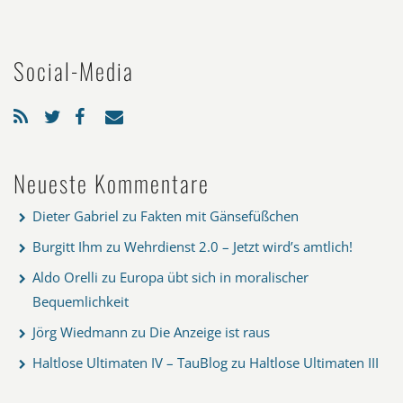
Social-Media
Neueste Kommentare
Dieter Gabriel
zu
Fakten mit Gänsefüßchen
Burgitt Ihm
zu
Wehrdienst 2.0 – Jetzt wird’s amtlich!
Aldo Orelli
zu
Europa übt sich in moralischer
Bequemlichkeit
Jörg Wiedmann
zu
Die Anzeige ist raus
Haltlose Ultimaten IV – TauBlog
zu
Haltlose Ultimaten III