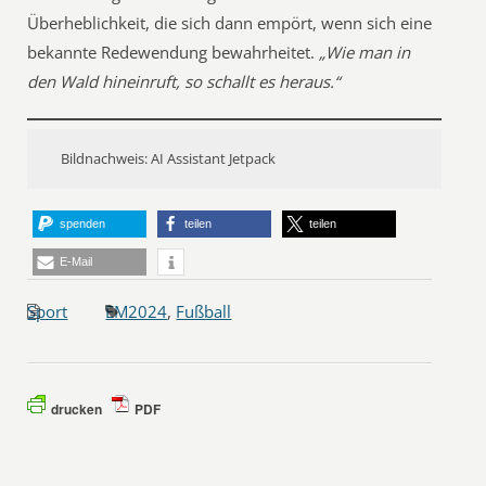
Überheblichkeit, die sich dann empört, wenn sich eine
bekannte Redewendung bewahrheitet.
„Wie man in
den Wald hineinruft, so schallt es heraus.“
Bildnachweis: AI Assistant Jetpack
spenden
teilen
teilen
E-Mail
Sport
EM2024
,
Fußball
drucken
PDF