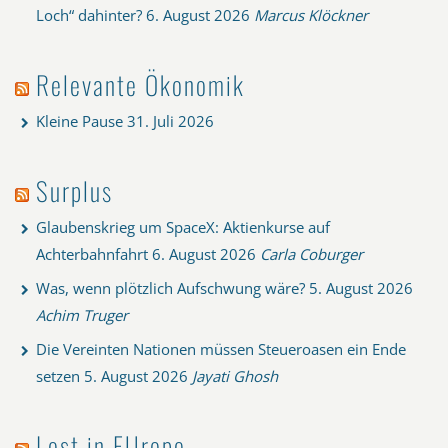
Loch“ dahinter?
6. August 2026
Marcus Klöckner
Relevante Ökonomik
Kleine Pause
31. Juli 2026
Surplus
Glaubenskrieg um SpaceX: Aktienkurse auf
Achterbahnfahrt
6. August 2026
Carla Coburger
Was, wenn plötzlich Aufschwung wäre?
5. August 2026
Achim Truger
Die Vereinten Nationen müssen Steueroasen ein Ende
setzen
5. August 2026
Jayati Ghosh
Lost in EUrope