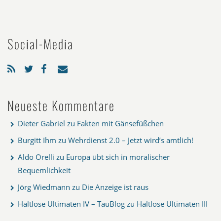
Social-Media
Neueste Kommentare
Dieter Gabriel
zu
Fakten mit Gänsefüßchen
Burgitt Ihm
zu
Wehrdienst 2.0 – Jetzt wird’s amtlich!
Aldo Orelli
zu
Europa übt sich in moralischer
Bequemlichkeit
Jörg Wiedmann
zu
Die Anzeige ist raus
Haltlose Ultimaten IV – TauBlog
zu
Haltlose Ultimaten III