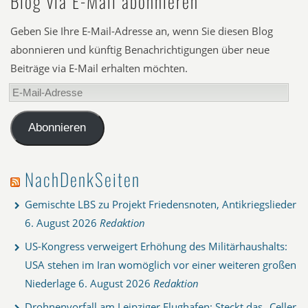
Blog via E-Mail abonnieren
Geben Sie Ihre E-Mail-Adresse an, wenn Sie diesen Blog
abonnieren und künftig Benachrichtigungen über neue
Beiträge via E-Mail erhalten möchten.
E-
Mail-
Adresse
Abonnieren
NachDenkSeiten
Gemischte LBS zu Projekt Friedensnoten, Antikriegslieder
6. August 2026
Redaktion
US-Kongress verweigert Erhöhung des Militärhaushalts:
USA stehen im Iran womöglich vor einer weiteren großen
Niederlage
6. August 2026
Redaktion
Drohnenvorfall am Leipziger Flughafen: Steckt das „Celler