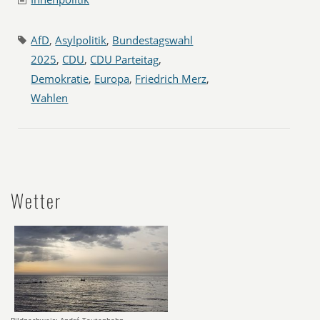
AfD
,
Asylpolitik
,
Bundestagswahl
2025
,
CDU
,
CDU Parteitag
,
Demokratie
,
Europa
,
Friedrich Merz
,
Wahlen
Wetter