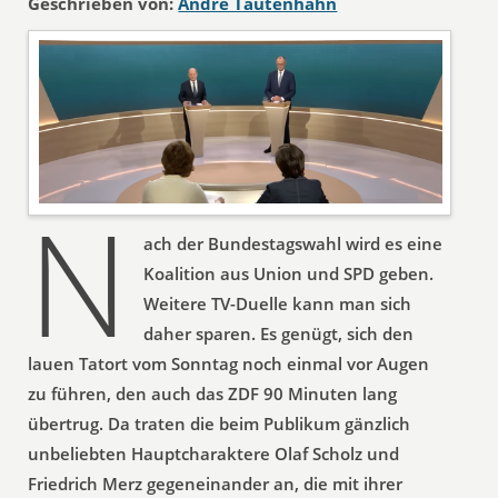
Geschrieben von:
André Tautenhahn
N
ach der Bundestagswahl wird es eine
Koalition aus Union und SPD geben.
Weitere TV-Duelle kann man sich
daher sparen. Es genügt, sich den
lauen Tatort vom Sonntag noch einmal vor Augen
zu führen, den auch das ZDF 90 Minuten lang
übertrug. Da traten die beim Publikum gänzlich
unbeliebten Hauptcharaktere Olaf Scholz und
Friedrich Merz gegeneinander an, die mit ihrer