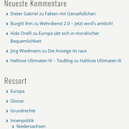
Neueste Kommentare
Dieter Gabriel
zu
Fakten mit Gänsefüßchen
Burgitt Ihm
zu
Wehrdienst 2.0 – Jetzt wird’s amtlich!
Aldo Orelli
zu
Europa übt sich in moralischer
Bequemlichkeit
Jörg Wiedmann
zu
Die Anzeige ist raus
Haltlose Ultimaten IV – TauBlog
zu
Haltlose Ultimaten III
Ressort
Europa
Glosse
Grundrechte
Innenpolitik
Niedersachsen