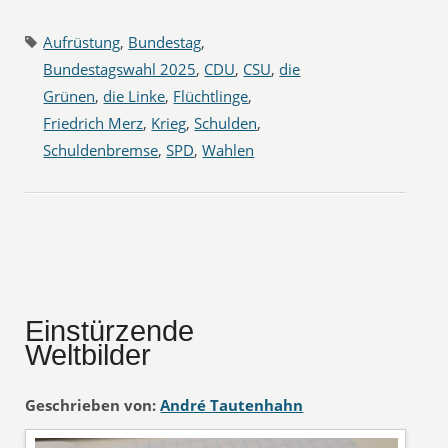
Aufrüstung
,
Bundestag
,
Bundestagswahl 2025
,
CDU
,
CSU
,
die
Grünen
,
die Linke
,
Flüchtlinge
,
Friedrich Merz
,
Krieg
,
Schulden
,
Schuldenbremse
,
SPD
,
Wahlen
Einstürzende
Weltbilder
Geschrieben von:
André Tautenhahn