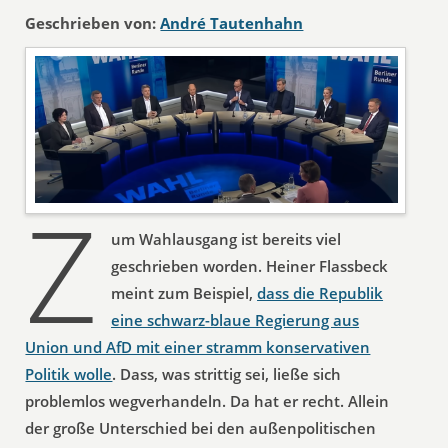
Geschrieben von:
André Tautenhahn
Z
um Wahlausgang ist bereits viel
geschrieben worden. Heiner Flassbeck
meint zum Beispiel,
dass die Republik
eine schwarz-blaue Regierung aus
Union und AfD mit einer stramm konservativen
Politik wolle
. Dass, was strittig sei, ließe sich
problemlos wegverhandeln. Da hat er recht. Allein
der große Unterschied bei den außenpolitischen