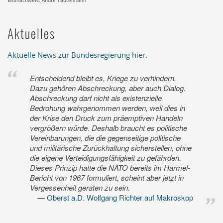
Bildnachweis: André Tautenhahn
Aktuelles
Aktuelle News zur Bundesregierung hier
.
Entscheidend bleibt es, Kriege zu verhindern.
Dazu gehören Abschreckung, aber auch Dialog.
Abschreckung darf nicht als existenzielle
Bedrohung wahrgenommen werden, weil dies in
der Krise den Druck zum präemptiven Handeln
vergrößern würde. Deshalb braucht es politische
Vereinbarungen, die die gegenseitige politische
und militärische Zurückhaltung sicherstellen, ohne
die eigene Verteidigungsfähigkeit zu gefährden.
Dieses Prinzip hatte die NATO bereits im Harmel-
Bericht von 1967 formuliert, scheint aber jetzt in
Vergessenheit geraten zu sein.
Oberst a.D. Wolfgang Richter auf Makroskop