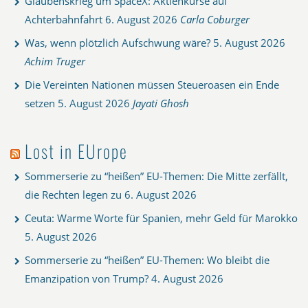
Glaubenskrieg um SpaceX: Aktienkurse auf
Achterbahnfahrt
6. August 2026
Carla Coburger
Was, wenn plötzlich Aufschwung wäre?
5. August 2026
Achim Truger
Die Vereinten Nationen müssen Steueroasen ein Ende
setzen
5. August 2026
Jayati Ghosh
Lost in EUrope
Sommerserie zu “heißen” EU-Themen: Die Mitte zerfällt,
die Rechten legen zu
6. August 2026
Ceuta: Warme Worte für Spanien, mehr Geld für Marokko
5. August 2026
Sommerserie zu “heißen” EU-Themen: Wo bleibt die
Emanzipation von Trump?
4. August 2026