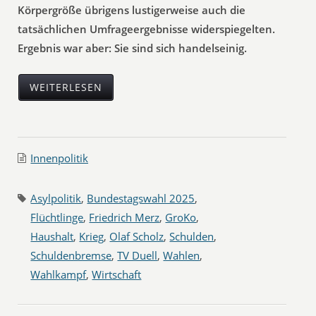
Körpergröße übrigens lustigerweise auch die
tatsächlichen Umfrageergebnisse widerspiegelten.
Ergebnis war aber: Sie sind sich handelseinig.
WEITERLESEN
Innenpolitik
Asylpolitik
,
Bundestagswahl 2025
,
Flüchtlinge
,
Friedrich Merz
,
GroKo
,
Haushalt
,
Krieg
,
Olaf Scholz
,
Schulden
,
Schuldenbremse
,
TV Duell
,
Wahlen
,
Wahlkampf
,
Wirtschaft