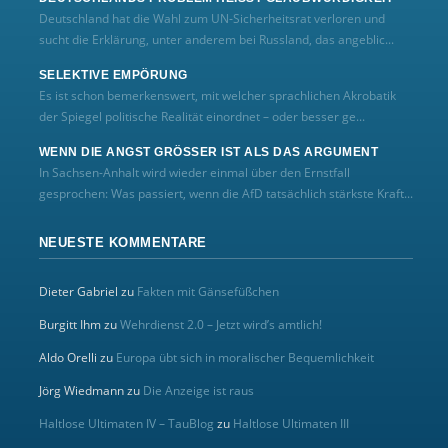
Deutschland hat die Wahl zum UN‑Sicherheitsrat verloren und
sucht die Erklärung, unter anderem bei Russland, das angeblic...
SELEKTIVE EMPÖRUNG
Es ist schon bemerkenswert, mit welcher sprachlichen Akrobatik
der Spiegel politische Realität einordnet – oder besser ge...
WENN DIE ANGST GRÖSSER IST ALS DAS ARGUMENT
In Sachsen-Anhalt wird wieder einmal über den Ernstfall
gesprochen: Was passiert, wenn die AfD tatsächlich stärkste Kraft...
NEUESTE KOMMENTARE
Dieter Gabriel
zu
Fakten mit Gänsefüßchen
Burgitt Ihm
zu
Wehrdienst 2.0 – Jetzt wird’s amtlich!
Aldo Orelli
zu
Europa übt sich in moralischer Bequemlichkeit
Jörg Wiedmann
zu
Die Anzeige ist raus
Haltlose Ultimaten IV – TauBlog
zu
Haltlose Ultimaten III