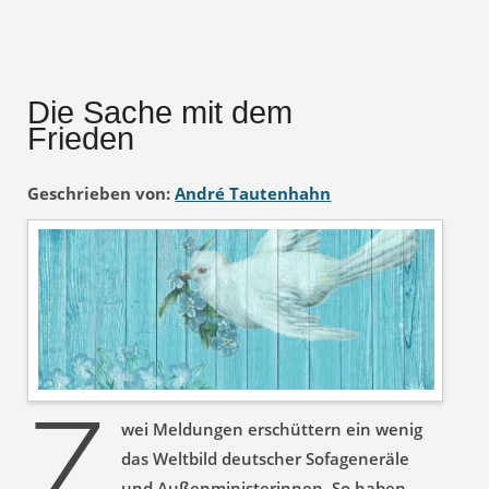
Die Sache mit dem
Frieden
Geschrieben von:
André Tautenhahn
Z
wei Meldungen erschüttern ein wenig
das Weltbild deutscher Sofageneräle
und Außenministerinnen. So haben