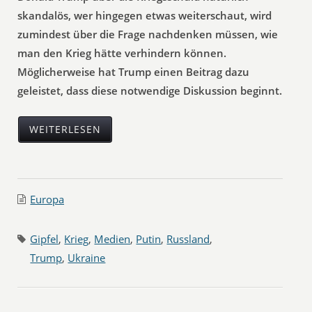
skandalös, wer hingegen etwas weiterschaut, wird
zumindest über die Frage nachdenken müssen, wie
man den Krieg hätte verhindern können.
Möglicherweise hat Trump einen Beitrag dazu
geleistet, dass diese notwendige Diskussion beginnt.
WEITERLESEN
Europa
Gipfel
,
Krieg
,
Medien
,
Putin
,
Russland
,
Trump
,
Ukraine