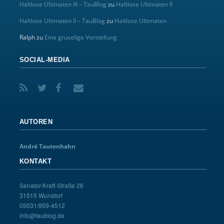
Haltlose Ultimaten III – TauBlog
zu
Haltlose Ultimaten II
Haltlose Ultimaten II – TauBlog
zu
Haltlose Ultimaten
Ralph
zu
Eine gruselige Vorstellung
SOCIAL-MEDIA
AUTOREN
André Tautenhahn
KONTAKT
Senator-Kraft-Straße 26
31515 Wunstorf
05031/959-4512
info@taublog.de