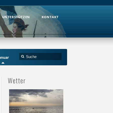
UNTERSTÜTZEN
KONTAKT
UNTERSTÜTZEN
KONTAKT
anuar
Wetter