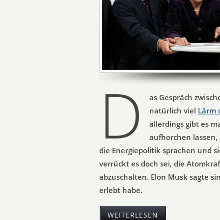
D
as Gespräch zwisch
natürlich viel
Lärm 
allerdings gibt es 
aufhorchen lassen,
die Energiepolitik sprachen und si
verrückt es doch sei, die Atomkr
abzuschalten. Elon Musk sagte s
erlebt habe.
WEITERLESEN