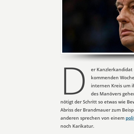
D
er Kanzlerkandidat 
kommenden Woche „al
internen Kreis um i
des Manövers gehe
nötigt der Schritt so etwas wie B
Abriss der Brandmauer zum Beispi
anderen sprechen von einem
pol
noch Karikatur.