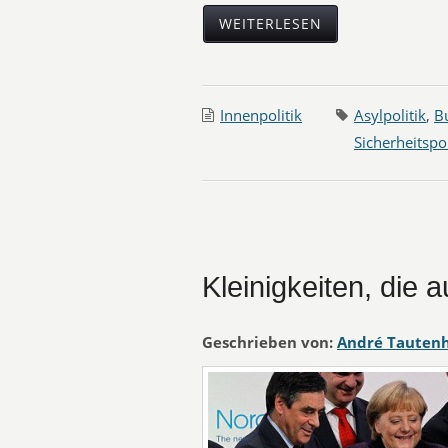
WEITERLESEN
Innenpolitik
Asylpolitik
,
B
Sicherheitspol
Kleinigkeiten, die 
Geschrieben von:
André Tauten