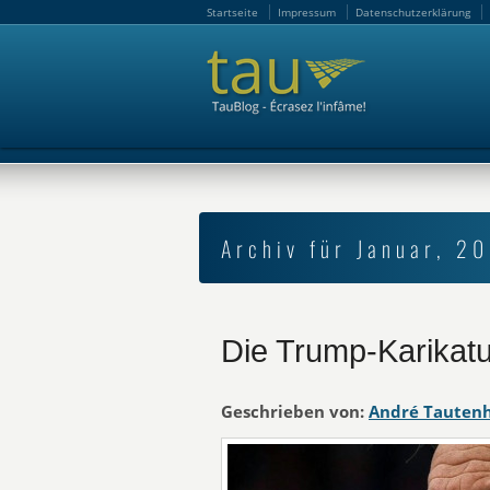
Startseite
Impressum
Datenschutzerklärung
Startseite
Impressum
Datenschutzerklärung
Archiv für Januar, 2
Die Trump-Karikatu
Geschrieben von:
André Tauten