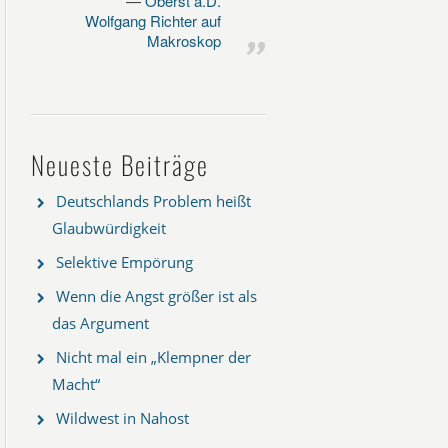
Oberst a.D.
Wolfgang Richter auf
Makroskop
Neueste Beiträge
Deutschlands Problem heißt
Glaubwürdigkeit
Selektive Empörung
Wenn die Angst größer ist als
das Argument
Nicht mal ein „Klempner der
Macht“
Wildwest in Nahost