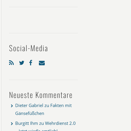
Social-Media
Neueste Kommentare
Dieter Gabriel
zu
Fakten mit
Gänsefüßchen
Burgitt Ihm
zu
Wehrdienst 2.0
– Jetzt wird’s amtlich!