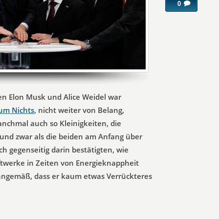
0
en Elon Musk und Alice Weidel war
um Nichts
, nicht weiter von Belang,
manchmal auch so Kleinigkeiten, die
 und zwar als die beiden am Anfang über
ch gegenseitig darin bestätigten, wie
aftwerke in Zeiten von Energieknappheit
inngemäß, dass er kaum etwas Verrückteres