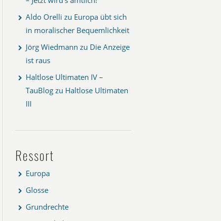
Aldo Orelli
zu
Europa übt sich
in moralischer Bequemlichkeit
Jörg Wiedmann
zu
Die Anzeige
ist raus
Haltlose Ultimaten IV –
TauBlog
zu
Haltlose Ultimaten
III
Ressort
Europa
Glosse
Grundrechte