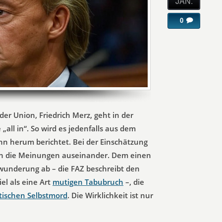
JAN.
0
der Union, Friedrich Merz, geht in der
l in“. So wird es jedenfalls aus dem
hn herum berichtet. Bei der Einschätzung
n die Meinungen auseinander. Dem einen
ewunderung ab – die FAZ beschreibt den
el als eine Art
mutigen Tabubruch
–, die
itischen Selbstmord
. Die Wirklichkeit ist nur