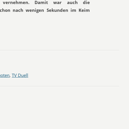
vernehmen. Damit war auch die
schon nach wenigen Sekunden im Keim
oten
,
TV Duell