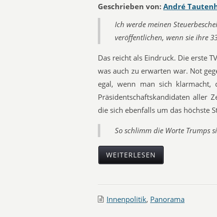
Geschrieben von:
André Tauten
Ich werde meinen Steuerbesche
veröffentlichen, wenn sie ihre
3
Das reicht als Eindruck. Die erste 
was auch zu erwarten war. Not gege
egal, wenn man sich klarmacht, 
Präsidentschaftskandidaten aller Ze
die sich ebenfalls um das höchste S
So schlimm die Worte Trumps si
WEITERLESEN
Innenpolitik
,
Panorama