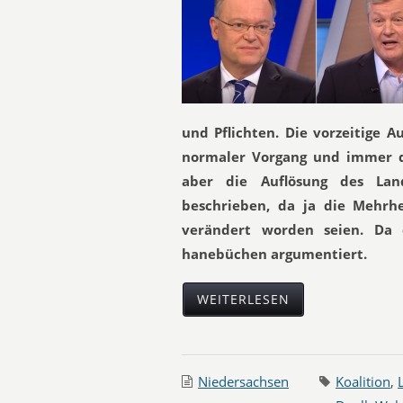
und Pflichten. Die vorzeitige A
normaler Vorgang und immer da
aber die Auflösung des Land
beschrieben, da ja die Mehrhe
verändert worden seien. Da 
hanebüchen argumentiert.
WEITERLESEN
Niedersachsen
Koalition
,