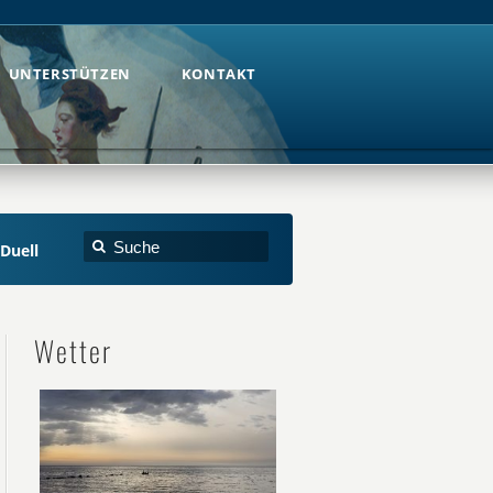
UNTERSTÜTZEN
KONTAKT
UNTERSTÜTZEN
KONTAKT
 Duell
Wetter