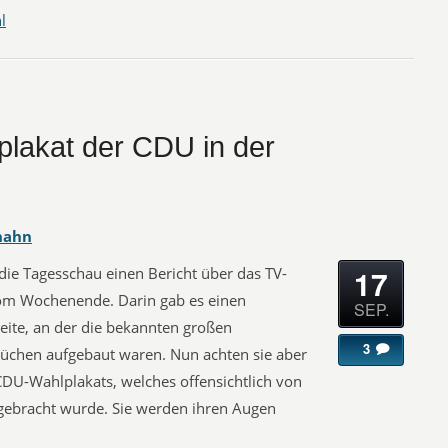
l
plakat der CDU in der
hahn
17
e Tagesschau einen Bericht über das TV-
om Wochenende. Darin gab es einen
SEP.
ite, an der die bekannten großen
3
üchen aufgebaut waren. Nun achten sie aber
DU-Wahlplakats, welches offensichtlich von
ngebracht wurde. Sie werden ihren Augen