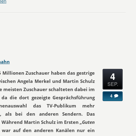
len
hahn
4
6 Millionen Zuschauer haben das gestrige
wischen Angela Merkel und Martin Schulz
SEP.
ie meisten Zuschauer schalteten dabei im
4
, da die dort gezeigte Gesprächsführung
enauswahl das TV-Publikum mehr
e, als bei den anderen Sendern. Das
. Während Martin Schulz im Ersten
„Guten
 war auf den anderen Kanälen nur ein