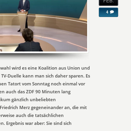
FEB.
4
wahl wird es eine Koalition aus Union und
 TV-Duelle kann man sich daher sparen. Es
auen Tatort vom Sonntag noch einmal vor
en auch das ZDF 90 Minuten lang
likum gänzlich unbeliebten
Friedrich Merz gegeneinander an, die mit
erweise auch die tatsächlichen
. Ergebnis war aber: Sie sind sich