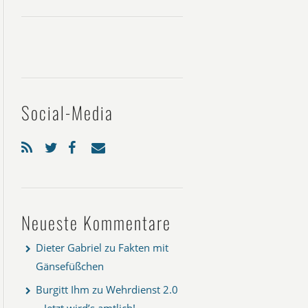
Social-Media
Neueste Kommentare
Dieter Gabriel
zu
Fakten mit
Gänsefüßchen
Burgitt Ihm
zu
Wehrdienst 2.0
– Jetzt wird’s amtlich!