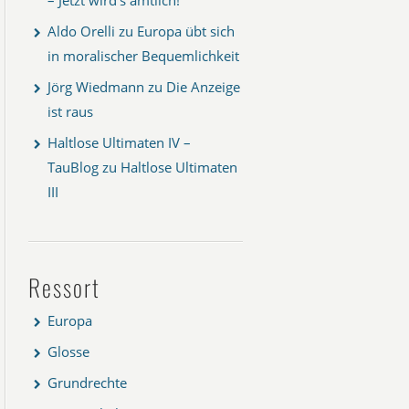
Aldo Orelli
zu
Europa übt sich
in moralischer Bequemlichkeit
Jörg Wiedmann
zu
Die Anzeige
ist raus
Haltlose Ultimaten IV –
TauBlog
zu
Haltlose Ultimaten
III
Ressort
Europa
Glosse
Grundrechte