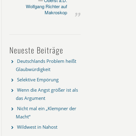
Oberst a.D.
Wolfgang Richter auf
Makroskop
Neueste Beiträge
Deutschlands Problem heißt
Glaubwürdigkeit
Selektive Empörung
Wenn die Angst größer ist als
das Argument
Nicht mal ein „Klempner der
Macht“
Wildwest in Nahost