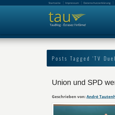
Startseite
Impressum
Datenschutzerklärung
Startseite
Impressum
Datenschutzerklärung
Posts Tagged 'TV Duel
Union und SPD wer
Geschrieben von:
André Tauten