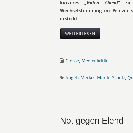
kürzeres
„Guten Abend“
zu 
Wechselstimmung im Prinzip 
erstickt.
WEITERLESEN
Glosse
,
Medienkritik
Angela Merkel
,
Martin Schulz
,
Qu
Not gegen Elend