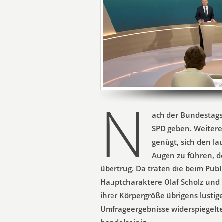
N
ach der Bundestags
SPD geben. Weitere
genügt, sich den l
Augen zu führen, d
übertrug. Da traten die beim Pub
Hauptcharaktere Olaf Scholz und 
ihrer Körpergröße übrigens lustig
Umfrageergebnisse widerspiegelten