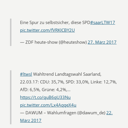
Eine Spur zu selbstsicher, diese SPD
#saarLTW17
pic.twitter.com/fVRKICBY2U
— ZDF heute-show (@heuteshow)
27. März 2017
#ltwsl
Wahltrend Landtagswahl Saarland,
22.03.17: CDU: 35,7%, SPD: 33,0%, Linke: 12,7%,
AfD: 6,5%, Grüne: 4,2%,…
https://t.co/quB6qU33Nu
pic.twitter.com/Lx4AqqeX4u
— DAWUM – Wahlumfragen (@dawum_de)
22.
März 2017