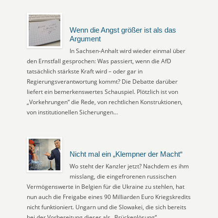
Wenn die Angst größer ist als das
Argument
In Sachsen-Anhalt wird wieder einmal über
den Ernstfall gesprochen: Was passiert, wenn die AfD
tatsächlich stärkste Kraft wird – oder gar in
Regierungsverantwortung kommt? Die Debatte darüber
liefert ein bemerkenswertes Schauspiel. Plötzlich ist von
„Vorkehrungen“ die Rede, von rechtlichen Konstruktionen,
von institutionellen Sicherungen…
Nicht mal ein „Klempner der Macht“
Wo steht der Kanzler jetzt? Nachdem es ihm
misslang, die eingefrorenen russischen
Vermögenswerte in Belgien für die Ukraine zu stehlen, hat
nun auch die Freigabe eines 90 Milliarden Euro Kriegskredits
nicht funktioniert. Ungarn und die Slowakei, die sich bereits
bei der Vorbereitung dieser als „Brückenlösung“