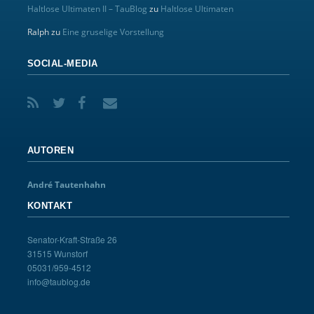
Haltlose Ultimaten II – TauBlog
zu
Haltlose Ultimaten
Ralph
zu
Eine gruselige Vorstellung
SOCIAL-MEDIA
AUTOREN
André Tautenhahn
KONTAKT
Senator-Kraft-Straße 26
31515 Wunstorf
05031/959-4512
info@taublog.de