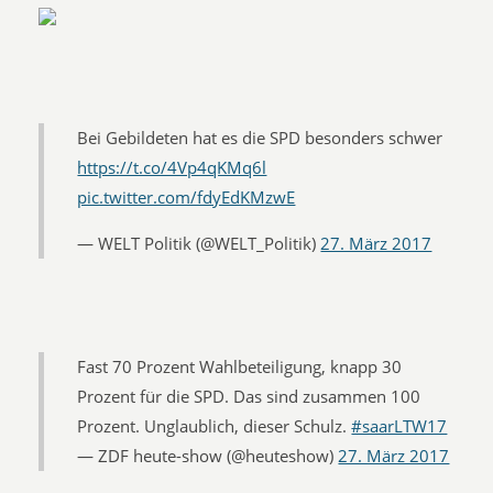
Bei Gebildeten hat es die SPD besonders schwer
https://t.co/4Vp4qKMq6l
pic.twitter.com/fdyEdKMzwE
— WELT Politik (@WELT_Politik)
27. März 2017
Fast 70 Prozent Wahlbeteiligung, knapp 30
Prozent für die SPD. Das sind zusammen 100
Prozent. Unglaublich, dieser Schulz.
#saarLTW17
— ZDF heute-show (@heuteshow)
27. März 2017