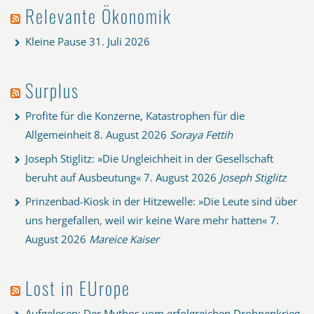
Relevante Ökonomik
Kleine Pause
31. Juli 2026
Surplus
Profite für die Konzerne, Katastrophen für die
Allgemeinheit
8. August 2026
Soraya Fettih
Joseph Stiglitz: »Die Ungleichheit in der Gesellschaft
beruht auf Ausbeutung«
7. August 2026
Joseph Stiglitz
Prinzenbad-Kiosk in der Hitzewelle: »Die Leute sind über
uns hergefallen, weil wir keine Ware mehr hatten«
7.
August 2026
Mareice Kaiser
Lost in EUrope
Aufgelesen: Der Mythos vom erfolgreichen Drohnenkrieg