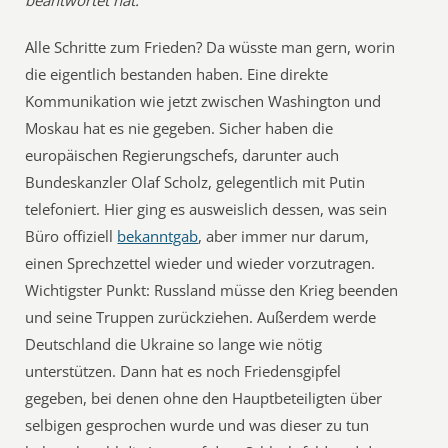
beantwortet hat.“
Alle Schritte zum Frieden? Da wüsste man gern, worin
die eigentlich bestanden haben. Eine direkte
Kommunikation wie jetzt zwischen Washington und
Moskau hat es nie gegeben. Sicher haben die
europäischen Regierungschefs, darunter auch
Bundeskanzler Olaf Scholz, gelegentlich mit Putin
telefoniert. Hier ging es ausweislich dessen, was sein
Büro offiziell
bekanntgab
, aber immer nur darum,
einen Sprechzettel wieder und wieder vorzutragen.
Wichtigster Punkt: Russland müsse den Krieg beenden
und seine Truppen zurückziehen. Außerdem werde
Deutschland die Ukraine so lange wie nötig
unterstützen. Dann hat es noch Friedensgipfel
gegeben, bei denen ohne den Hauptbeteiligten über
selbigen gesprochen wurde und was dieser zu tun