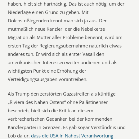
haben, hielt sich hartnäckig. Das ist auch nötig, um der
Niederlage einen Grund zu geben. Mit
Dolchstoßlegenden kennt man sich ja aus. Der
mutmaßlich neue Kanzler, der die Nebelkerze
Migration als Mutter aller Probleme benennt, wird am
ersten Tag der Regierungsübernahme natürlich etwas
anderes tun. Er wird sich als erster Vasall den
amerikanischen Interessen weiter andienen und als
wichtigsten Punkt eine Erhöhung der
Verteidigungsausgaben vorantreiben.
Als Trump den zerstörten Gazastreifen als künftige
„Riviera des Nahen Ostens“ ohne Palästinenser
beschrieb, hielt sich die Kritik an diesem
verbrecherischen Gedanken bei der kommenden
Kanzlerpartei in Grenzen. Es gab sogar Verständnis und
Lob dafür,
dass die USA in Nahost Verantwortung