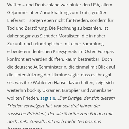
Waffen – und Deutschland war hinter den USA, allem
Gejammer über Zurückhaltung zum Trotz, größter
Lieferant – sorgen eben nicht für Frieden, sondern für
Tod und Zerstörung. Die Rechnung zu bezahlen, ist
daher sogar aus Sicht der Moralisten, die in naher
Zukunft noch eindringlicher mit einer Sammlung
erbeutetem deutschen Kriegsgeräts im Osten Europas
konfrontiert werden dürften, kaum bestreitbar. Doch
die deutsche Außenministerin, die einmal mit Blick auf
die Unterstützung der Ukraine sagte, dass es ihr egal
sei, was ihre Wähler zu Hause davon halten, zeigt sich
weiterhin bockig. Ukrainer, Europäer und Amerikaner
wollten Frieden,
sagt sie
.
„Der Einzige, der sich diesem
Frieden verweigert hat, war seit drei Jahren der
russische Präsident, der alle Schritte zum Frieden mit
noch mehr Gewalt, mit noch mehr Terrorismus