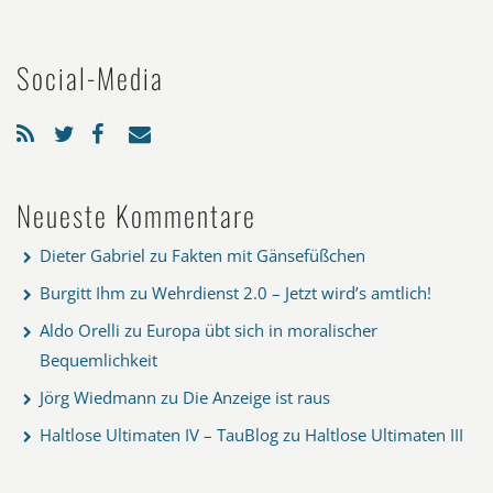
Social-Media
Neueste Kommentare
Dieter Gabriel
zu
Fakten mit Gänsefüßchen
Burgitt Ihm
zu
Wehrdienst 2.0 – Jetzt wird’s amtlich!
Aldo Orelli
zu
Europa übt sich in moralischer
Bequemlichkeit
Jörg Wiedmann
zu
Die Anzeige ist raus
Haltlose Ultimaten IV – TauBlog
zu
Haltlose Ultimaten III