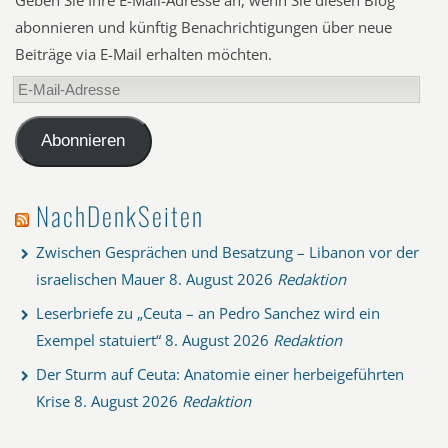
Geben Sie Ihre E-Mail-Adresse an, wenn Sie diesen Blog
abonnieren und künftig Benachrichtigungen über neue
Beiträge via E-Mail erhalten möchten.
E-
Mail-
Adresse
Abonnieren
NachDenkSeiten
Zwischen Gesprächen und Besatzung – Libanon vor der
israelischen Mauer
8. August 2026
Redaktion
Leserbriefe zu „Ceuta – an Pedro Sanchez wird ein
Exempel statuiert“
8. August 2026
Redaktion
Der Sturm auf Ceuta: Anatomie einer herbeigeführten
Krise
8. August 2026
Redaktion