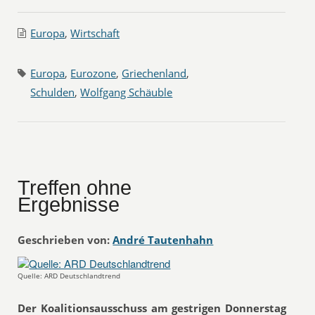
Europa
,
Wirtschaft
Europa
,
Eurozone
,
Griechenland
,
Schulden
,
Wolfgang Schäuble
Treffen ohne
Ergebnisse
Geschrieben von:
André Tautenhahn
Quelle: ARD Deutschlandtrend
Der Koalitionsausschuss am gestrigen Donnerstag