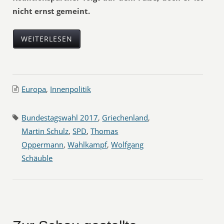
nicht ernst gemeint.
WEITERLESEN
Europa
,
Innenpolitik
Bundestagswahl 2017
,
Griechenland
,
Martin Schulz
,
SPD
,
Thomas
Oppermann
,
Wahlkampf
,
Wolfgang
Schäuble