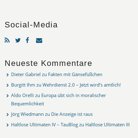
Social-Media
Neueste Kommentare
Dieter Gabriel
zu
Fakten mit Gänsefüßchen
Burgitt Ihm
zu
Wehrdienst 2.0 – Jetzt wird’s amtlich!
Aldo Orelli
zu
Europa übt sich in moralischer
Bequemlichkeit
Jörg Wiedmann
zu
Die Anzeige ist raus
Haltlose Ultimaten IV – TauBlog
zu
Haltlose Ultimaten III