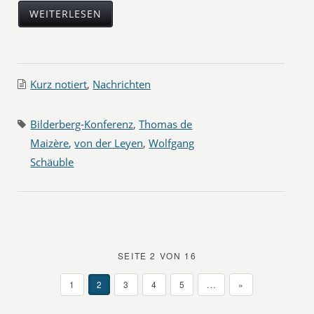
WEITERLESEN
Kurz notiert
,
Nachrichten
Bilderberg-Konferenz
,
Thomas de
Maizère
,
von der Leyen
,
Wolfgang
Schäuble
SEITE 2 VON 16
1
2
3
4
5
...
»