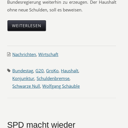
Bundesregierung weiterhin zu erzeugen. Der Haushalt
ohne neue Schulden, soll es beweisen.
WEITERLESEN
Nachrichten
,
Wirtschaft
Bundestag
,
G20
,
GroKo
,
Haushalt
,
Konjunktur
,
Schuldenbremse
,
Schwarze Null
,
Wolfgang Schäuble
SPD macht wieder