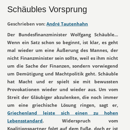
Schäubles Vorsprung
Geschrieben von:
André Tautenhahn
Der Bundesfinanzminister Wolfgang Schäuble…
Wenn ein Satz schon so beginnt, ist klar, es geht
mal wieder um eine Äußerung des Mannes, der
nicht Finanzminister sein sollte, weil es ihm nicht
um die Sache der Finanzen, sondern vorwiegend
um Demütigung und Machtpolitik geht. Schäuble
hat Macht und er spielt sie mit bewussten
Provokationen wieder und wieder aus. Um vom
Streit der Gläubiger abzulenken, die noch immer
um eine griechische Lösung ringen, sagt er,
Griechenland leiste sich einen zu hohen
Lebensstandard
. Widerspruch vom
Koalitionspartner folgt auf dem Fuße, doch er ist