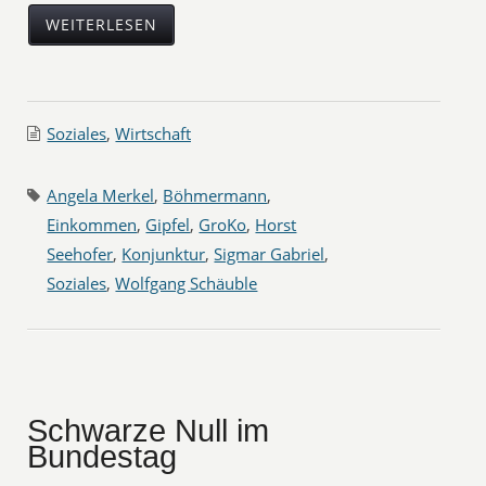
WEITERLESEN
Soziales
,
Wirtschaft
Angela Merkel
,
Böhmermann
,
Einkommen
,
Gipfel
,
GroKo
,
Horst
Seehofer
,
Konjunktur
,
Sigmar Gabriel
,
Soziales
,
Wolfgang Schäuble
Schwarze Null im
Bundestag