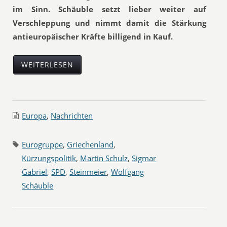
im Sinn. Schäuble setzt lieber weiter auf
Verschleppung und nimmt damit die Stärkung
antieuropäischer Kräfte billigend in Kauf.
WEITERLESEN
Europa
,
Nachrichten
Eurogruppe
,
Griechenland
,
Kürzungspolitik
,
Martin Schulz
,
Sigmar
Gabriel
,
SPD
,
Steinmeier
,
Wolfgang
Schäuble