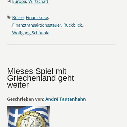
Europa
,
Wirtschaft
Börse
,
Finanzkrise
,
Finanztransaktionssteuer
,
Rückblick
,
Wolfgang Schäuble
Mieses Spiel mit
Griechenland geht
weiter
Geschrieben von:
André Tautenhahn