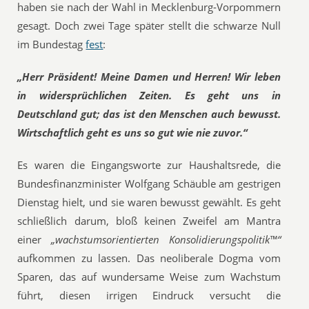
haben sie nach der Wahl in Mecklenburg-Vorpommern
gesagt. Doch zwei Tage später stellt die schwarze Null
im Bundestag
fest
:
„Herr Präsident! Meine Damen und Herren! Wir leben
in widersprüchlichen Zeiten. Es geht uns in
Deutschland gut; das ist den Menschen auch bewusst.
Wirtschaftlich geht es uns so gut wie nie zuvor.“
Es waren die Eingangsworte zur Haushaltsrede, die
Bundesfinanzminister Wolfgang Schäuble am gestrigen
Dienstag hielt, und sie waren bewusst gewählt. Es geht
schließlich darum, bloß keinen Zweifel am Mantra
einer
„wachstumsorientierten Konsolidierungspolitik™“
aufkommen zu lassen. Das neoliberale Dogma vom
Sparen, das auf wundersame Weise zum Wachstum
führt, diesen irrigen Eindruck versucht die