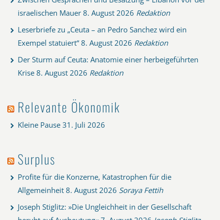
israelischen Mauer
8. August 2026
Redaktion
Leserbriefe zu „Ceuta – an Pedro Sanchez wird ein
Exempel statuiert“
8. August 2026
Redaktion
Der Sturm auf Ceuta: Anatomie einer herbeigeführten
Krise
8. August 2026
Redaktion
Relevante Ökonomik
Kleine Pause
31. Juli 2026
Surplus
Profite für die Konzerne, Katastrophen für die
Allgemeinheit
8. August 2026
Soraya Fettih
Joseph Stiglitz: »Die Ungleichheit in der Gesellschaft
beruht auf Ausbeutung«
7. August 2026
Joseph Stiglitz