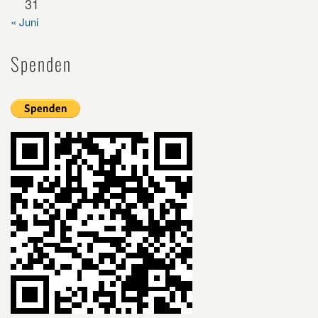
31
« Juni
Spenden