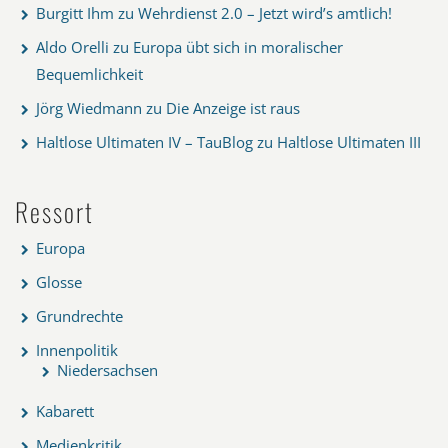
Burgitt Ihm
zu
Wehrdienst 2.0 – Jetzt wird’s amtlich!
Aldo Orelli
zu
Europa übt sich in moralischer
Bequemlichkeit
Jörg Wiedmann
zu
Die Anzeige ist raus
Haltlose Ultimaten IV – TauBlog
zu
Haltlose Ultimaten III
Ressort
Europa
Glosse
Grundrechte
Innenpolitik
Niedersachsen
Kabarett
Medienkritik