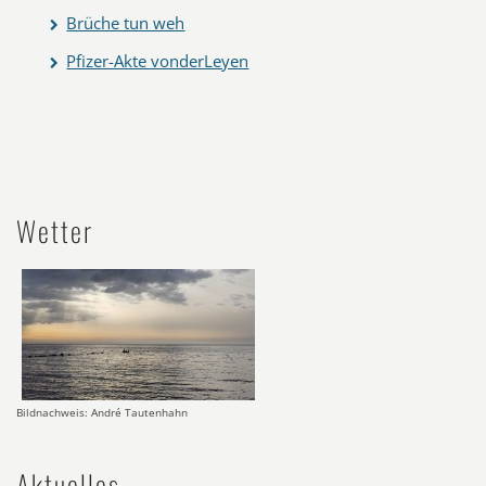
Brüche tun weh
Pfizer-Akte vonderLeyen
Wetter
Bildnachweis: André Tautenhahn
Aktuelles