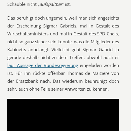
Schäuble nicht
„aufspaltbar“
ist.
Das beruhigt doch ungemein, weil man sich angesichts
der Erscheinung Sigmar Gabriels, mal in Gestalt des
Wirtschaftsministers und mal in Gestalt des SPD Chefs,
nicht so ganz sicher sein konnte, was die Mitglieder des
Kabinetts anbelangt. Vielleicht geht Sigmar Gabriel ja
gerade deshalb nicht zu dem Treffen, obwohl auch er
laut Aussage der Bundesregierung
eingeladen worden
ist. Für ihn rückte offenbar Thomas de Maizière von
der Ersatzbank nach. Das wiederum beunruhigt doch
sehr, auch ohne Teile seiner Antworten zu kennen.