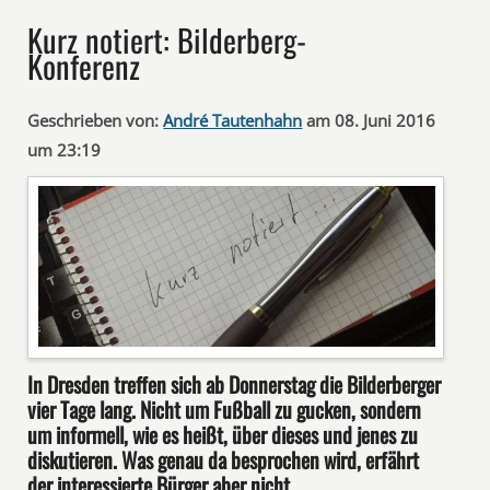
Kurz notiert: Bilderberg-
Konferenz
Geschrieben von:
André Tautenhahn
am 08. Juni 2016
um 23:19
In Dresden treffen sich ab Donnerstag die Bilderberger
vier Tage lang. Nicht um Fußball zu gucken, sondern
um informell, wie es heißt, über dieses und jenes zu
diskutieren. Was genau da besprochen wird, erfährt
der interessierte Bürger aber nicht.