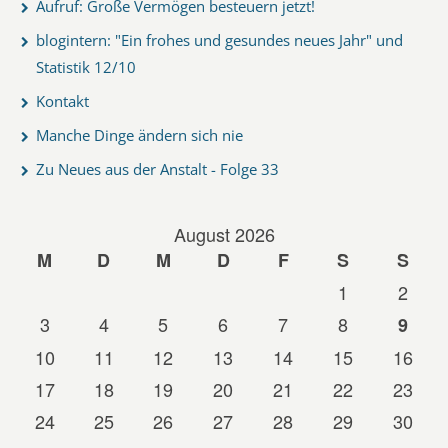
Aufruf: Große Vermögen besteuern jetzt!
blogintern: "Ein frohes und gesundes neues Jahr" und
Statistik 12/10
Kontakt
Manche Dinge ändern sich nie
Zu Neues aus der Anstalt - Folge 33
August 2026
M
D
M
D
F
S
S
1
2
3
4
5
6
7
8
9
10
11
12
13
14
15
16
17
18
19
20
21
22
23
24
25
26
27
28
29
30