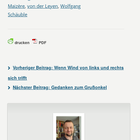
Maizère
,
von der Leyen
,
Wolfgang
Schäuble
drucken
PDF
Vorheriger Beitrag:
Wenn Wind von links und rechts
sich trifft
Nächster Beitrag:
Gedanken zum Grußonkel