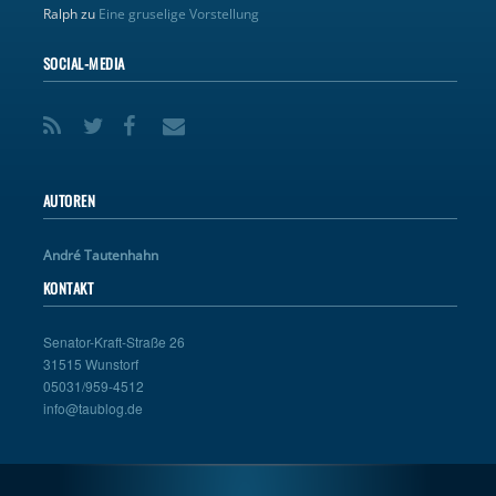
Ralph
zu
Eine gruselige Vorstellung
SOCIAL-MEDIA
AUTOREN
André Tautenhahn
KONTAKT
Senator-Kraft-Straße 26
31515 Wunstorf
05031/959-4512
info@taublog.de