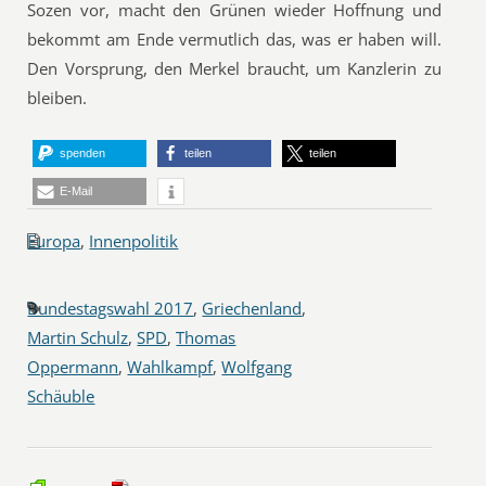
Sozen vor, macht den Grünen wieder Hoffnung und
bekommt am Ende vermutlich das, was er haben will.
Den Vorsprung, den Merkel braucht, um Kanzlerin zu
bleiben.
spenden
teilen
teilen
E-Mail
Europa
,
Innenpolitik
Bundestagswahl 2017
,
Griechenland
,
Martin Schulz
,
SPD
,
Thomas
Oppermann
,
Wahlkampf
,
Wolfgang
Schäuble