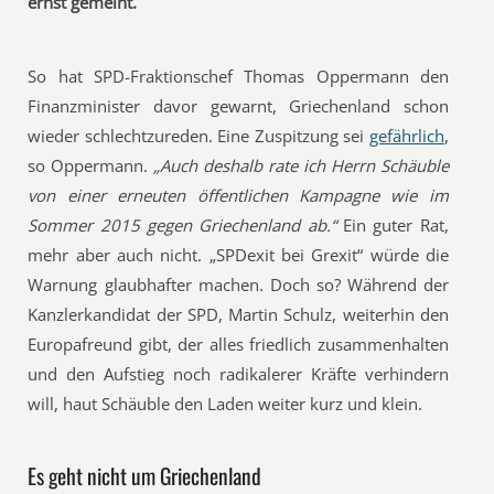
ernst gemeint.
So hat SPD-Fraktionschef Thomas Oppermann den
Finanzminister davor gewarnt, Griechenland schon
wieder schlechtzureden. Eine Zuspitzung sei
gefährlich
,
so Oppermann.
„Auch deshalb rate ich Herrn Schäuble
von einer erneuten öffentlichen Kampagne wie im
Sommer 2015 gegen Griechenland ab.“
Ein guter Rat,
mehr aber auch nicht. „SPDexit bei Grexit“ würde die
Warnung glaubhafter machen. Doch so? Während der
Kanzlerkandidat der SPD, Martin Schulz, weiterhin den
Europafreund gibt, der alles friedlich zusammenhalten
und den Aufstieg noch radikalerer Kräfte verhindern
will, haut Schäuble den Laden weiter kurz und klein.
Es geht nicht um Griechenland