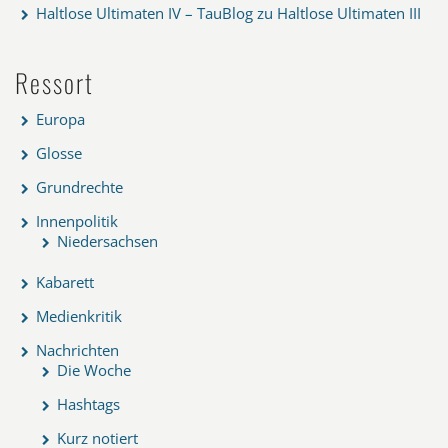
Haltlose Ultimaten IV – TauBlog
zu
Haltlose Ultimaten III
Ressort
Europa
Glosse
Grundrechte
Innenpolitik
Niedersachsen
Kabarett
Medienkritik
Nachrichten
Die Woche
Hashtags
Kurz notiert