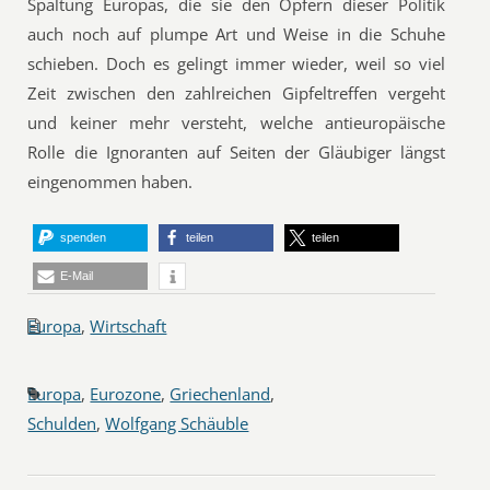
Spaltung Europas, die sie den Opfern dieser Politik
auch noch auf plumpe Art und Weise in die Schuhe
schieben. Doch es gelingt immer wieder, weil so viel
Zeit zwischen den zahlreichen Gipfeltreffen vergeht
und keiner mehr versteht, welche antieuropäische
Rolle die Ignoranten auf Seiten der Gläubiger längst
eingenommen haben.
spenden
teilen
teilen
E-Mail
Europa
,
Wirtschaft
Europa
,
Eurozone
,
Griechenland
,
Schulden
,
Wolfgang Schäuble