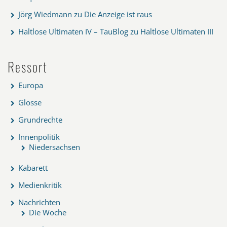
Jörg Wiedmann
zu
Die Anzeige ist raus
Haltlose Ultimaten IV – TauBlog
zu
Haltlose Ultimaten III
Ressort
Europa
Glosse
Grundrechte
Innenpolitik
Niedersachsen
Kabarett
Medienkritik
Nachrichten
Die Woche