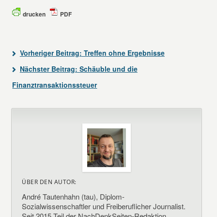
drucken
PDF
Vorheriger Beitrag:
Treffen ohne Ergebnisse
Nächster Beitrag:
Schäuble und die
Finanztransaktionssteuer
ÜBER DEN AUTOR:
André Tautenhahn (tau), Diplom-
Sozialwissenschaftler und Freiberuflicher Journalist.
Seit 2015 Teil der NachDenkSeiten-Redaktion