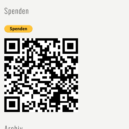
Spenden
Archiv