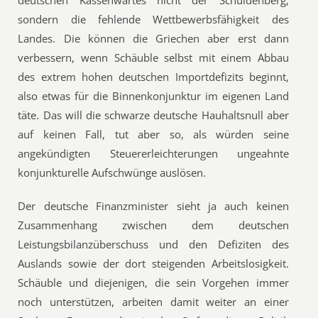
deutschen Kassenwartes nicht der Schuldenberg,
sondern die fehlende Wettbewerbsfähigkeit des
Landes. Die können die Griechen aber erst dann
verbessern, wenn Schäuble selbst mit einem Abbau
des extrem hohen deutschen Importdefizits beginnt,
also etwas für die Binnenkonjunktur im eigenen Land
täte. Das will die schwarze deutsche Hauhaltsnull aber
auf keinen Fall, tut aber so, als würden seine
angekündigten Steuererleichterungen ungeahnte
konjunkturelle Aufschwünge auslösen.
Der deutsche Finanzminister sieht ja auch keinen
Zusammenhang zwischen dem deutschen
Leistungsbilanzüberschuss und den Defiziten des
Auslands sowie der dort steigenden Arbeitslosigkeit.
Schäuble und diejenigen, die sein Vorgehen immer
noch unterstützen, arbeiten damit weiter an einer