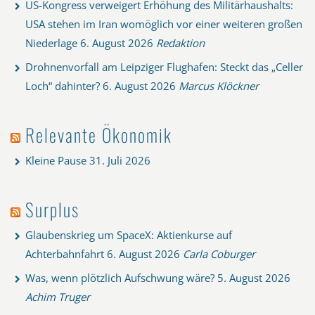
US-Kongress verweigert Erhöhung des Militärhaushalts:
USA stehen im Iran womöglich vor einer weiteren großen
Niederlage
6. August 2026
Redaktion
Drohnenvorfall am Leipziger Flughafen: Steckt das „Celler
Loch“ dahinter?
6. August 2026
Marcus Klöckner
Relevante Ökonomik
Kleine Pause
31. Juli 2026
Surplus
Glaubenskrieg um SpaceX: Aktienkurse auf
Achterbahnfahrt
6. August 2026
Carla Coburger
Was, wenn plötzlich Aufschwung wäre?
5. August 2026
Achim Truger