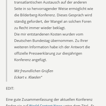
transatlantischen Austausch auf der anderen
Seite in so hervorragender Weise ermöglicht wie
die Bilderberg-Konferenz. Dieses Gespräch wird
ständig gefordert, der Mangel an solchen Foren
zu Recht immer wieder beklagt.
Die mir entstandenen Kosten wurden vom
Deutschen Bundestag übernommen. Zu Ihrer
weiteren Information habe ich der Antwort die
offizielle Presseerklärung zur diesjährigen
Konferenz angefügt.
Mit freundlichen Grüßen
Eckart v. Klaeden“
EDIT:
Eine gute Zusammenfassung der aktuellen Konferenz
finden sie auf
World.Content.News
unter dem Titel
„Es