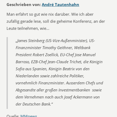
Geschrieben von:
André Tautenhahn
Man erfährt so gut wie nix darüber. Wie ich aber
zufällig gerade lese, soll die geheime Konferenz, an der
Leute teilnehmen, wie…
„James Steinberg (US-Vize-Außenminister), US-
Finanzminister Timothy Geithner, Weltbank
President Robert Zoellick, EU-Chef Jose Manuel
Barroso, EZB-Chef Jean-Claude Trichet, die Königin
Sofia aus Spanien, Königin Beatrix von den
Niederlanden sowie zahlreiche Politiker,
vornehmlich Finanzminister. Ausserdem Chefs und
Abgesandte aller großen Investmentbanken  sowie
dem Vernehmen nach auch Josef Ackermann von
der Deutschen Bank.“
Quelle:
MMnews