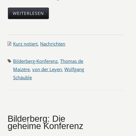
WEITERLESEN
Kurz notiert
,
Nachrichten
Bilderberg-Konferenz
,
Thomas de
Maizère
,
von der Leyen
,
Wolfgang
Schäuble
Bilderberg: Die
geheime Konferenz