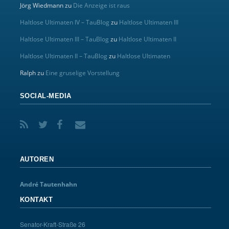
Jörg Wiedmann
zu
Die Anzeige ist raus
Haltlose Ultimaten IV – TauBlog
zu
Haltlose Ultimaten III
Haltlose Ultimaten III – TauBlog
zu
Haltlose Ultimaten II
Haltlose Ultimaten II – TauBlog
zu
Haltlose Ultimaten
Ralph
zu
Eine gruselige Vorstellung
SOCIAL-MEDIA
AUTOREN
André Tautenhahn
KONTAKT
Senator-Kraft-Straße 26