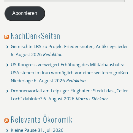
Mail-
Adresse
Abonnieren
NachDenkSeiten
Gemischte LBS zu Projekt Friedensnoten, Antikriegslieder
6. August 2026
Redaktion
US-Kongress verweigert Erhöhung des Militärhaushalts:
USA stehen im Iran womöglich vor einer weiteren großen
Niederlage
6. August 2026
Redaktion
Drohnenvorfall am Leipziger Flughafen: Steckt das „Celler
Loch“ dahinter?
6. August 2026
Marcus Klöckner
Relevante Ökonomik
Kleine Pause
31. Juli 2026