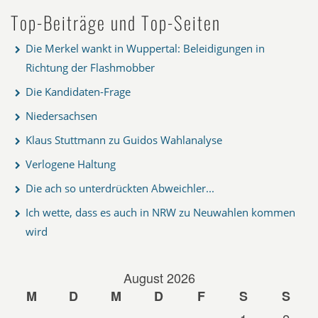
Top-Beiträge und Top-Seiten
Die Merkel wankt in Wuppertal: Beleidigungen in
Richtung der Flashmobber
Die Kandidaten-Frage
Niedersachsen
Klaus Stuttmann zu Guidos Wahlanalyse
Verlogene Haltung
Die ach so unterdrückten Abweichler...
Ich wette, dass es auch in NRW zu Neuwahlen kommen
wird
August 2026
M
D
M
D
F
S
S