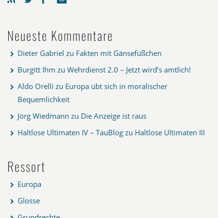
Neueste Kommentare
Dieter Gabriel
zu
Fakten mit Gänsefüßchen
Burgitt Ihm
zu
Wehrdienst 2.0 – Jetzt wird’s amtlich!
Aldo Orelli
zu
Europa übt sich in moralischer
Bequemlichkeit
Jörg Wiedmann
zu
Die Anzeige ist raus
Haltlose Ultimaten IV – TauBlog
zu
Haltlose Ultimaten III
Ressort
Europa
Glosse
Grundrechte