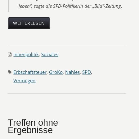
leben“, sagte die SPD-Politikerin der „Bild“-Zeitung.
WEITERLESEN
Innenpolitik
,
Soziales
Erbschaftsteuer
,
GroKo
,
Nahles
,
SPD
,
Vermögen
Treffen ohne
Ergebnisse