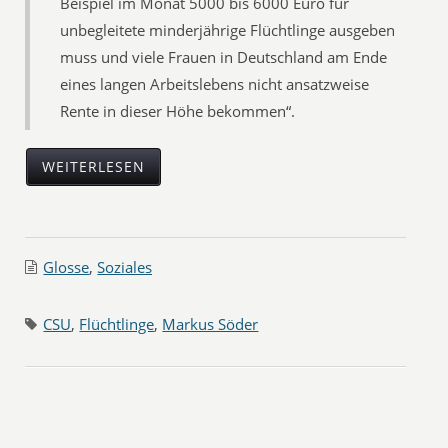
Beispiel im Monat 5000 bis 6000 Euro für
unbegleitete minderjährige Flüchtlinge ausgeben
muss und viele Frauen in Deutschland am Ende
eines langen Arbeitslebens nicht ansatzweise
Rente in dieser Höhe bekommen“.
WEITERLESEN
Glosse
,
Soziales
CSU
,
Flüchtlinge
,
Markus Söder