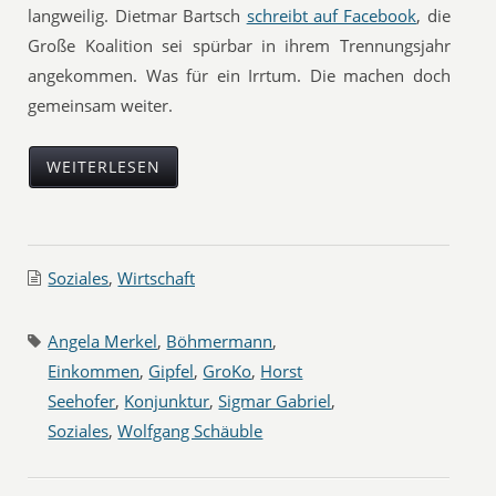
langweilig. Dietmar Bartsch
schreibt auf Facebook
, die
Große Koalition sei spürbar in ihrem Trennungsjahr
angekommen. Was für ein Irrtum. Die machen doch
gemeinsam weiter.
WEITERLESEN
Soziales
,
Wirtschaft
Angela Merkel
,
Böhmermann
,
Einkommen
,
Gipfel
,
GroKo
,
Horst
Seehofer
,
Konjunktur
,
Sigmar Gabriel
,
Soziales
,
Wolfgang Schäuble