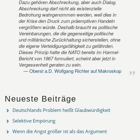
Dazu gehören Abschreckung, aber auch Dialog.
Abschreckung darf nicht als existenzielle
Bedrohung wahrgenommen werden, weil dies in
der Krise den Druck zum präemptiven Handeln
vergrößern würde. Deshalb braucht es politische
Vereinbarungen, die die gegenseitige politische
und militärische Zurückhaltung sicherstellen, ohne
die eigene Verteidigungsfähigkeit zu gefährden.
Dieses Prinzip hatte die NATO bereits im Harmel-
Bericht von 1967 formuliert, scheint aber jetzt in
Vergessenheit geraten zu sein.
Oberst a.D. Wolfgang Richter auf Makroskop
Neueste Beiträge
Deutschlands Problem heißt Glaubwürdigkeit
Selektive Empörung
Wenn die Angst größer ist als das Argument