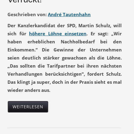
Geschrieben von:
André Tautenhahn
Der Kanzlerkandidat der SPD, Martin Schulz, will
sich für
höhere Löhne einsetzen
. Er sagt: „Wir
haben erheblichen Nachholbedarf bei den
Einkommen.“ Die Gewinne der Unternehmen
seien deutlich stärker gewachsen als die Löhne.
„Das sollten die Tarifpartner bei ihren nächsten
Verhandlungen berücksichtigen“, fordert Schulz.
Das klingt ja super, doch in der Praxis sieht es mal
wieder anders aus.
WEITERLESEN