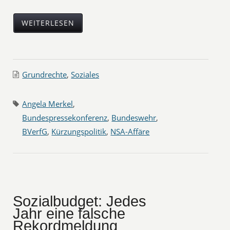
WEITERLESEN
Grundrechte
,
Soziales
Angela Merkel
,
Bundespressekonferenz
,
Bundeswehr
,
BVerfG
,
Kürzungspolitik
,
NSA-Affäre
Sozialbudget: Jedes
Jahr eine falsche
Rekordmeldung