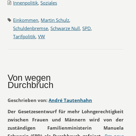
Innenpolitik
,
Soziales
Einkommen
,
Martin Schulz
,
Schuldenbremse
,
Schwarze Null
,
SPD
,
Tarifpolitik
,
VW
Von wegen
Durchbruch
Geschrieben von:
André Tautenhahn
Der Gesetzesentwurf für mehr Lohngerechtigkeit
zwischen Frauen und Männern wird von der
zuständigen Familienministerin Manuela