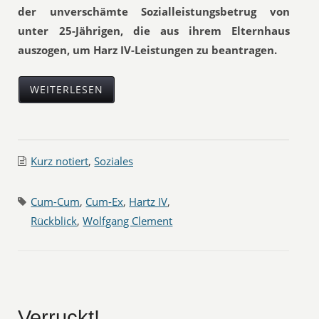
der unverschämte Sozialleistungsbetrug von
unter 25-Jährigen, die aus ihrem Elternhaus
auszogen, um Harz IV-Leistungen zu beantragen.
WEITERLESEN
Kurz notiert
,
Soziales
Cum-Cum
,
Cum-Ex
,
Hartz IV
,
Rückblick
,
Wolfgang Clement
Verruckt!