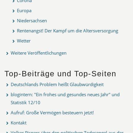
Corona
Europa
Niedersachsen
Rentenangst! Der Kampf um die Altersversorgung
Wetter
Weitere Veröffentlichungen
Top-Beiträge und Top-Seiten
Deutschlands Problem heißt Glaubwürdigkeit
blogintern: "Ein frohes und gesundes neues Jahr" und
Statistik 12/10
Aufruf: Große Vermögen besteuern jetzt!
Kontakt
Volker Pispers über den politischen Todesengel aus der