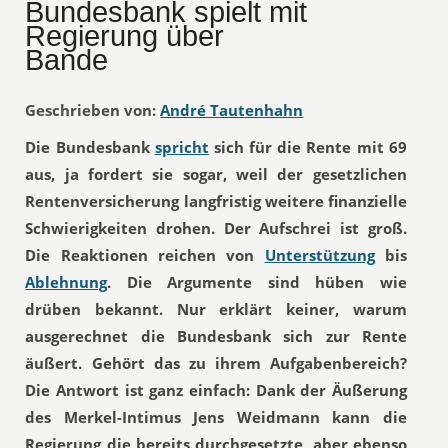
Bundesbank spielt mit
Regierung über
Bande
Geschrieben von:
André Tautenhahn
Die Bundesbank
spricht
sich für die Rente mit 69
aus, ja fordert sie sogar, weil der gesetzlichen
Rentenversicherung langfristig weitere finanzielle
Schwierigkeiten drohen. Der Aufschrei ist groß.
Die Reaktionen reichen von
Unterstützung
bis
Ablehnung
. Die Argumente sind hüben wie
drüben bekannt. Nur erklärt keiner, warum
ausgerechnet die Bundesbank sich zur Rente
äußert. Gehört das zu ihrem Aufgabenbereich?
Die Antwort ist ganz einfach: Dank der Äußerung
des Merkel-Intimus Jens Weidmann kann die
Regierung die bereits durchgesetzte, aber ebenso