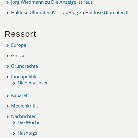
Jörg Wiedmann
zu
Die Anzeige ist raus
Haltlose Ultimaten IV – TauBlog
zu
Haltlose Ultimaten III
Ressort
Europa
Glosse
Grundrechte
Innenpolitik
Niedersachsen
Kabarett
Medienkritik
Nachrichten
Die Woche
Hashtags