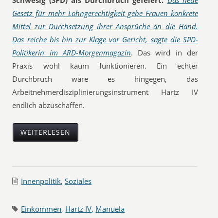
Schwesig (SPD) als Durchbruch gefeiert.
Das neue
Gesetz für mehr Lohngerechtigkeit gebe Frauen konkrete
Mittel zur Durchsetzung ihrer Ansprüche an die Hand.
Das reiche bis hin zur Klage vor Gericht, sagte die SPD-
Politikerin im ARD-Morgenmagazin
. Das wird in der
Praxis wohl kaum funktionieren. Ein echter
Durchbruch wäre es hingegen, das
Arbeitnehmerdisziplinierungsinstrument Hartz IV
endlich abzuschaffen.
WEITERLESEN
Innenpolitik
,
Soziales
Einkommen
,
Hartz IV
,
Manuela