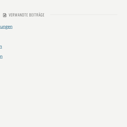
VERWANDTE BEITRÄGE
kungen
n
en