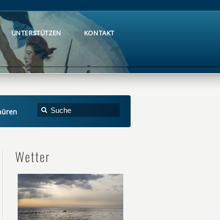
UNTERSTÜTZEN
KONTAKT
UNTERSTÜTZEN
KONTAKT
hüren
Wetter