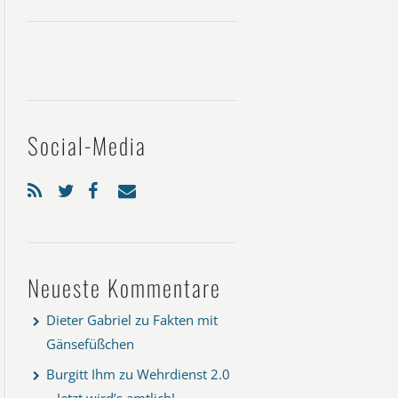
Social-Media
Neueste Kommentare
Dieter Gabriel
zu
Fakten mit
Gänsefüßchen
Burgitt Ihm
zu
Wehrdienst 2.0
– Jetzt wird’s amtlich!