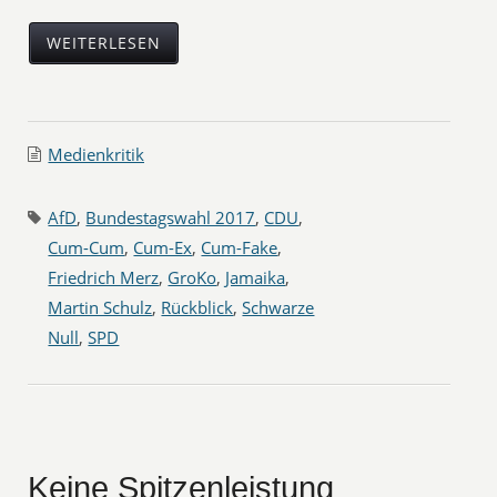
WEITERLESEN
Medienkritik
AfD
,
Bundestagswahl 2017
,
CDU
,
Cum-Cum
,
Cum-Ex
,
Cum-Fake
,
Friedrich Merz
,
GroKo
,
Jamaika
,
Martin Schulz
,
Rückblick
,
Schwarze
Null
,
SPD
Keine Spitzenleistung