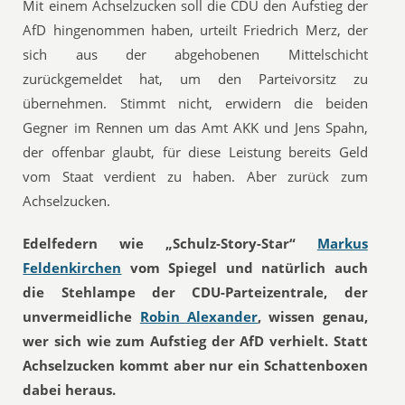
Mit einem Achselzucken soll die CDU den Aufstieg der
AfD hingenommen haben, urteilt Friedrich Merz, der
sich aus der abgehobenen Mittelschicht
zurückgemeldet hat, um den Parteivorsitz zu
übernehmen. Stimmt nicht, erwidern die beiden
Gegner im Rennen um das Amt AKK und Jens Spahn,
der offenbar glaubt, für diese Leistung bereits Geld
vom Staat verdient zu haben. Aber zurück zum
Achselzucken.
Edelfedern wie „Schulz-Story-Star“
Markus
Feldenkirchen
vom Spiegel und natürlich auch
die Stehlampe der CDU-Parteizentrale, der
unvermeidliche
Robin Alexander
, wissen genau,
wer sich wie zum Aufstieg der AfD verhielt. Statt
Achselzucken kommt aber nur ein Schattenboxen
dabei heraus.