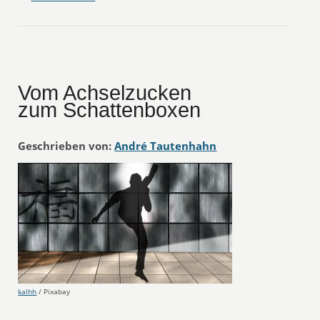
Vom Achselzucken
zum Schattenboxen
Geschrieben von:
André Tautenhahn
kalhh
/ Pixabay