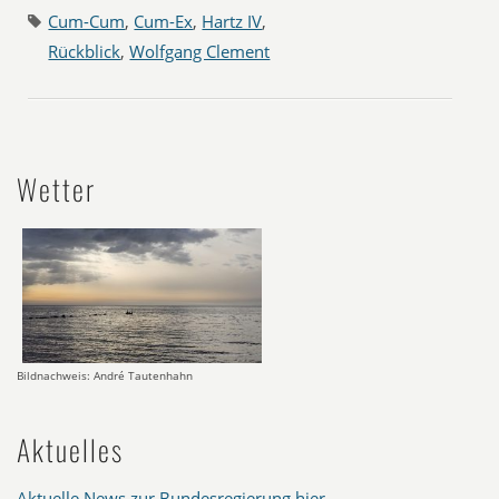
Cum-Cum
,
Cum-Ex
,
Hartz IV
,
Rückblick
,
Wolfgang Clement
Wetter
Bildnachweis: André Tautenhahn
Aktuelles
Aktuelle News zur Bundesregierung hier
.