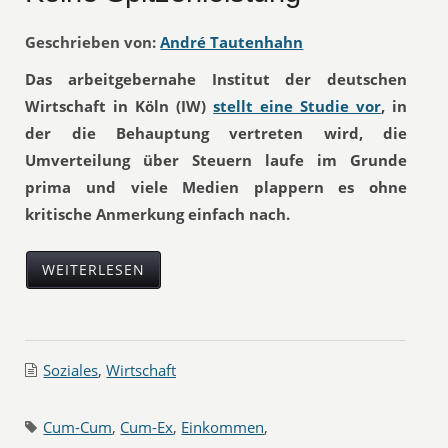
Geschrieben von:
André Tautenhahn
Das arbeitgebernahe Institut der deutschen
Wirtschaft in Köln (IW)
stellt eine Studie vor
, in
der die Behauptung vertreten wird, die
Umverteilung über Steuern laufe im Grunde
prima und viele Medien plappern es ohne
kritische Anmerkung einfach nach.
WEITERLESEN
Soziales
,
Wirtschaft
Cum-Cum
,
Cum-Ex
,
Einkommen
,