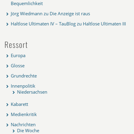
Bequemlichkeit
Jörg Wiedmann
zu
Die Anzeige ist raus
Haltlose Ultimaten IV – TauBlog
zu
Haltlose Ultimaten III
Ressort
Europa
Glosse
Grundrechte
Innenpolitik
Niedersachsen
Kabarett
Medienkritik
Nachrichten
Die Woche