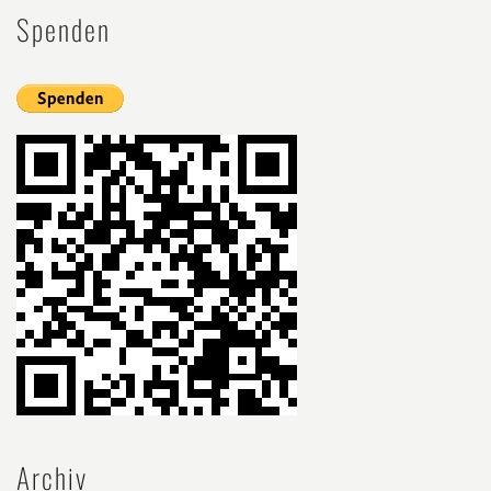
Spenden
Archiv