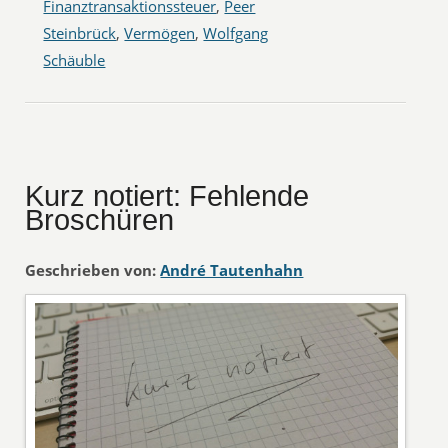
Finanztransaktionssteuer
,
Peer
Steinbrück
,
Vermögen
,
Wolfgang
Schäuble
Kurz notiert: Fehlende
Broschüren
Geschrieben von:
André Tautenhahn