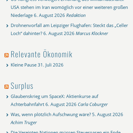
USA stehen im Iran womöglich vor einer weiteren großen
Niederlage
6. August 2026
Redaktion
Drohnenvorfall am Leipziger Flughafen: Steckt das „Celler
Loch“ dahinter?
6. August 2026
Marcus Klöckner
Relevante Ökonomik
Kleine Pause
31. Juli 2026
Surplus
Glaubenskrieg um SpaceX: Aktienkurse auf
Achterbahnfahrt
6. August 2026
Carla Coburger
Was, wenn plötzlich Aufschwung wäre?
5. August 2026
Achim Truger
Die Vereinten Nationen müssen Steueroasen ein Ende