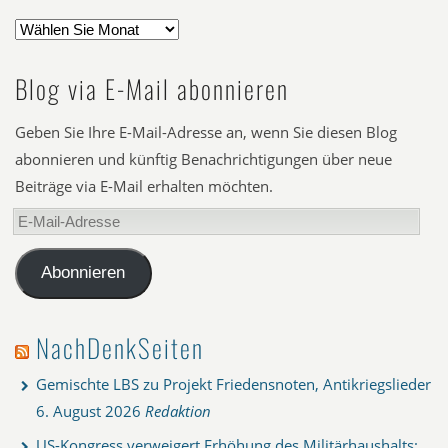
Blog via E-Mail abonnieren
Geben Sie Ihre E-Mail-Adresse an, wenn Sie diesen Blog
abonnieren und künftig Benachrichtigungen über neue
Beiträge via E-Mail erhalten möchten.
E-
Mail-
Adresse
Abonnieren
NachDenkSeiten
Gemischte LBS zu Projekt Friedensnoten, Antikriegslieder
6. August 2026
Redaktion
US-Kongress verweigert Erhöhung des Militärhaushalts: