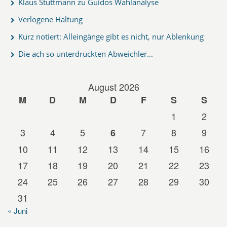
Klaus Stuttmann zu Guidos Wahlanalyse
Verlogene Haltung
Kurz notiert: Alleingänge gibt es nicht, nur Ablenkung
Die ach so unterdrückten Abweichler...
August 2026
M
D
M
D
F
S
S
1
2
3
4
5
7
8
9
6
10
11
12
13
14
15
16
17
18
19
20
21
22
23
24
25
26
27
28
29
30
31
« Juni