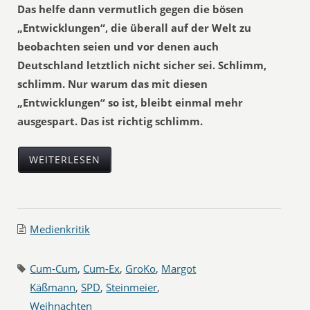
Das helfe dann vermutlich gegen die bösen
„Entwicklungen“, die überall auf der Welt zu
beobachten seien und vor denen auch
Deutschland letztlich nicht sicher sei. Schlimm,
schlimm. Nur warum das mit diesen
„Entwicklungen“ so ist, bleibt einmal mehr
ausgespart. Das ist richtig schlimm.
WEITERLESEN
Medienkritik
Cum-Cum
,
Cum-Ex
,
GroKo
,
Margot
Käßmann
,
SPD
,
Steinmeier
,
Weihnachten