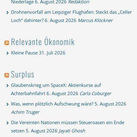
Niederlage
6. August 2026
Redaktion
Drohnenvorfall am Leipziger Flughafen: Steckt das „Celler
Loch“ dahinter?
6. August 2026
Marcus Klöckner
Relevante Ökonomik
Kleine Pause
31. Juli 2026
Surplus
Glaubenskrieg um SpaceX: Aktienkurse auf
Achterbahnfahrt
6. August 2026
Carla Coburger
Was, wenn plötzlich Aufschwung wäre?
5. August 2026
Achim Truger
Die Vereinten Nationen müssen Steueroasen ein Ende
setzen
5. August 2026
Jayati Ghosh