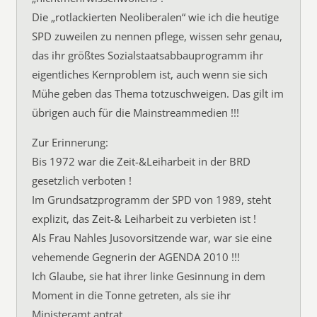
Die „rotlackierten Neoliberalen“ wie ich die heutige
SPD zuweilen zu nennen pflege, wissen sehr genau,
das ihr größtes Sozialstaatsabbauprogramm ihr
eigentliches Kernproblem ist, auch wenn sie sich
Mühe geben das Thema totzuschweigen. Das gilt im
übrigen auch für die Mainstreammedien !!!
Zur Erinnerung:
Bis 1972 war die Zeit-&Leiharbeit in der BRD
gesetzlich verboten !
Im Grundsatzprogramm der SPD von 1989, steht
explizit, das Zeit-& Leiharbeit zu verbieten ist !
Als Frau Nahles Jusovorsitzende war, war sie eine
vehemende Gegnerin der AGENDA 2010 !!!
Ich Glaube, sie hat ihrer linke Gesinnung in dem
Moment in die Tonne getreten, als sie ihr
Ministeramt antrat.