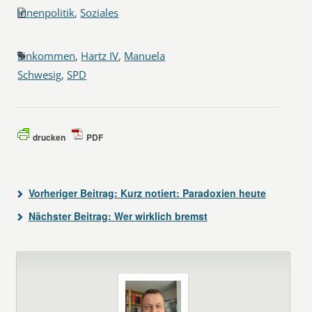
Innenpolitik
,
Soziales
Einkommen
,
Hartz IV
,
Manuela
Schwesig
,
SPD
drucken
PDF
Vorheriger Beitrag:
Kurz notiert: Paradoxien heute
Nächster Beitrag:
Wer wirklich bremst