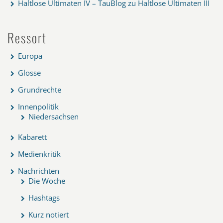
Haltlose Ultimaten IV – TauBlog
zu
Haltlose Ultimaten III
Ressort
Europa
Glosse
Grundrechte
Innenpolitik
Niedersachsen
Kabarett
Medienkritik
Nachrichten
Die Woche
Hashtags
Kurz notiert