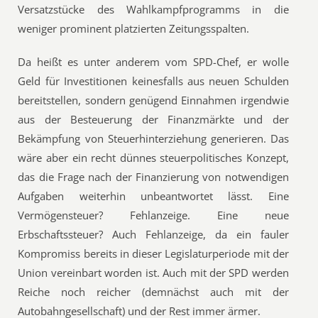
Versatzstücke des Wahlkampfprogramms in die
weniger prominent platzierten Zeitungsspalten.
Da heißt es unter anderem vom SPD-Chef, er wolle
Geld für Investitionen keinesfalls aus neuen Schulden
bereitstellen, sondern genügend Einnahmen irgendwie
aus der Besteuerung der Finanzmärkte und der
Bekämpfung von Steuerhinterziehung generieren. Das
wäre aber ein recht dünnes steuerpolitisches Konzept,
das die Frage nach der Finanzierung von notwendigen
Aufgaben weiterhin unbeantwortet lässt. Eine
Vermögensteuer? Fehlanzeige. Eine neue
Erbschaftssteuer? Auch Fehlanzeige, da ein fauler
Kompromiss bereits in dieser Legislaturperiode mit der
Union vereinbart worden ist. Auch mit der SPD werden
Reiche noch reicher (demnächst auch mit der
Autobahngesellschaft) und der Rest immer ärmer.