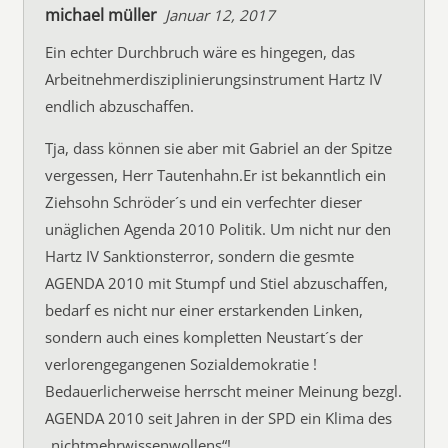
michael müller
Januar 12, 2017
Ein echter Durchbruch wäre es hingegen, das
Arbeitnehmerdisziplinierungsinstrument Hartz IV
endlich abzuschaffen.
Tja, dass können sie aber mit Gabriel an der Spitze
vergessen, Herr Tautenhahn.Er ist bekanntlich ein
Ziehsohn Schröder´s und ein verfechter dieser
unäglichen Agenda 2010 Politik. Um nicht nur den
Hartz IV Sanktionsterror, sondern die gesmte
AGENDA 2010 mit Stumpf und Stiel abzuschaffen,
bedarf es nicht nur einer erstarkenden Linken,
sondern auch eines kompletten Neustart´s der
verlorengegangenen Sozialdemokratie !
Bedauerlicherweise herrscht meiner Meinung bezgl.
AGENDA 2010 seit Jahren in der SPD ein Klima des
„nichtmehrwissenwollens“!