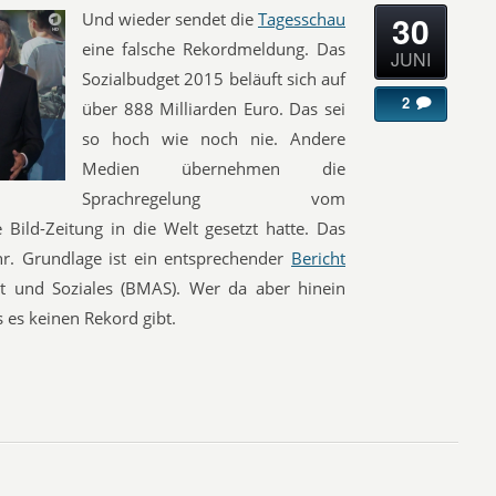
30
Und wieder sendet die
Tagesschau
eine falsche Rekordmeldung. Das
JUNI
Sozialbudget 2015 beläuft sich auf
2
über 888 Milliarden Euro. Das sei
so hoch wie noch nie. Andere
Medien übernehmen die
Sprachregelung vom
 Bild-Zeitung in die Welt gesetzt hatte. Das
hr. Grundlage ist ein entsprechender
Bericht
t und Soziales (BMAS). Wer da aber hinein
s es keinen Rekord gibt.