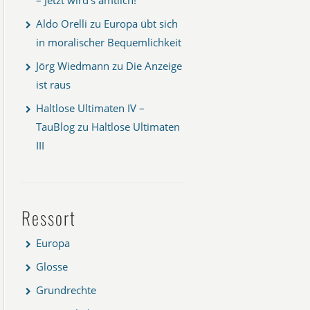
Aldo Orelli
zu
Europa übt sich
in moralischer Bequemlichkeit
Jörg Wiedmann
zu
Die Anzeige
ist raus
Haltlose Ultimaten IV –
TauBlog
zu
Haltlose Ultimaten
III
Ressort
Europa
Glosse
Grundrechte