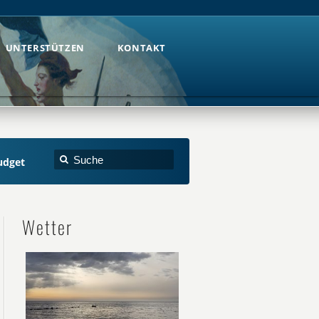
UNTERSTÜTZEN
KONTAKT
UNTERSTÜTZEN
KONTAKT
udget
Wetter