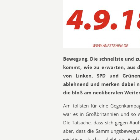
Bewegung. Die schnellste und z
kommt, wie zu erwarten, aus d
von Linken, SPD und Grünen
ablehnend und merken dabei nic
die bloß am neoliberalen Weiter 
Am tollsten für eine Gegenkampa
war es in Großbritannien und so w
Die Tatsache, dass sich gegen #auf
aber, dass die Sammlungsbewegung
wichtiger als das, bleibt die Beo