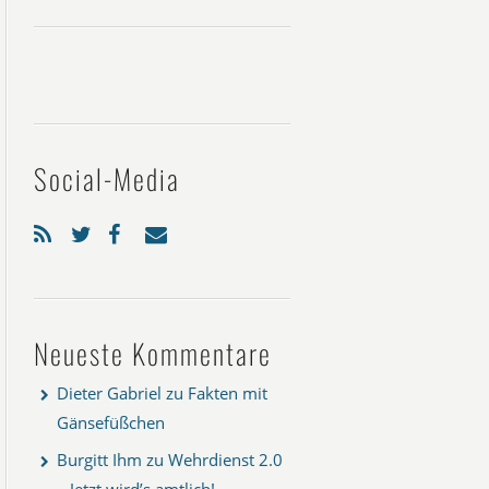
Social-Media
Neueste Kommentare
Dieter Gabriel
zu
Fakten mit
Gänsefüßchen
Burgitt Ihm
zu
Wehrdienst 2.0
– Jetzt wird’s amtlich!