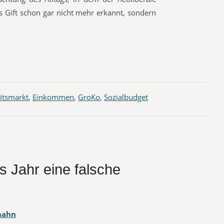
es Gift schon gar nicht mehr erkannt, sondern
itsmarkt
,
Einkommen
,
GroKo
,
Sozialbudget
s Jahr eine falsche
hahn