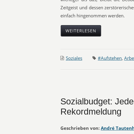
Zeitgeist und dessen zerstörerisch
einfach hingenommen werden.
WEITERLESEN
Soziales
#Aufstehen
,
Arbe
Sozialbudget: Jede
Rekordmeldung
Geschrieben von:
André Tauten