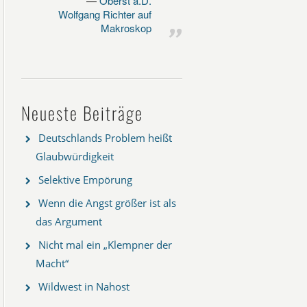
Oberst a.D.
Wolfgang Richter auf
Makroskop
Neueste Beiträge
Deutschlands Problem heißt
Glaubwürdigkeit
Selektive Empörung
Wenn die Angst größer ist als
das Argument
Nicht mal ein „Klempner der
Macht“
Wildwest in Nahost