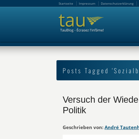
Startseite
Impressum
Datenschutzerklärung
Startseite
Impressum
Datenschutzerklärung
Posts Tagged 'Sozial
Versuch der Wiede
Politik
Geschrieben von:
André Tauten