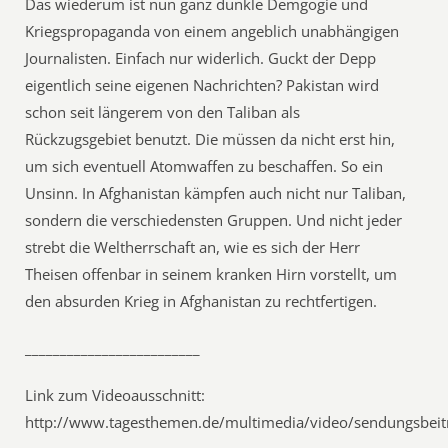
Das wiederum ist nun ganz dunkle Demgogie und
Kriegspropaganda von einem angeblich unabhängigen
Journalisten. Einfach nur widerlich. Guckt der Depp
eigentlich seine eigenen Nachrichten? Pakistan wird
schon seit längerem von den Taliban als
Rückzugsgebiet benutzt. Die müssen da nicht erst hin,
um sich eventuell Atomwaffen zu beschaffen. So ein
Unsinn. In Afghanistan kämpfen auch nicht nur Taliban,
sondern die verschiedensten Gruppen. Und nicht jeder
strebt die Weltherrschaft an, wie es sich der Herr
Theisen offenbar in seinem kranken Hirn vorstellt, um
den absurden Krieg in Afghanistan zu rechtfertigen.
_________________________
Link zum Videoausschnitt:
http://www.tagesthemen.de/multimedia/video/sendungsbei