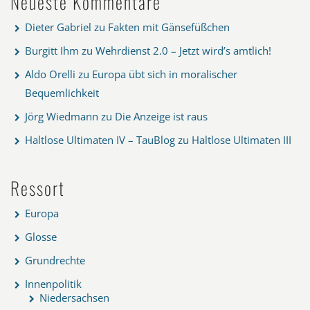
Neueste Kommentare
Dieter Gabriel
zu
Fakten mit Gänsefüßchen
Burgitt Ihm
zu
Wehrdienst 2.0 – Jetzt wird’s amtlich!
Aldo Orelli
zu
Europa übt sich in moralischer
Bequemlichkeit
Jörg Wiedmann
zu
Die Anzeige ist raus
Haltlose Ultimaten IV – TauBlog
zu
Haltlose Ultimaten III
Ressort
Europa
Glosse
Grundrechte
Innenpolitik
Niedersachsen