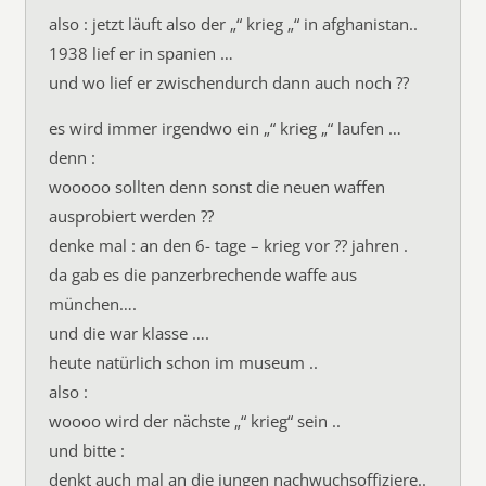
also : jetzt läuft also der „“ krieg „“ in afghanistan..
1938 lief er in spanien …
und wo lief er zwischendurch dann auch noch ??
es wird immer irgendwo ein „“ krieg „“ laufen …
denn :
wooooo sollten denn sonst die neuen waffen
ausprobiert werden ??
denke mal : an den 6- tage – krieg vor ?? jahren .
da gab es die panzerbrechende waffe aus
münchen….
und die war klasse ….
heute natürlich schon im museum ..
also :
woooo wird der nächste „“ krieg“ sein ..
und bitte :
denkt auch mal an die jungen nachwuchsoffiziere..