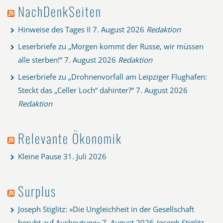
NachDenkSeiten
Hinweise des Tages II
7. August 2026
Redaktion
Leserbriefe zu „Morgen kommt der Russe, wir müssen
alle sterben!“
7. August 2026
Redaktion
Leserbriefe zu „Drohnenvorfall am Leipziger Flughafen:
Steckt das „Celler Loch“ dahinter?“
7. August 2026
Redaktion
Relevante Ökonomik
Kleine Pause
31. Juli 2026
Surplus
Joseph Stiglitz: »Die Ungleichheit in der Gesellschaft
beruht auf Ausbeutung«
7. August 2026
Joseph Stiglitz