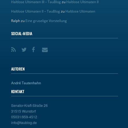
Haltlose Ultimaten III – TauBlog
zu
Haltlose Ultimaten II
Haltlose Ultimaten II – TauBlog
zu
Haltlose Ultimaten
Ralph
zu
Eine gruselige Vorstellung
SOCIAL-MEDIA
AUTOREN
André Tautenhahn
KONTAKT
Senator-Kraft-Straße 26
31515 Wunstorf
05031/959-4512
info@taublog.de