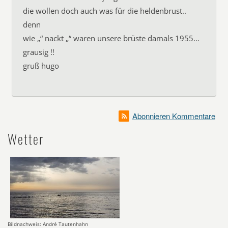
die wollen doch auch was für die heldenbrust..
denn
wie „“ nackt „“ waren unsere brüste damals 1955…
grausig !!
gruß hugo
Abonnieren Kommentare
Wetter
Bildnachweis: André Tautenhahn