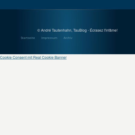
© André Tautenhahn, TauBlog - Écrasez l'infâme!
Startseite
Impressum
Archiv
Cookie Consent mit Real Cookie Banner