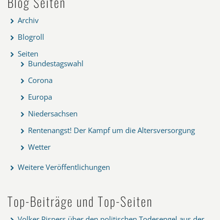
Blog Seiten
Archiv
Blogroll
Seiten
Bundestagswahl
Corona
Europa
Niedersachsen
Rentenangst! Der Kampf um die Altersversorgung
Wetter
Weitere Veröffentlichungen
Top-Beiträge und Top-Seiten
Volker Pispers über den politischen Todesengel aus der