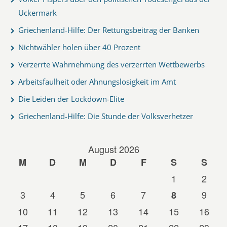
Uckermark
Griechenland-Hilfe: Der Rettungsbeitrag der Banken
Nichtwähler holen über 40 Prozent
Verzerrte Wahrnehmung des verzerrten Wettbewerbs
Arbeitsfaulheit oder Ahnungslosigkeit im Amt
Die Leiden der Lockdown-Elite
Griechenland-Hilfe: Die Stunde der Volksverhetzer
August 2026
M
D
M
D
F
S
S
1
2
3
4
5
6
7
9
8
10
11
12
13
14
15
16