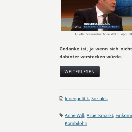
Quelle: Screenshot Anne Will, 8. April 2
Gedanke ist, ja wenn sich nich
dahinter verstecken würde.
WEITERLESEN
Innenpolitik
,
Soziales
Anne Will
,
Arbeitsmarkt
,
Einkom
Kombilohn