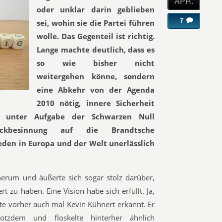
APR.
oder unklar darin geblieben
7
sei, wohin sie die Partei führen
wolle. Das Gegenteil ist richtig.
Lange machte deutlich, dass es
so wie bisher nicht
weitergehen könne, sondern
eine Abkehr von der Agenda
2010 nötig, innere Sicherheit
it unter Aufgabe der Schwarzen Null
ckbesinnung auf die Brandtsche
eden in Europa und der Welt unerlässlich
erum und äußerte sich sogar stolz darüber,
t zu haben. Eine Vision habe sich erfüllt. Ja,
tte vorher auch mal Kevin Kühnert erkannt. Er
tzdem und floskelte hinterher ähnlich