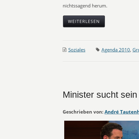
nichtssagend herum.
WEITERLESEN
Soziales
Agenda 2010
,
Gr
Minister sucht sein
Geschrieben von:
André Tauten