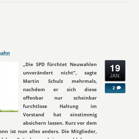
hahn
19
„Die SPD fürchtet Neuwahlen
unverändert nicht“, sagte
JAN.
Martin Schulz mehrmals,
2
nachdem er sich diese
offenbar nur scheinbar
furchtlose Haltung im
Vorstand hat einstimmig
absichern lassen. Kurz vor dem
n ist nun alles anders. Die Mitglieder,