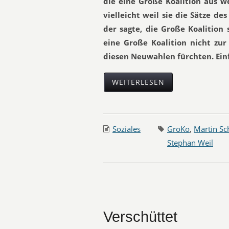
die eine Große Koalition aus 
vielleicht weil sie die Sätze d
der sagte, die Große Koalition 
eine Große Koalition nicht zur 
diesen Neuwahlen fürchten. Einf
WEITERLESEN
Soziales
GroKo
,
Martin Sc
Stephan Weil
Verschüttet