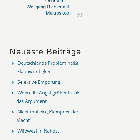
Oberst a.D.
Wolfgang Richter auf
Makroskop
Neueste Beiträge
Deutschlands Problem heißt
Glaubwürdigkeit
Selektive Empörung
Wenn die Angst größer ist als
das Argument
Nicht mal ein „Klempner der
Macht“
Wildwest in Nahost