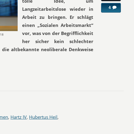
tolle Idee, um
4
Langzeitarbeitslose wieder in
Arbeit zu bringen. Er schlägt
einen „Sozialen Arbeitsmarkt“
vor, was von der Begrifflichkeit
018
her sicher kein schlechter
t die altbekannte neoliberale Denkweise
men
,
Hartz IV
,
Hubertus Heil
,