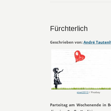
Fürchterlich
Geschrieben von:
André Tauten
pixel2013
/ Pixabay
Parteitag am Wochenende in Bon