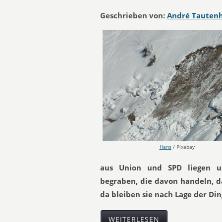
Geschrieben von:
André Tauten
Hans
/ Pixabay
aus Union und SPD liegen u
begraben, die davon handeln, d
da bleiben sie nach Lage der Di
WEITERLESEN