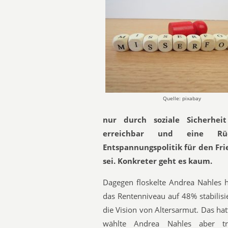
Quelle: pixabay
nur durch soziale Sicherhe
erreichbar und eine Rü
Entspannungspolitik für den Fri
sei. Konkreter geht es kaum.
Dagegen floskelte Andrea Nahles h
das Rentenniveau auf 48% stabilisier
die Vision von Altersarmut. Das ha
wählte Andrea Nahles aber tro