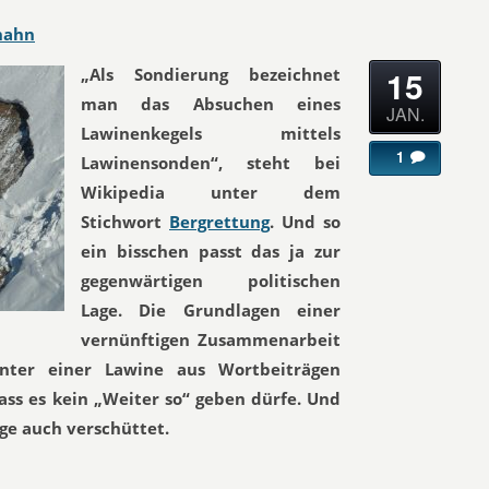
hahn
15
„Als Sondierung bezeichnet
man das Absuchen eines
JAN.
Lawinenkegels mittels
1
Lawinensonden“, steht bei
Wikipedia unter dem
Stichwort
Bergrettung
. Und so
ein bisschen passt das ja zur
gegenwärtigen politischen
Lage. Die Grundlagen einer
vernünftigen Zusammenarbeit
nter einer Lawine aus Wortbeiträgen
ass es kein „Weiter so“ geben dürfe. Und
nge auch verschüttet.