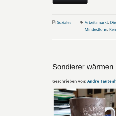
Soziales
Arbeitsmarkt
,
Die
Mindestlohn
,
Ren
Sondierer wärmen k
Geschrieben von:
André Tauten