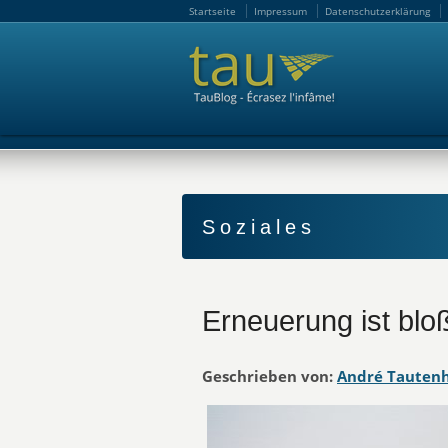
Startseite
Impressum
Datenschutzerklärung
Startseite
Impressum
Datenschutzerklärung
Soziales
Erneuerung ist bloß
Geschrieben von:
André Tauten