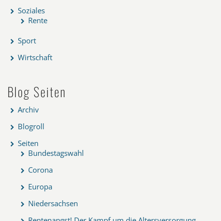
Soziales
Rente
Sport
Wirtschaft
Blog Seiten
Archiv
Blogroll
Seiten
Bundestagswahl
Corona
Europa
Niedersachsen
Rentenangst! Der Kampf um die Altersversorgung