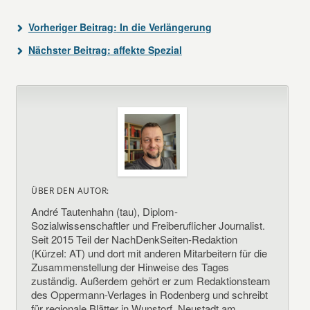
Vorheriger Beitrag:
In die Verlängerung
Nächster Beitrag:
affekte Spezial
ÜBER DEN AUTOR:
André Tautenhahn (tau), Diplom-
Sozialwissenschaftler und Freiberuflicher Journalist.
Seit 2015 Teil der NachDenkSeiten-Redaktion
(Kürzel: AT) und dort mit anderen Mitarbeitern für die
Zusammenstellung der Hinweise des Tages
zuständig. Außerdem gehört er zum Redaktionsteam
des Oppermann-Verlages in Rodenberg und schreibt
für regionale Blätter in Wunstorf, Neustadt am