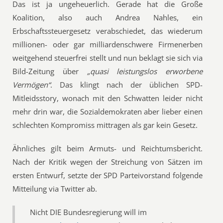
Das ist ja ungeheuerlich. Gerade hat die Große
Koalition, also auch Andrea Nahles, ein
Erbschaftssteuergesetz verabschiedet, das wiederum
millionen- oder gar milliardenschwere Firmenerben
weitgehend steuerfrei stellt und nun beklagt sie sich via
Bild-Zeitung über
„quasi leistungslos erworbene
Vermögen“
. Das klingt nach der üblichen SPD-
Mitleidsstory, wonach mit den Schwatten leider nicht
mehr drin war, die Sozialdemokraten aber lieber einen
schlechten Kompromiss mittragen als gar kein Gesetz.
Ähnliches gilt beim Armuts- und Reichtumsbericht.
Nach der Kritik wegen der Streichung von Sätzen im
ersten Entwurf, setzte der SPD Parteivorstand folgende
Mitteilung via Twitter ab.
Nicht DIE Bundesregierung will im