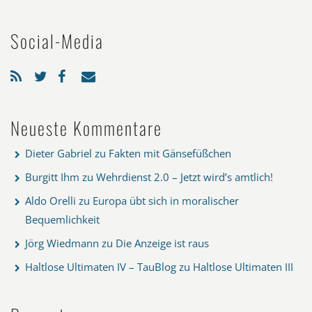
Social-Media
Neueste Kommentare
Dieter Gabriel
zu
Fakten mit Gänsefüßchen
Burgitt Ihm
zu
Wehrdienst 2.0 – Jetzt wird’s amtlich!
Aldo Orelli
zu
Europa übt sich in moralischer
Bequemlichkeit
Jörg Wiedmann
zu
Die Anzeige ist raus
Haltlose Ultimaten IV – TauBlog
zu
Haltlose Ultimaten III