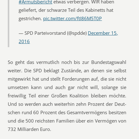
#Armutsbericht
etwas verbergen. WIR haben
geliefert, der schwarze Teil des Kabinetts hat
gestrichen.
pic.twitter.com/ftI86M5T0P
— SPD Parteivorstand (@spdde)
December 15,
2016
So geht das vermutlich noch bis zur Bundestagswahl
weiter. Die SPD beklagt Zustände, an denen sie selbst
mitgewirkt hat und stellt Forderungen auf, die sie nicht
umsetzen kann und auch gar nicht will, solange sie
freiwillig Teil einer Großen Koalition bleiben möchte.
Und so werden auch weiterhin zehn Prozent der Deut­
schen rund 60 Prozent des Gesamtvermögens besitzen
und die 500 reichsten Familien über ein Vermögen von
732 Milliarden Euro.