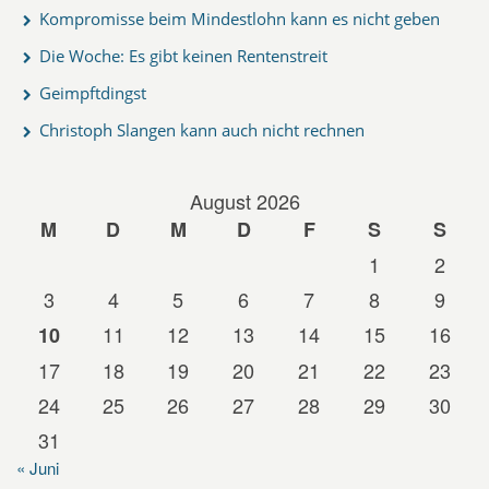
Kompromisse beim Mindestlohn kann es nicht geben
Die Woche: Es gibt keinen Rentenstreit
Geimpftdingst
Christoph Slangen kann auch nicht rechnen
August 2026
M
D
M
D
F
S
S
1
2
3
4
5
6
7
8
9
11
12
13
14
15
16
10
17
18
19
20
21
22
23
24
25
26
27
28
29
30
31
« Juni