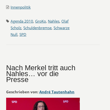
Innenpolitik
Agenda 2010
,
GroKo
,
Nahles
,
Olaf
Scholz
,
Schuldenbremse
,
Schwarze
Null
,
SPD
Nach Merkel tritt auch
Nahles… vor die
Presse
Geschrieben von:
André Tautenhahn