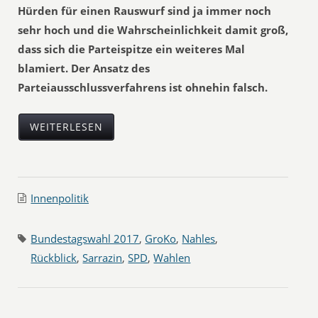
Hürden für einen Rauswurf sind ja immer noch
sehr hoch und die Wahrscheinlichkeit damit groß,
dass sich die Parteispitze ein weiteres Mal
blamiert. Der Ansatz des
Parteiausschlussverfahrens ist ohnehin falsch.
WEITERLESEN
Innenpolitik
Bundestagswahl 2017
,
GroKo
,
Nahles
,
Rückblick
,
Sarrazin
,
SPD
,
Wahlen