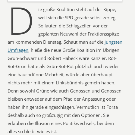
D
ie große Koalition steht auf der Kippe,
weil sich die SPD gerade selbst zerlegt.
So lauten die Schlagzeilen vor der
geplanten Neuwahl der Fraktionsspitze
am kommenden Dienstag. Schaut man auf die
jüngsten
Umfragen
, hieße die neue Große Koalition im Übrigen
Grün-Schwarz und Robert Habeck wäre Kanzler. Rot-
Rot-Grün hätte als Grün-Rot-Rot plötzlich auch wieder
eine hauchdünne Mehrheit, würde aber überhaupt
nichts mehr mit einem Linksbündnis gemein haben.
Denn sowohl Grüne wie auch Genossen und Genossen
bleiben entweder auf dem Pfad der Anpassung oder
haben ihn gerade eingeschlagen. Vermutlich ist Forsa
deshalb auch so großzügig mit den Optionen. Sie
erlauben die Illusion eines Politikwechsels, bei dem
alles so bleibt wie es ist.