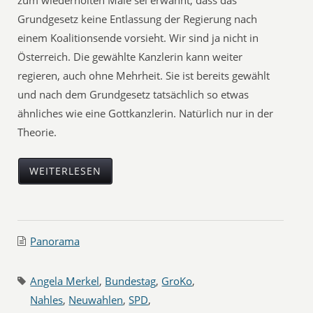
zum wiederholten Male sei erwähnt, dass das
Grundgesetz keine Entlassung der Regierung nach
einem Koalitionsende vorsieht. Wir sind ja nicht in
Österreich. Die gewählte Kanzlerin kann weiter
regieren, auch ohne Mehrheit. Sie ist bereits gewählt
und nach dem Grundgesetz tatsächlich so etwas
ähnliches wie eine Gottkanzlerin. Natürlich nur in der
Theorie.
WEITERLESEN
Panorama
Angela Merkel
,
Bundestag
,
GroKo
,
Nahles
,
Neuwahlen
,
SPD
,