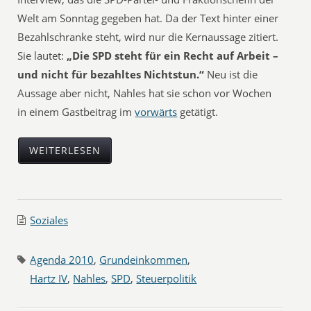
Welt am Sonntag gegeben hat. Da der Text hinter einer
Bezahlschranke steht, wird nur die Kernaussage zitiert.
Sie lautet:
„Die SPD steht für ein Recht auf Arbeit –
und nicht für bezahltes Nichtstun.“
Neu ist die
Aussage aber nicht, Nahles hat sie schon vor Wochen
in einem Gastbeitrag im
vorwärts
getätigt.
WEITERLESEN
Soziales
Agenda 2010
,
Grundeinkommen
,
Hartz IV
,
Nahles
,
SPD
,
Steuerpolitik