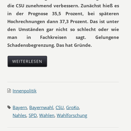
die CSU zunehmend verbessern. Zunächst hieß es
in der Prognose 35,5 Prozent, bei späteren
Hochrechnungen dann 37,3 Prozent. Das ist unter
den Umständen gar nicht so schlecht oder wie
man in Fachkreisen sagt. Gelungene
Schadensbegrenzung. Das hat Gründe.
WEITERLESEN
Innenpolitik
Bayern
,
Bayernwahl
,
CSU
,
GroKo
,
Nahles
,
SPD
,
Wahlen
,
Wahlforschung