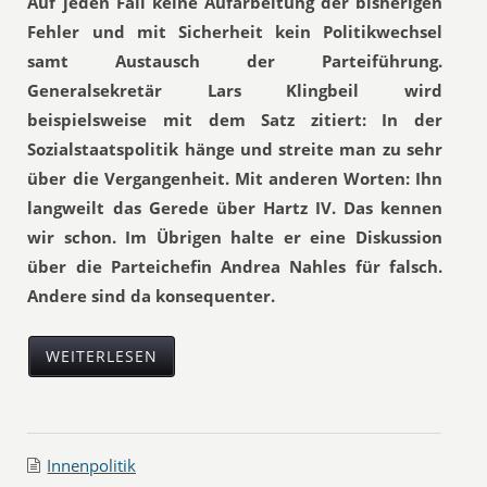
Auf jeden Fall keine Aufarbeitung der bisherigen
Fehler und mit Sicherheit kein Politikwechsel
samt Austausch der Parteiführung.
Generalsekretär Lars Klingbeil wird
beispielsweise mit dem Satz zitiert: In der
Sozialstaatspolitik hänge und streite man zu sehr
über die Vergangenheit. Mit anderen Worten: Ihn
langweilt das Gerede über Hartz IV. Das kennen
wir schon. Im Übrigen halte er eine Diskussion
über die Parteichefin Andrea Nahles für falsch.
Andere sind da konsequenter.
WEITERLESEN
Innenpolitik