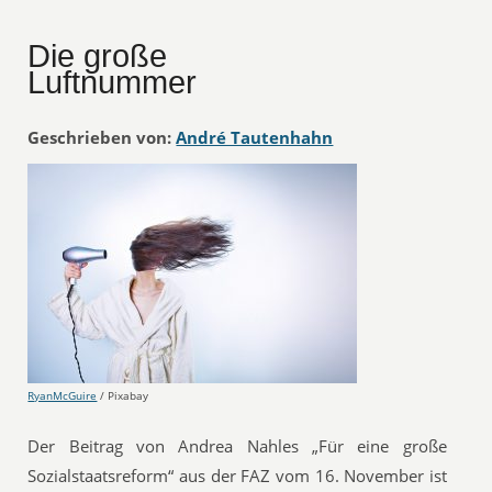
Die große
Luftnummer
Geschrieben von:
André Tautenhahn
RyanMcGuire
/ Pixabay
Der Beitrag von Andrea Nahles „Für eine große
Sozialstaatsreform“ aus der FAZ vom 16. November ist