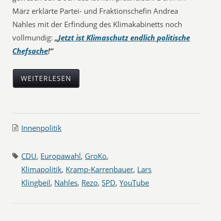
März erklärte Partei- und Fraktionschefin Andrea
Nahles mit der Erfindung des Klimakabinetts noch
vollmundig:
„
Jetzt ist Klimaschutz endlich politische
Chefsache
!“
WEITERLESEN
Innenpolitik
CDU
,
Europawahl
,
GroKo
,
Klimapolitik
,
Kramp-Karrenbauer
,
Lars
Klingbeil
,
Nahles
,
Rezo
,
SPD
,
YouTube