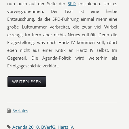
nun auch auf der Seite der
SPD
erschienen. Um es
vorwegzunehmen: Der Text ist eine herbe
Enttäuschung, da die SPD-Führung einmal mehr eine
große Luftnummer verbreitet, die zwar viel Wirbel
erzeugt, im Kern aber nichts Neues enthält. Denn die
Fragestellung, was nach Hartz IV kommen soll, rührt
eben nicht aus einer Kritik an Hartz IV selbst. Im
Gegenteil. Die Agenda-Politik wird weiterhin als
Erfolgsgeschichte verklärt.
WEITERLESEN
Soziales
Agenda 2010
,
BVerfG
,
Hartz IV
,