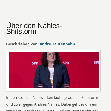
Über den Nahles-
Shitstorm
Geschrieben von:
André Tautenhahn
In den sozialen Netzwerken läuft gerade ein Shitstorm
und zwar gegen Andrea Nahles. Dabei geht es um ein
Interview, das die SPD-Partei- und Fraktionschefin der