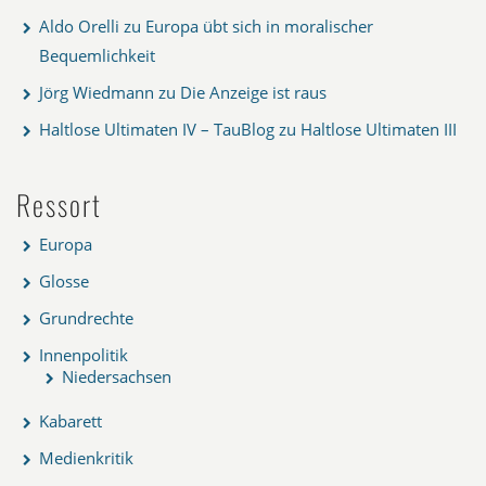
Aldo Orelli
zu
Europa übt sich in moralischer
Bequemlichkeit
Jörg Wiedmann
zu
Die Anzeige ist raus
Haltlose Ultimaten IV – TauBlog
zu
Haltlose Ultimaten III
Ressort
Europa
Glosse
Grundrechte
Innenpolitik
Niedersachsen
Kabarett
Medienkritik