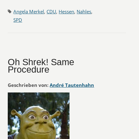
Angela Merkel
,
CDU
,
Hessen
,
Nahles
,
SPD
Oh Shrek! Same
Procedure
Geschrieben von:
André Tautenhahn