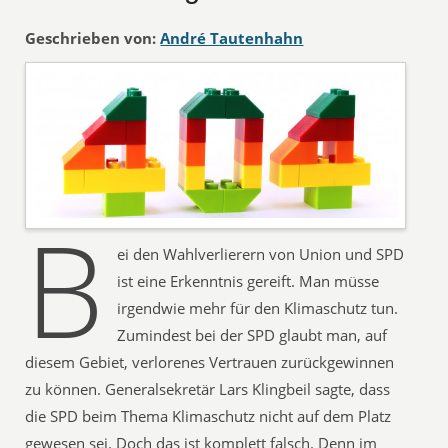
Geschrieben von:
André Tautenhahn
B
ei den Wahlverlierern von Union und SPD
ist eine Erkenntnis gereift. Man müsse
irgendwie mehr für den Klimaschutz tun.
Zumindest bei der SPD glaubt man, auf
diesem Gebiet, verlorenes Vertrauen zurückgewinnen
zu können. Generalsekretär Lars Klingbeil sagte, dass
die SPD beim Thema Klimaschutz nicht auf dem Platz
gewesen sei. Doch das ist komplett falsch. Denn im