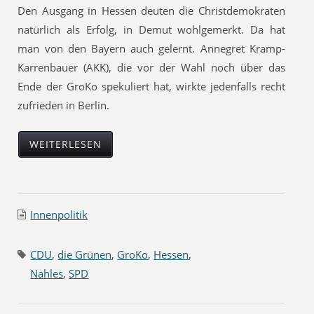
Den Ausgang in Hessen deuten die Christdemokraten
natürlich als Erfolg, in Demut wohlgemerkt. Da hat
man von den Bayern auch gelernt. Annegret Kramp-
Karrenbauer (AKK), die vor der Wahl noch über das
Ende der GroKo spekuliert hat, wirkte jedenfalls recht
zufrieden in Berlin.
WEITERLESEN
Innenpolitik
CDU
,
die Grünen
,
GroKo
,
Hessen
,
Nahles
,
SPD