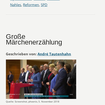
Nahles
,
Reformen
,
SPD
Große
Märchenerzählung
Geschrieben von:
André Tautenhahn
Quelle: Screenshot, phoenix, 5. November 2018