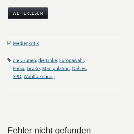
WEITERLESEN
Medienkritik
die Grünen
,
die Linke
,
Europawahl
,
Forsa
,
GroKo
,
Manipulation
,
Nahles
,
SPD
,
Wahlforschung
Fehler nicht gefunden