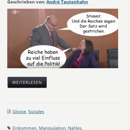
Geschrieben von:
André Tautenhahn
WEITERLESEN
Glosse
,
Soziales
Einkommen
,
Manipulation
,
Nahles
,