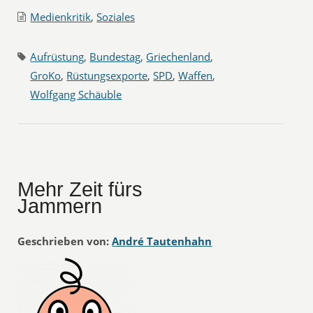
Medienkritik
,
Soziales
Aufrüstung
,
Bundestag
,
Griechenland
,
GroKo
,
Rüstungsexporte
,
SPD
,
Waffen
,
Wolfgang Schäuble
Mehr Zeit fürs
Jammern
Geschrieben von:
André Tautenhahn