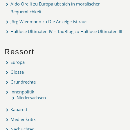
Aldo Orelli
zu
Europa übt sich in moralischer
Bequemlichkeit
Jörg Wiedmann
zu
Die Anzeige ist raus
Haltlose Ultimaten IV – TauBlog
zu
Haltlose Ultimaten III
Ressort
Europa
Glosse
Grundrechte
Innenpolitik
Niedersachsen
Kabarett
Medienkritik
Nachrichten