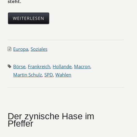
steht.
WEITERLESEN
Europa
,
Soziales
Börse
,
Frankreich
,
Hollande
,
Macron
,
Martin Schulz
,
SPD
,
Wahlen
Der zynische Hase im
Pfeffer