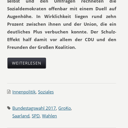
selbst und den Umfragen rechneten die
Sozialdemokraten offenbar mit einem Duell auf
Augenhöhe. In Wirklichkeit liegen rund zehn
Prozent zwischen ihnen und der Union, die ein
deutliches Plus verbuchen konnte. Der Schulz-
Effekt half damit vor allem der CDU und den
Freunden der Großen Koalition.
WEITERLESEN
Innenpolitik
,
Soziales
Bundestagswahl 2017
,
GroKo
,
Saarland
,
SPD
,
Wahlen