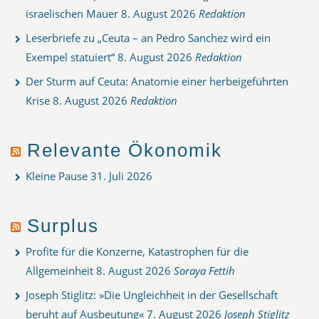
israelischen Mauer
8. August 2026
Redaktion
Leserbriefe zu „Ceuta – an Pedro Sanchez wird ein
Exempel statuiert“
8. August 2026
Redaktion
Der Sturm auf Ceuta: Anatomie einer herbeigeführten
Krise
8. August 2026
Redaktion
Relevante Ökonomik
Kleine Pause
31. Juli 2026
Surplus
Profite für die Konzerne, Katastrophen für die
Allgemeinheit
8. August 2026
Soraya Fettih
Joseph Stiglitz: »Die Ungleichheit in der Gesellschaft
beruht auf Ausbeutung«
7. August 2026
Joseph Stiglitz