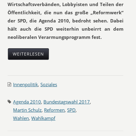
Wirtschaftsverbänden, Lobbyisten und Teilen der
Öffentlichkeit, die nun das große „Reformwerk“
der SPD, die Agenda 2010, bedroht sehen. Dabei
hält auch die SPD weiterhin unbeirrt an dem
neoliberalen Verarmungsprogramm fest.
WEITERLESEN
Innenpolitik
,
Soziales
Agenda 2010
,
Bundestagswahl 2017
,
Martin Schulz
,
Reformen
,
SPD
,
Wahlen
,
Wahlkampf