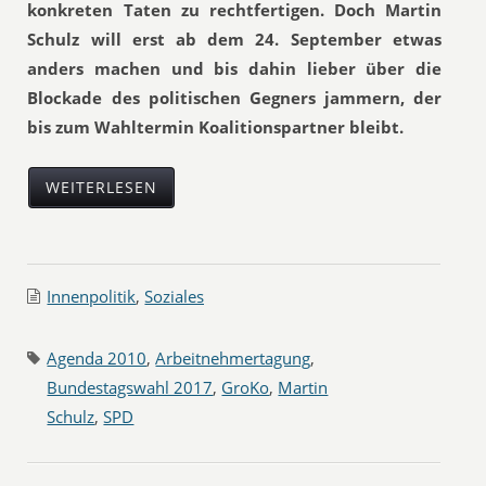
konkreten Taten zu rechtfertigen. Doch Martin
Schulz will erst ab dem 24. September etwas
anders machen und bis dahin lieber über die
Blockade des politischen Gegners jammern, der
bis zum Wahltermin Koalitionspartner bleibt.
WEITERLESEN
Innenpolitik
,
Soziales
Agenda 2010
,
Arbeitnehmertagung
,
Bundestagswahl 2017
,
GroKo
,
Martin
Schulz
,
SPD