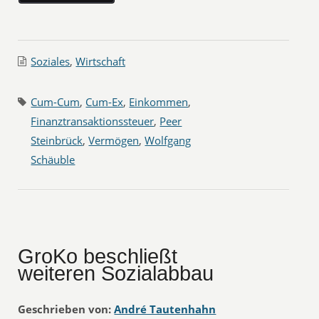
Soziales
,
Wirtschaft
Cum-Cum
,
Cum-Ex
,
Einkommen
,
Finanztransaktionssteuer
,
Peer
Steinbrück
,
Vermögen
,
Wolfgang
Schäuble
GroKo beschließt
weiteren Sozialabbau
Geschrieben von:
André Tautenhahn