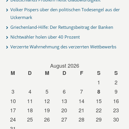
Volker Pispers über den politischen Todesengel aus der
Uckermark
Griechenland-Hilfe: Der Rettungsbeitrag der Banken
Nichtwähler holen über 40 Prozent
Verzerrte Wahrnehmung des verzerrten Wettbewerbs
August 2026
M
D
M
D
F
S
S
1
2
3
4
5
6
7
9
8
10
11
12
13
14
15
16
17
18
19
20
21
22
23
24
25
26
27
28
29
30
31