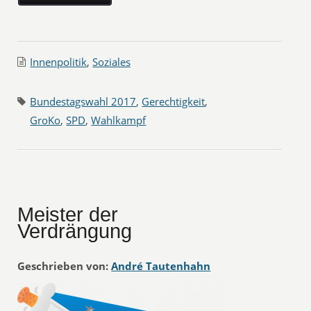
Innenpolitik
,
Soziales
Bundestagswahl 2017
,
Gerechtigkeit
,
GroKo
,
SPD
,
Wahlkampf
Meister der
Verdrängung
Geschrieben von:
André Tautenhahn