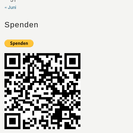
« Juni
Spenden