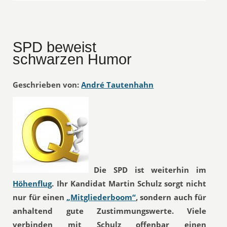
SPD beweist
schwarzen Humor
Geschrieben von:
André Tautenhahn
Die SPD ist weiterhin im
Höhenflug
. Ihr Kandidat Martin Schulz sorgt nicht
nur für einen
„Mitgliederboom“
, sondern auch für
anhaltend gute Zustimmungswerte. Viele
verbinden mit Schulz offenbar einen