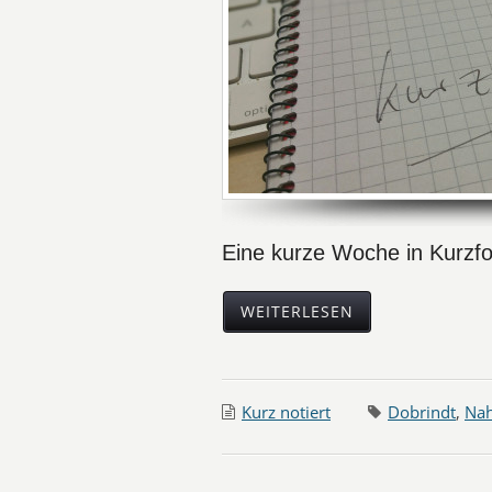
Eine kurze Woche in Kurz
WEITERLESEN
Kurz notiert
Dobrindt
,
Nah