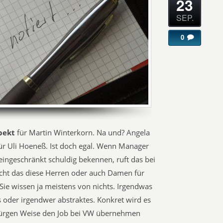
23
SEP.
0
pekt
für Martin Winterkorn. Na und? Angela
ür Uli Hoeneß. Ist doch egal. Wenn Manager
eingeschränkt schuldig bekennen, ruft das bei
Nicht das diese Herren oder auch Damen für
Sie wissen ja meistens von nichts. Irgendwas
s oder irgendwer abstraktes. Konkret wird es
-Jürgen Weise den Job bei VW übernehmen