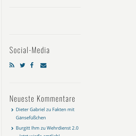
Social-Media
Neueste Kommentare
Dieter Gabriel
zu
Fakten mit
Gänsefüßchen
Burgitt Ihm
zu
Wehrdienst 2.0
– Jetzt wird’s amtlich!