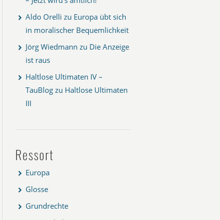
Aldo Orelli
zu
Europa übt sich
in moralischer Bequemlichkeit
Jörg Wiedmann
zu
Die Anzeige
ist raus
Haltlose Ultimaten IV –
TauBlog
zu
Haltlose Ultimaten
III
Ressort
Europa
Glosse
Grundrechte