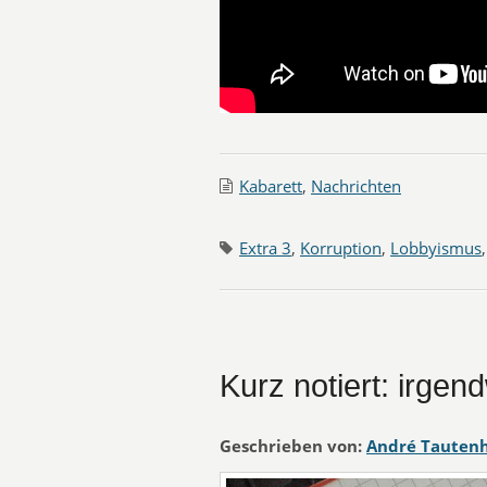
Kabarett
,
Nachrichten
Extra 3
,
Korruption
,
Lobbyismus
Kurz notiert: irgen
Geschrieben von:
André Tauten