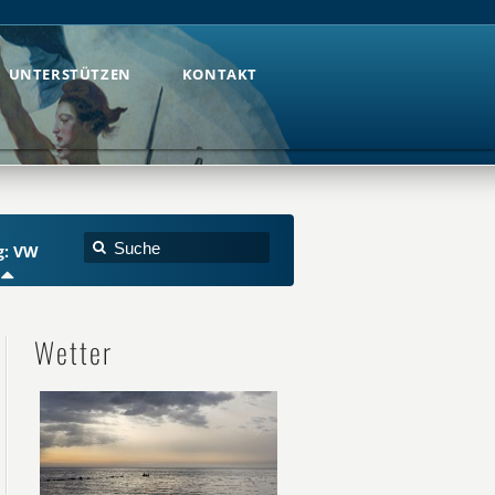
UNTERSTÜTZEN
KONTAKT
UNTERSTÜTZEN
KONTAKT
g: VW
Wetter