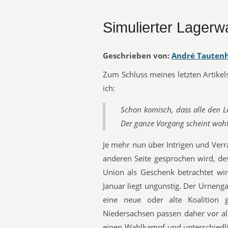
Simulierter Lager
Geschrieben von:
André Tauten
Zum Schluss meines letzten Artike
ich:
Schon komisch, dass alle den L
Der ganze Vorgang scheint woh
Je mehr nun über Intrigen und Verr
anderen Seite gesprochen wird, de
Union als Geschenk betrachtet wi
Januar liegt ungünstig. Der Urnen
eine neue oder alte Koalition
Niedersachsen passen daher vor a
einen Wahlkampf und unterschiedlic