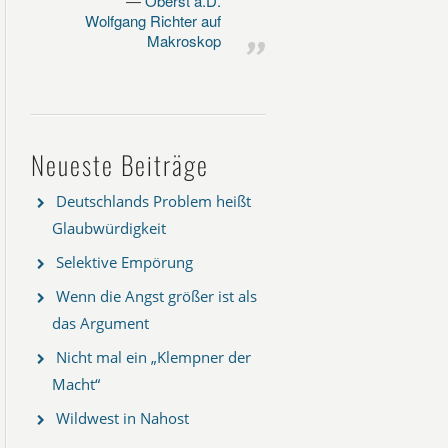
Oberst a.D.
Wolfgang Richter auf
Makroskop
Neueste Beiträge
Deutschlands Problem heißt
Glaubwürdigkeit
Selektive Empörung
Wenn die Angst größer ist als
das Argument
Nicht mal ein „Klempner der
Macht“
Wildwest in Nahost