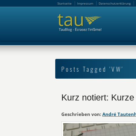
Startseite
Impressum
Datenschutzerklärung
Startseite
Impressum
Datenschutzerklärung
Posts Tagged 'VW'
Kurz notiert: Kurz
Geschrieben von:
André Tauten