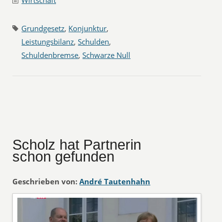
Wirtschaft
Grundgesetz
,
Konjunktur
,
Leistungsbilanz
,
Schulden
,
Schuldenbremse
,
Schwarze Null
Scholz hat Partnerin
schon gefunden
Geschrieben von:
André Tautenhahn