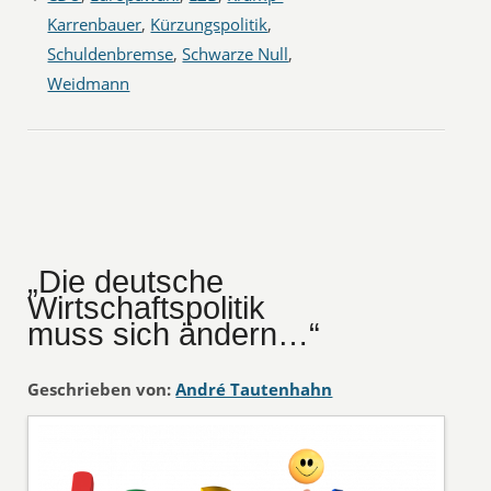
Karrenbauer
,
Kürzungspolitik
,
Schuldenbremse
,
Schwarze Null
,
Weidmann
„Die deutsche
Wirtschaftspolitik
muss sich ändern…“
Geschrieben von:
André Tautenhahn