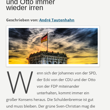
und Otto immer
wieder irren
Geschrieben von:
André Tautenhahn
W
enn sich der Johannes von der SPD,
der Ecki von der CDU und der Otto
von der FDP miteinander
unterhalten, kommt immer ein
großer Konsens heraus. Die Schuldenbremse ist gut
und muss bleiben. Der grüne Sven-Christian mag die