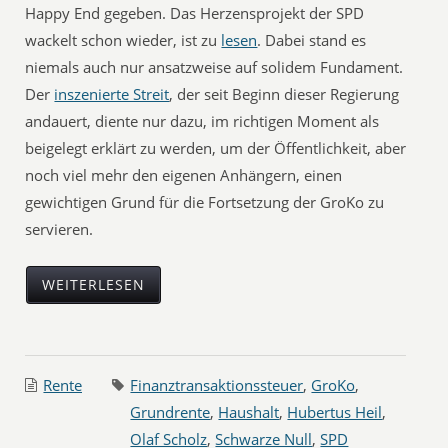
Happy End gegeben. Das Herzensprojekt der SPD
wackelt schon wieder, ist zu
lesen
. Dabei stand es
niemals auch nur ansatzweise auf solidem Fundament.
Der
inszenierte Streit
, der seit Beginn dieser Regierung
andauert, diente nur dazu, im richtigen Moment als
beigelegt erklärt zu werden, um der Öffentlichkeit, aber
noch viel mehr den eigenen Anhängern, einen
gewichtigen Grund für die Fortsetzung der GroKo zu
servieren.
WEITERLESEN
Rente
Finanztransaktionssteuer
,
GroKo
,
Grundrente
,
Haushalt
,
Hubertus Heil
,
Olaf Scholz
,
Schwarze Null
,
SPD