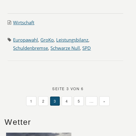
Wirtschaft
Europawahl
,
GroKo
,
Leistungsbilanz
,
Schuldenbremse
,
Schwarze Null
,
SPD
SEITE 3 VON 6
1
2
3
4
5
...
»
Wetter