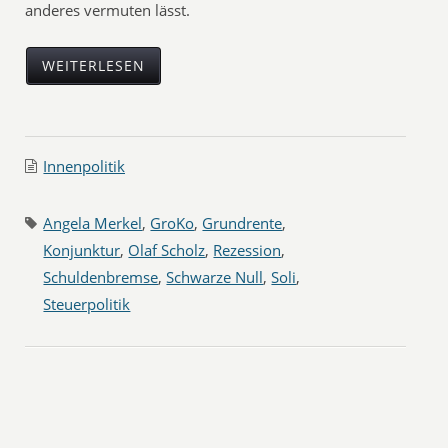
anderes vermuten lässt.
WEITERLESEN
Innenpolitik
Angela Merkel
,
GroKo
,
Grundrente
,
Konjunktur
,
Olaf Scholz
,
Rezession
,
Schuldenbremse
,
Schwarze Null
,
Soli
,
Steuerpolitik