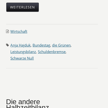
WEITERLESEN
Wirtschaft
Anja Hajduk
,
Bundestag
,
die Grünen
,
Leistungsbilanz
,
Schuldenbremse
,
Schwarze Null
Die andere
Halbzeitbilanz