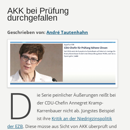
AKK bei Prüfung
durchgefallen
Geschrieben von:
André Tautenhahn
D
ie Serie peinlicher Äußerungen reißt bei
der CDU-Chefin Annegret Kramp-
Karrenbauer nicht ab. Jüngstes Beispiel
ist ihre
Kritik an der Niedrigzinspolitik
der EZB
. Diese müsse aus Sicht von AKK überprüft und