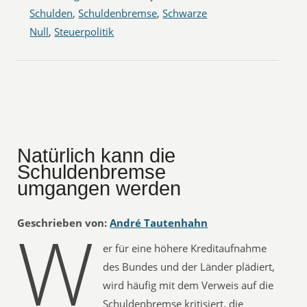
Schulden
,
Schuldenbremse
,
Schwarze
Null
,
Steuerpolitik
Natürlich kann die
Schuldenbremse
umgangen werden
W
Geschrieben von:
André Tautenhahn
er für eine höhere Kreditaufnahme
des Bundes und der Länder plädiert,
wird häufig mit dem Verweis auf die
Schuldenbremse kritisiert, die