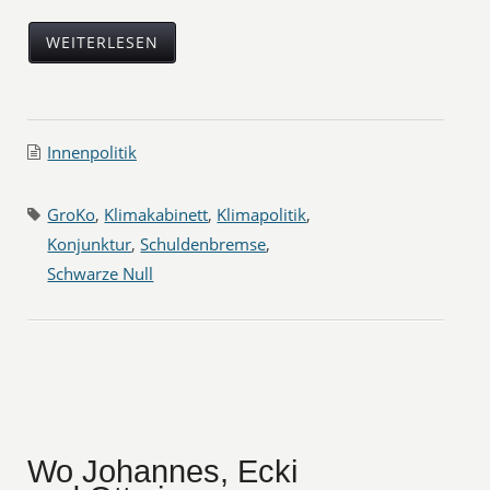
WEITERLESEN
Innenpolitik
GroKo
,
Klimakabinett
,
Klimapolitik
,
Konjunktur
,
Schuldenbremse
,
Schwarze Null
Wo Johannes, Ecki