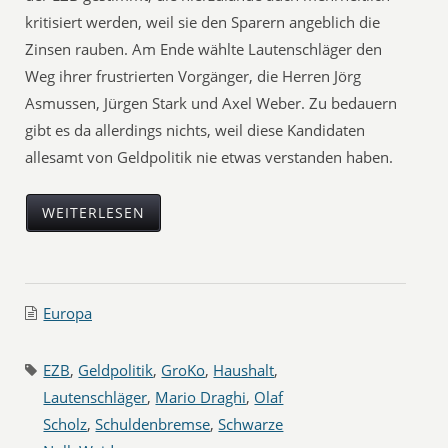
kritisiert werden, weil sie den Sparern angeblich die
Zinsen rauben. Am Ende wählte Lautenschläger den
Weg ihrer frustrierten Vorgänger, die Herren Jörg
Asmussen, Jürgen Stark und Axel Weber. Zu bedauern
gibt es da allerdings nichts, weil diese Kandidaten
allesamt von Geldpolitik nie etwas verstanden haben.
WEITERLESEN
Europa
EZB
,
Geldpolitik
,
GroKo
,
Haushalt
,
Lautenschläger
,
Mario Draghi
,
Olaf
Scholz
,
Schuldenbremse
,
Schwarze