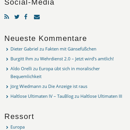
Social-Media
Neueste Kommentare
Dieter Gabriel
zu
Fakten mit Gänsefüßchen
Burgitt Ihm
zu
Wehrdienst 2.0 – Jetzt wird’s amtlich!
Aldo Orelli
zu
Europa übt sich in moralischer
Bequemlichkeit
Jörg Wiedmann
zu
Die Anzeige ist raus
Haltlose Ultimaten IV – TauBlog
zu
Haltlose Ultimaten III
Ressort
Europa