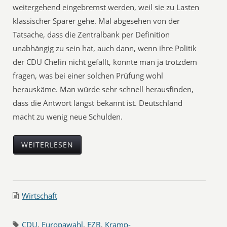
weitergehend eingebremst werden, weil sie zu Lasten
klassischer Sparer gehe. Mal abgesehen von der
Tatsache, dass die Zentralbank per Definition
unabhängig zu sein hat, auch dann, wenn ihre Politik
der CDU Chefin nicht gefällt, könnte man ja trotzdem
fragen, was bei einer solchen Prüfung wohl
herauskäme. Man würde sehr schnell herausfinden,
dass die Antwort längst bekannt ist. Deutschland
macht zu wenig neue Schulden.
WEITERLESEN
Wirtschaft
CDU
,
Europawahl
,
EZB
,
Kramp-