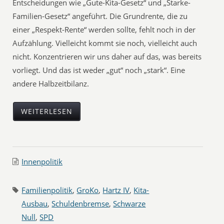
Entscheidungen wie „Gute-Kita-Gesetz“ und „Starke-
Familien-Gesetz“ angeführt. Die Grundrente, die zu
einer „Respekt-Rente“ werden sollte, fehlt noch in der
Aufzählung. Vielleicht kommt sie noch, vielleicht auch
nicht. Konzentrieren wir uns daher auf das, was bereits
vorliegt. Und das ist weder „gut“ noch „stark“. Eine
andere Halbzeitbilanz.
WEITERLESEN
Innenpolitik
Familienpolitik
,
GroKo
,
Hartz IV
,
Kita-
Ausbau
,
Schuldenbremse
,
Schwarze
Null
,
SPD