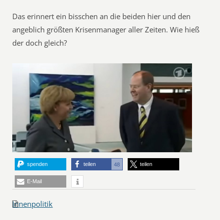
Das erinnert ein bisschen an die beiden hier und den
angeblich größten Krisenmanager aller Zeiten. Wie hieß
der doch gleich?
spenden
teilen
teilen
48
E-Mail
Innenpolitik