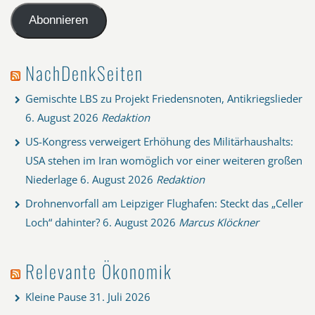
Adresse
Abonnieren
NachDenkSeiten
Gemischte LBS zu Projekt Friedensnoten, Antikriegslieder
6. August 2026
Redaktion
US-Kongress verweigert Erhöhung des Militärhaushalts:
USA stehen im Iran womöglich vor einer weiteren großen
Niederlage
6. August 2026
Redaktion
Drohnenvorfall am Leipziger Flughafen: Steckt das „Celler
Loch“ dahinter?
6. August 2026
Marcus Klöckner
Relevante Ökonomik
Kleine Pause
31. Juli 2026