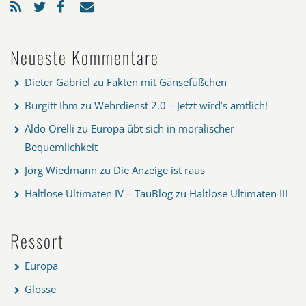
Neueste Kommentare
Dieter Gabriel
zu
Fakten mit Gänsefüßchen
Burgitt Ihm
zu
Wehrdienst 2.0 – Jetzt wird’s amtlich!
Aldo Orelli
zu
Europa übt sich in moralischer
Bequemlichkeit
Jörg Wiedmann
zu
Die Anzeige ist raus
Haltlose Ultimaten IV – TauBlog
zu
Haltlose Ultimaten III
Ressort
Europa
Glosse