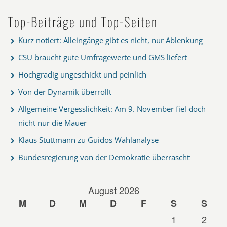
Top-Beiträge und Top-Seiten
Kurz notiert: Alleingänge gibt es nicht, nur Ablenkung
CSU braucht gute Umfragewerte und GMS liefert
Hochgradig ungeschickt und peinlich
Von der Dynamik überrollt
Allgemeine Vergesslichkeit: Am 9. November fiel doch
nicht nur die Mauer
Klaus Stuttmann zu Guidos Wahlanalyse
Bundesregierung von der Demokratie überrascht
August 2026
M
D
M
D
F
S
S
1
2