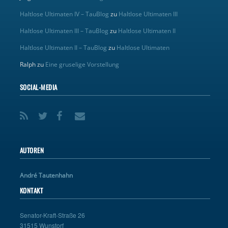
Haltlose Ultimaten IV – TauBlog
zu
Haltlose Ultimaten III
Haltlose Ultimaten III – TauBlog
zu
Haltlose Ultimaten II
Haltlose Ultimaten II – TauBlog
zu
Haltlose Ultimaten
Ralph
zu
Eine gruselige Vorstellung
SOCIAL-MEDIA
AUTOREN
André Tautenhahn
KONTAKT
Senator-Kraft-Straße 26
31515 Wunstorf