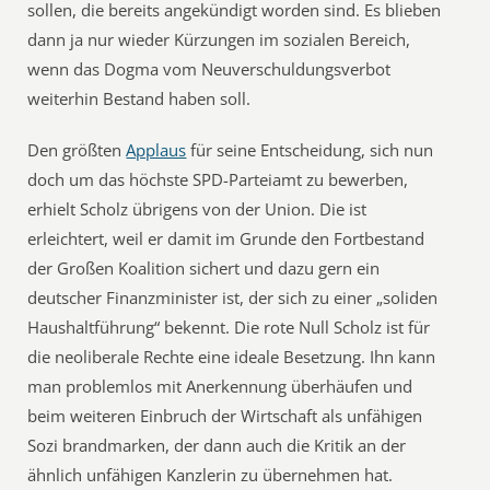
sollen, die bereits angekündigt worden sind. Es blieben
dann ja nur wieder Kürzungen im sozialen Bereich,
wenn das Dogma vom Neuverschuldungsverbot
weiterhin Bestand haben soll.
Den größten
Applaus
für seine Entscheidung, sich nun
doch um das höchste SPD-Parteiamt zu bewerben,
erhielt Scholz übrigens von der Union. Die ist
erleichtert, weil er damit im Grunde den Fortbestand
der Großen Koalition sichert und dazu gern ein
deutscher Finanzminister ist, der sich zu einer „soliden
Haushaltführung“ bekennt. Die rote Null Scholz ist für
die neoliberale Rechte eine ideale Besetzung. Ihn kann
man problemlos mit Anerkennung überhäufen und
beim weiteren Einbruch der Wirtschaft als unfähigen
Sozi brandmarken, der dann auch die Kritik an der
ähnlich unfähigen Kanzlerin zu übernehmen hat.