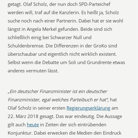
getagt. Olaf Scholz, der nun doch SPD-Parteichef
werden will, traf auf die Kanzlerin. Es heißt ja, Scholz
suche noch nach einer Partnerin. Dabei hat er sie wohl
längst in Angela Merkel gefunden. Beide sind sich
schließlich einig bei Schwarzer Null und
Schuldenbremse. Die Differenzen in der GroKo sind
überschaubar und eigentlich nicht wirklich existent.
Selbst wenn die Debatte um Soli und Grundrente etwas
anderes vermuten lässt.
„Ein deutscher Finanzminister ist ein deutscher
Finanzminister, egal welches Parteibuch er hat“
, hat
Olaf Scholz in seiner ersten
Regierungserklärung
am
22. März 2018 gesagt. Das war eindeutig. Die Aussage
gilt auch
heute
in Zeiten der sich eintrübenden
Konjunktur. Dabei erwecken die Medien den Eindruck