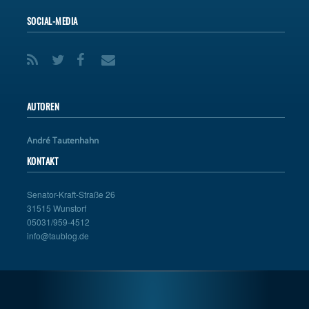
SOCIAL-MEDIA
AUTOREN
André Tautenhahn
KONTAKT
Senator-Kraft-Straße 26
31515 Wunstorf
05031/959-4512
info@taublog.de