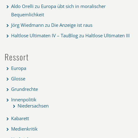
Aldo Orelli
zu
Europa übt sich in moralischer
Bequemlichkeit
Jörg Wiedmann
zu
Die Anzeige ist raus
Haltlose Ultimaten IV – TauBlog
zu
Haltlose Ultimaten III
Ressort
Europa
Glosse
Grundrechte
Innenpolitik
Niedersachsen
Kabarett
Medienkritik