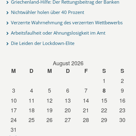
Griechenland-Hilfe: Der Rettungsbeitrag der Banken
Nichtwähler holen über 40 Prozent
Verzerrte Wahrnehmung des verzerrten Wettbewerbs
Arbeitsfaulheit oder Ahnungslosigkeit im Amt
Die Leiden der Lockdown-Elite
August 2026
M
D
M
D
F
S
S
1
2
3
4
5
6
7
9
8
10
11
12
13
14
15
16
17
18
19
20
21
22
23
24
25
26
27
28
29
30
31