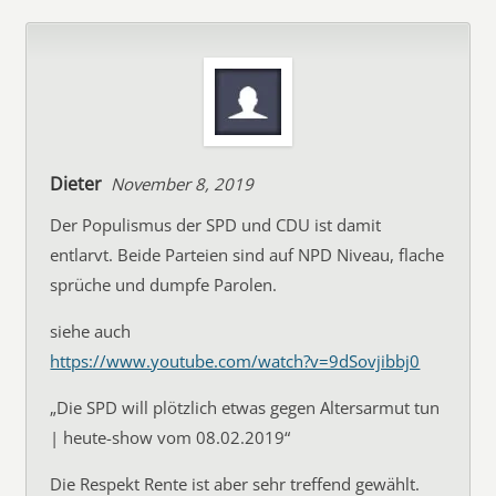
Dieter
November 8, 2019
Der Populismus der SPD und CDU ist damit
entlarvt. Beide Parteien sind auf NPD Niveau, flache
sprüche und dumpfe Parolen.
siehe auch
https://www.youtube.com/watch?v=9dSovjibbj0
„Die SPD will plötzlich etwas gegen Altersarmut tun
| heute-show vom 08.02.2019“
Die Respekt Rente ist aber sehr treffend gewählt.