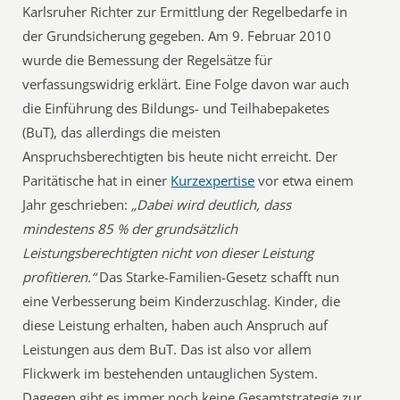
Karlsruher Richter zur Ermittlung der Regelbedarfe in
der Grundsicherung gegeben. Am 9. Februar 2010
wurde die Bemessung der Regelsätze für
verfassungswidrig erklärt. Eine Folge davon war auch
die Einführung des Bildungs- und Teilhabepaketes
(BuT), das allerdings die meisten
Anspruchsberechtigten bis heute nicht erreicht. Der
Paritätische hat in einer
Kurzexpertise
vor etwa einem
Jahr geschrieben:
„Dabei wird deutlich, dass
mindestens 85 % der grundsätzlich
Leistungsberechtigten nicht von dieser Leistung
profitieren.“
Das Starke-Familien-Gesetz schafft nun
eine Verbesserung beim Kinderzuschlag. Kinder, die
diese Leistung erhalten, haben auch Anspruch auf
Leistungen aus dem BuT. Das ist also vor allem
Flickwerk im bestehenden untauglichen System.
Dagegen gibt es immer noch keine Gesamtstrategie zur