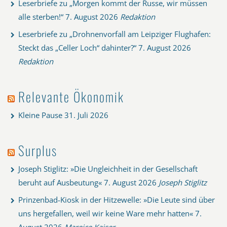
Leserbriefe zu „Morgen kommt der Russe, wir müssen
alle sterben!“
7. August 2026
Redaktion
Leserbriefe zu „Drohnenvorfall am Leipziger Flughafen:
Steckt das „Celler Loch“ dahinter?“
7. August 2026
Redaktion
Relevante Ökonomik
Kleine Pause
31. Juli 2026
Surplus
Joseph Stiglitz: »Die Ungleichheit in der Gesellschaft
beruht auf Ausbeutung«
7. August 2026
Joseph Stiglitz
Prinzenbad-Kiosk in der Hitzewelle: »Die Leute sind über
uns hergefallen, weil wir keine Ware mehr hatten«
7.