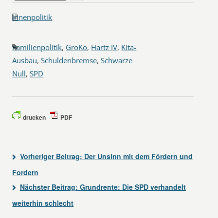
Innenpolitik
Familienpolitik
,
GroKo
,
Hartz IV
,
Kita-
Ausbau
,
Schuldenbremse
,
Schwarze
Null
,
SPD
drucken
PDF
Vorheriger Beitrag:
Der Unsinn mit dem Fördern und
Fordern
Nächster Beitrag:
Grundrente: Die SPD verhandelt
weiterhin schlecht