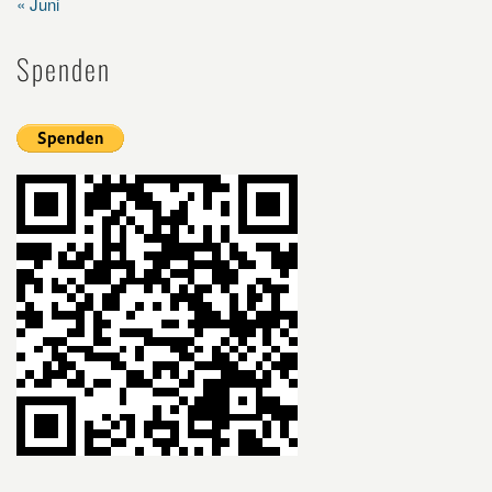
« Juni
Spenden