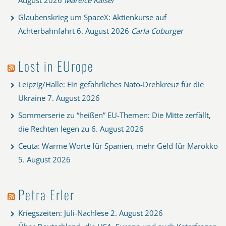
August 2026
Mareice Kaiser
Glaubenskrieg um SpaceX: Aktienkurse auf
Achterbahnfahrt
6. August 2026
Carla Coburger
Lost in EUrope
Leipzig/Halle: Ein gefährliches Nato-Drehkreuz für die
Ukraine
7. August 2026
Sommerserie zu “heißen” EU-Themen: Die Mitte zerfällt,
die Rechten legen zu
6. August 2026
Ceuta: Warme Worte für Spanien, mehr Geld für Marokko
5. August 2026
Petra Erler
Kriegszeiten: Juli-Nachlese
2. August 2026