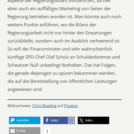
Aspekte der Regierungsbilanz konzentriert, da hier
eben auch ein auffälliges Marketing von Seiten der
Regierung betrieben worden ist. Man könnte auch noch
weitere Punkte anführen, wo die Bilanz der
Regierungsarbeit nicht nur hinter den Erwartungen
zurückbleibt, sondern auch im Ausblick verheerend ist.
So will der Finanzminister und sehr wahrscheinlich
künftige SPD-Chef Olaf Scholz an Schuldenbremse und
Schwarzer Null unbedingt festhalten. Das hat Folgen,
die gerade diejenigen zu spüren bekommen werden,
die auf die Bereitstellung von öffentlichen Leistungen
angewiesen sind.
Bildnachweis:
Chris Reading
auf
Pixabay
spenden
teilen
teilen
17
E-Mail