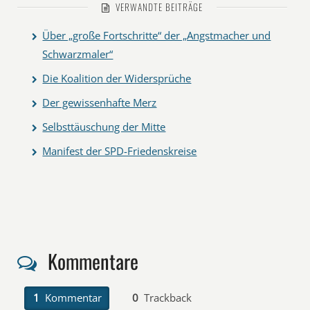
VERWANDTE BEITRÄGE
Über „große Fortschritte“ der „Angstmacher und
Schwarzmaler“
Die Koalition der Widersprüche
Der gewissenhafte Merz
Selbsttäuschung der Mitte
Manifest der SPD-Friedenskreise
Kommentare
1
Kommentar
0
Trackback