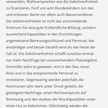
verwenden, Wahlversprechen wie die Gebührenfreiheit
zu finanzieren. Fünf von acht Bundesländern tun das
und entlasten damit vor allem auch Besserverdiener.
Die Gebührenfreiheit ist nicht das entscheidende
Kriterium für eine gute frühkindliche Bildung, sondern
ausreichend Kapazitäten in den Einrichtungen,
angemessene Betreuungsschlüssel und Personal, das
anständiger und besser bezahlt wird als das heute der
Fall ist. Die Gebührenfreiheit schafft zunächst einmal
nur mehr Nachfrage bei unzureichendem Platzangebot.
Sinnvoller wäre es gewesen, erst in den Bau neuer
Kitas und in das entsprechende Personal zu
investieren. Gegenwärtig werden jedenfalls die
Kommunen sehr stark unter Druck gesetzt, die
gestiegene Nachfrage, einen Rechtsanspruch auf
Betreuung und den Ausbau der Kita-Kapazitäten unter
einen Hut zu bekommen. Gleichzeitig werden die