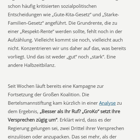
schon häufig kritisierten sozialpolitischen
Entscheidungen wie „Gute-Kita-Gesetz“ und „Starke-
Familien-Gesetz“ angeführt. Die Grundrente, die zu
einer „Respekt-Rente“ werden sollte, fehlt noch in der
Aufzählung. Vielleicht kommt sie noch, vielleicht auch
nicht. Konzentrieren wir uns daher auf das, was bereits
vorliegt. Und das ist weder „gut“ noch „stark“. Eine
andere Halbzeitbilanz.
Seit Wochen läuft bereits eine Kampagne zur
Fortsetzung der Großen Koalition. Die
Bertelsmannstiftung kam kürzlich in einer
Analyse
zu
dem Ergebnis,
„Besser als ihr Ruf? „GroKo“ setzt ihre
Versprechen zügig um“
. Erklärt wird, dass es der
Regierung gelungen sei, zwei Drittel ihrer Versprechen
einzulösen oder anzupacken. Das sei mehr, als der