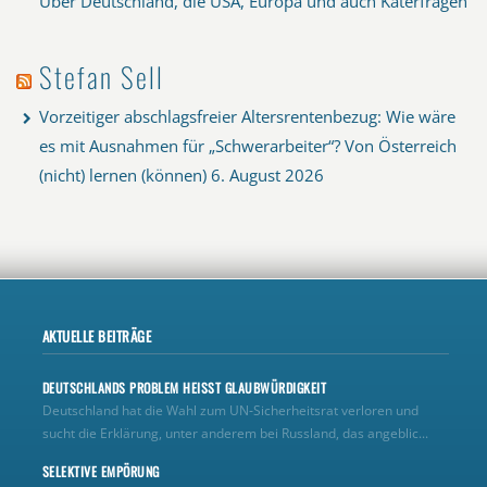
Über Deutschland, die USA, Europa und auch Katerfragen
Stefan Sell
Vorzeitiger abschlagsfreier Altersrentenbezug: Wie wäre
es mit Ausnahmen für „Schwerarbeiter“? Von Österreich
(nicht) lernen (können)
6. August 2026
AKTUELLE BEITRÄGE
DEUTSCHLANDS PROBLEM HEISST GLAUBWÜRDIGKEIT
Deutschland hat die Wahl zum UN‑Sicherheitsrat verloren und
sucht die Erklärung, unter anderem bei Russland, das angeblic...
SELEKTIVE EMPÖRUNG