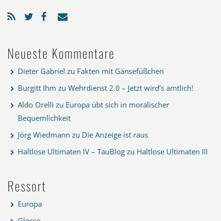
Neueste Kommentare
Dieter Gabriel
zu
Fakten mit Gänsefüßchen
Burgitt Ihm
zu
Wehrdienst 2.0 – Jetzt wird’s amtlich!
Aldo Orelli
zu
Europa übt sich in moralischer
Bequemlichkeit
Jörg Wiedmann
zu
Die Anzeige ist raus
Haltlose Ultimaten IV – TauBlog
zu
Haltlose Ultimaten III
Ressort
Europa
Glosse