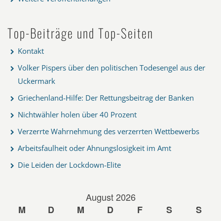
Top-Beiträge und Top-Seiten
Kontakt
Volker Pispers über den politischen Todesengel aus der
Uckermark
Griechenland-Hilfe: Der Rettungsbeitrag der Banken
Nichtwähler holen über 40 Prozent
Verzerrte Wahrnehmung des verzerrten Wettbewerbs
Arbeitsfaulheit oder Ahnungslosigkeit im Amt
Die Leiden der Lockdown-Elite
August 2026
M
D
M
D
F
S
S