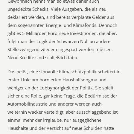
Gewöhnlich nennt man so etwas daher auch
ungedeckte Schecks. Viele Ausgaben, die als neu
deklariert werden, sind bereits verplante Gelder aus
dem sogenannten Energie- und Klimafonds. Dennoch
gibt es 5 Milliarden Euro neue Investitionen, die aber,
folgt man der Logik der Schwarzen Null an anderer
Stelle zwingend wieder eingespart werden müssen.
Neue Kredite sind schließlich tabu.
Das heißt, eine sinnvolle Klimaschutzpolitik scheitert in
erster Linie am bornierten Haushaltsdogma und
weniger an der Lobbyhörigkeit der Politik. Sie spielt
sicher eine Rolle, gar keine Frage, die Bedürfnisse der
Automobilindustrie und anderer werden auch
weiterhin wacker verteidigt, aber ausschlaggebend ist
einmal mehr der Irrglaube, nur ausgeglichene
Haushalte und der Verzicht auf neue Schulden hätte