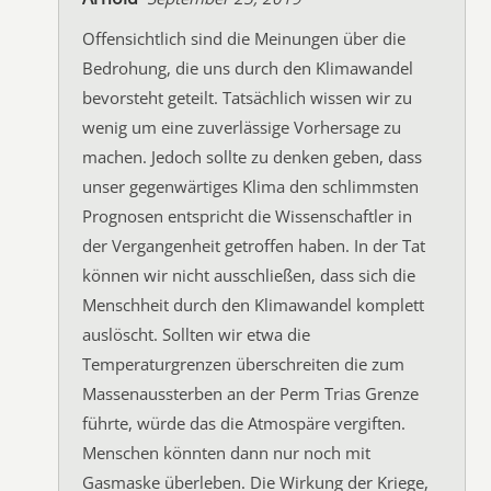
Offensichtlich sind die Meinungen über die
Bedrohung, die uns durch den Klimawandel
bevorsteht geteilt. Tatsächlich wissen wir zu
wenig um eine zuverlässige Vorhersage zu
machen. Jedoch sollte zu denken geben, dass
unser gegenwärtiges Klima den schlimmsten
Prognosen entspricht die Wissenschaftler in
der Vergangenheit getroffen haben. In der Tat
können wir nicht ausschließen, dass sich die
Menschheit durch den Klimawandel komplett
auslöscht. Sollten wir etwa die
Temperaturgrenzen überschreiten die zum
Massenaussterben an der Perm Trias Grenze
führte, würde das die Atmospäre vergiften.
Menschen könnten dann nur noch mit
Gasmaske überleben. Die Wirkung der Kriege,