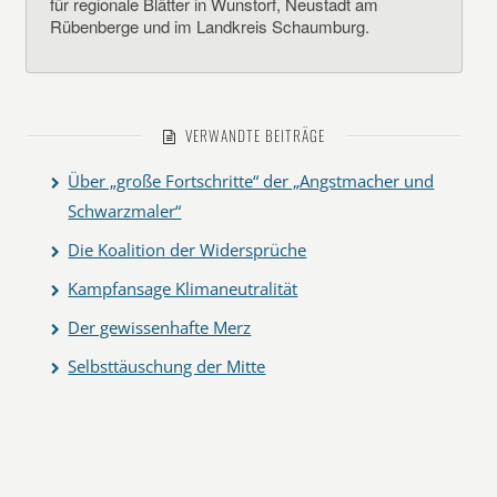
für regionale Blätter in Wunstorf, Neustadt am
Rübenberge und im Landkreis Schaumburg.
VERWANDTE BEITRÄGE
Über „große Fortschritte“ der „Angstmacher und
Schwarzmaler“
Die Koalition der Widersprüche
Kampfansage Klimaneutralität
Der gewissenhafte Merz
Selbsttäuschung der Mitte