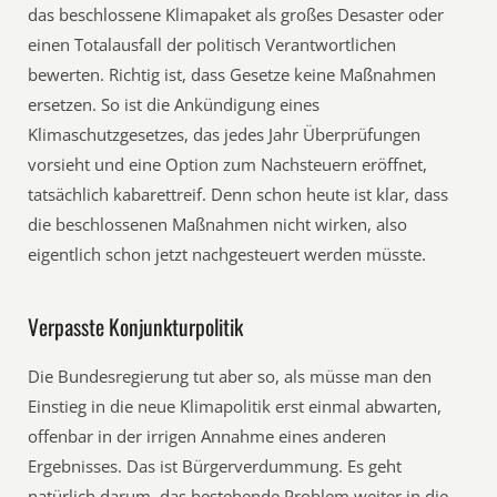
das beschlossene Klimapaket als großes Desaster oder
einen Totalausfall der politisch Verantwortlichen
bewerten. Richtig ist, dass Gesetze keine Maßnahmen
ersetzen. So ist die Ankündigung eines
Klimaschutzgesetzes, das jedes Jahr Überprüfungen
vorsieht und eine Option zum Nachsteuern eröffnet,
tatsächlich kabarettreif. Denn schon heute ist klar, dass
die beschlossenen Maßnahmen nicht wirken, also
eigentlich schon jetzt nachgesteuert werden müsste.
Verpasste Konjunkturpolitik
Die Bundesregierung tut aber so, als müsse man den
Einstieg in die neue Klimapolitik erst einmal abwarten,
offenbar in der irrigen Annahme eines anderen
Ergebnisses. Das ist Bürgerverdummung. Es geht
natürlich darum, das bestehende Problem weiter in die