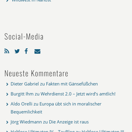
Social-Media
Neueste Kommentare
Dieter Gabriel
zu
Fakten mit Gänsefüßchen
Burgitt Ihm
zu
Wehrdienst 2.0 – Jetzt wird’s amtlich!
Aldo Orelli
zu
Europa übt sich in moralischer
Bequemlichkeit
Jörg Wiedmann
zu
Die Anzeige ist raus
Haltlose Ultimaten IV – TauBlog
zu
Haltlose Ultimaten III