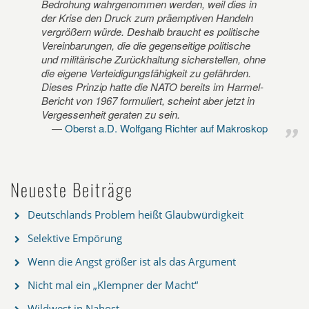
Bedrohung wahrgenommen werden, weil dies in
der Krise den Druck zum präemptiven Handeln
vergrößern würde. Deshalb braucht es politische
Vereinbarungen, die die gegenseitige politische
und militärische Zurückhaltung sicherstellen, ohne
die eigene Verteidigungsfähigkeit zu gefährden.
Dieses Prinzip hatte die NATO bereits im Harmel-
Bericht von 1967 formuliert, scheint aber jetzt in
Vergessenheit geraten zu sein.
Oberst a.D. Wolfgang Richter auf Makroskop
Neueste Beiträge
Deutschlands Problem heißt Glaubwürdigkeit
Selektive Empörung
Wenn die Angst größer ist als das Argument
Nicht mal ein „Klempner der Macht“
Wildwest in Nahost