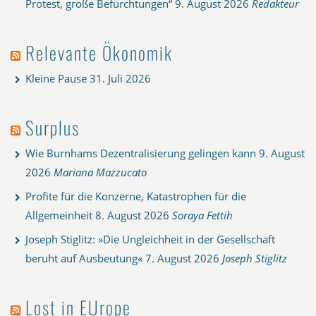
Protest, große Befürchtungen“
9. August 2026
Redakteur
Relevante Ökonomik
Kleine Pause
31. Juli 2026
Surplus
Wie Burnhams Dezentralisierung gelingen kann
9. August
2026
Mariana Mazzucato
Profite für die Konzerne, Katastrophen für die
Allgemeinheit
8. August 2026
Soraya Fettih
Joseph Stiglitz: »Die Ungleichheit in der Gesellschaft
beruht auf Ausbeutung«
7. August 2026
Joseph Stiglitz
Lost in EUrope