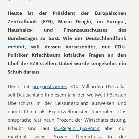
Heute ist der Präsident der Europäischen
Zentralbank (EZB), Mario Draghi, im Europa-,
Haushalts- und Finanzausschusses des
Bundestages zu Gast. Wie der Deutschlandfunk
meldet
, will dessen Vorsitzender, der CDU-
Politiker Kriechbaum kritische Fragen an den
Chef der EZB stellen. Dabei würde umgekehrt ein
Schuh daraus.
Denn mit
prognostizierten
310 Milliarden US-Dollar
soll Deutschland in diesem Jahr den weltweit höchsten
Überschuss in der Leistungsbilanz ausweisen und
damit China als Exportweltmeister überholen. Das
entspräche fast neun Prozent der Wirtschaftsleistung.
Erlaubt sind laut
EU-Regeln (Six-Pack)
aber nur
maximal sechs Prozent Überschuss in der