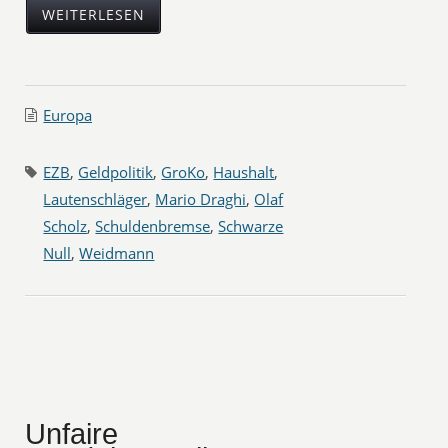
WEITERLESEN
Europa
EZB
,
Geldpolitik
,
GroKo
,
Haushalt
,
Lautenschläger
,
Mario Draghi
,
Olaf
Scholz
,
Schuldenbremse
,
Schwarze
Null
,
Weidmann
Unfaire