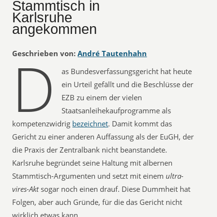
Stammtisch in
Karlsruhe
angekommen
D
Geschrieben von:
André Tautenhahn
as Bundesverfassungsgericht hat heute
ein Urteil gefällt und die Beschlüsse der
EZB zu einem der vielen
Staatsanleihekaufprogramme als
kompetenzwidrig
bezeichnet
. Damit kommt das
Gericht zu einer anderen Auffassung als der EuGH, der
die Praxis der Zentralbank nicht beanstandete.
Karlsruhe begründet seine Haltung mit albernen
Stammtisch-Argumenten und setzt mit einem
ultra-
vires-Akt
sogar noch einen drauf. Diese Dummheit hat
Folgen, aber auch Gründe, für die das Gericht nicht
wirklich etwas kann.