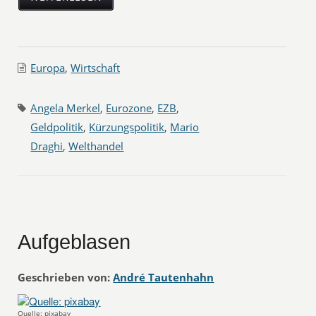
Europa
,
Wirtschaft
Angela Merkel
,
Eurozone
,
EZB
,
Geldpolitik
,
Kürzungspolitik
,
Mario
Draghi
,
Welthandel
Aufgeblasen
Geschrieben von:
André Tautenhahn
Quelle: pixabay