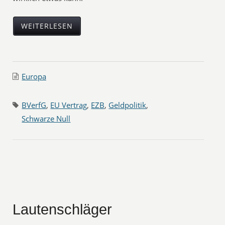
WEITERLESEN
Europa
BVerfG
,
EU Vertrag
,
EZB
,
Geldpolitik
,
Schwarze Null
Lautenschläger