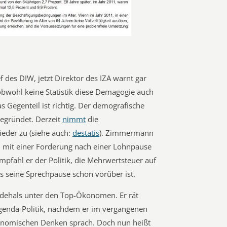
des DIW, jetzt Direktor des IZA warnt gar
bwohl keine Statistik diese Demagogie auch
s Gegenteil ist richtig. Der demografische
egründet. Derzeit
nimmt
die
eder zu (siehe auch:
destatis
). Zimmermann
eß, mit einer Forderung nach einer Lohnpause
empfahl er der Politik, die Mehrwertsteuer auf
s seine Sprechpause schon vorüber ist.
ehals unter den Top-Ökonomen. Er rät
 Agenda-Politik, nachdem er im vergangenen
onomischen Denken sprach. Doch nun heißt