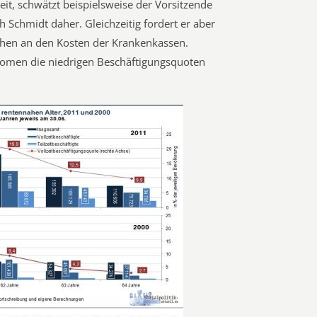
t, schwätzt beispielsweise der Vorsitzende
 Schmidt daher. Gleichzeitig fordert er aber
chen an den Kosten der Krankenkassen.
men die niedrigen Beschäftigungsquoten