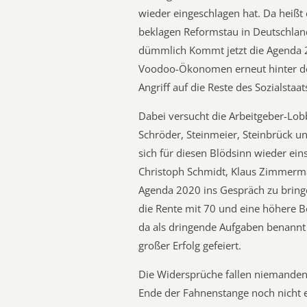
wieder eingeschlagen hat. Da heißt 
beklagen Reformstau in Deutschlan
dümmlich Kommt jetzt die Agenda 
Voodoo-Ökonomen erneut hinter d
Angriff auf die Reste des Sozialstaat
Dabei versucht die Arbeitgeber-Lob
Schröder, Steinmeier, Steinbrück und
sich für diesen Blödsinn wieder ein
Christoph Schmidt, Klaus Zimmerm
Agenda 2020 ins Gespräch zu bring
die Rente mit 70 und eine höhere 
da als dringende Aufgaben benannt u
großer Erfolg gefeiert.
Die Widersprüche fallen niemanden 
Ende der Fahnenstange noch nicht 