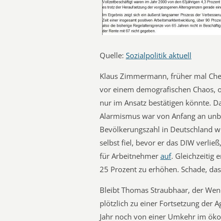
Quelle:
Sozialpolitik aktuell
Klaus Zimmermann, früher mal Chef 
vor einem demografischen Chaos, o
nur im Ansatz bestätigen könnte. Da
Alarmismus war von Anfang an unb
Bevölkerungszahl in Deutschland wi
selbst fiel, bevor er das DIW verli
für Arbeitnehmer
auf
. Gleichzeitig 
25 Prozent zu erhöhen. Schade, das
Bleibt Thomas Straubhaar, der Wend
plötzlich zu einer Fortsetzung der
Jahr noch von einer Umkehr im ök