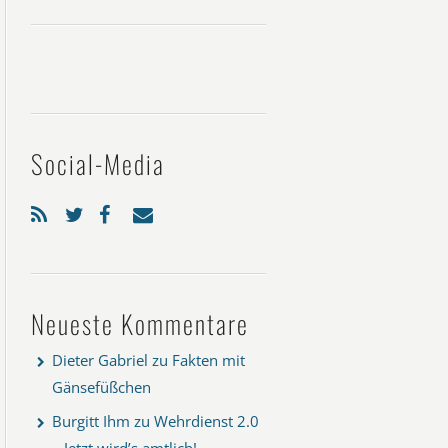
Social-Media
Neueste Kommentare
Dieter Gabriel
zu
Fakten mit
Gänsefüßchen
Burgitt Ihm
zu
Wehrdienst 2.0
– Jetzt wird’s amtlich!