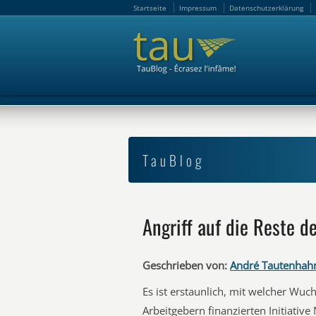
Startseite
Impressum
Datenschutzerklärung
Startseite
Impressum
Datenschutzerklärung
TauBlog
Angriff auf die Reste d
Geschrieben von:
André Tautenhah
Es ist erstaunlich, mit welcher Wu
Arbeitgebern finanzierten Initiativ