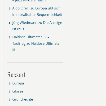
Aldo Orelli
zu
Europa übt sich
in moralischer Bequemlichkeit
Jörg Wiedmann
zu
Die Anzeige
ist raus
Haltlose Ultimaten IV –
TauBlog
zu
Haltlose Ultimaten
III
Ressort
Europa
Glosse
Grundrechte