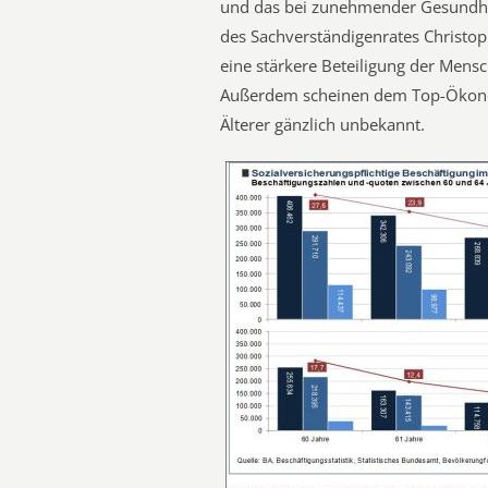
und das bei zunehmender Gesundhei
des Sachverständigenrates Christoph
eine stärkere Beteiligung der Mens
Außerdem scheinen dem Top-Ökono
Älterer gänzlich unbekannt.