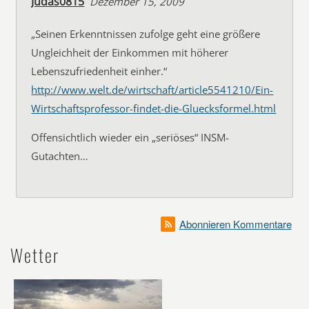
Judas0815
Dezember 15, 2009
„Seinen Erkenntnissen zufolge geht eine größere
Ungleichheit der Einkommen mit höherer
Lebenszufriedenheit einher.“
http://www.welt.de/wirtschaft/article5541210/Ein-
Wirtschaftsprofessor-findet-die-Gluecksformel.html
Offensichtlich wieder ein „seriöses“ INSM-
Gutachten…
Abonnieren Kommentare
Wetter