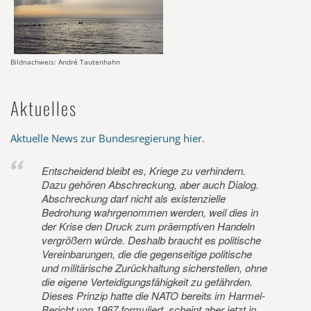
Bildnachweis: André Tautenhahn
Aktuelles
Aktuelle News zur Bundesregierung hier
.
Entscheidend bleibt es, Kriege zu verhindern.
Dazu gehören Abschreckung, aber auch Dialog.
Abschreckung darf nicht als existenzielle
Bedrohung wahrgenommen werden, weil dies in
der Krise den Druck zum präemptiven Handeln
vergrößern würde. Deshalb braucht es politische
Vereinbarungen, die die gegenseitige politische
und militärische Zurückhaltung sicherstellen, ohne
die eigene Verteidigungsfähigkeit zu gefährden.
Dieses Prinzip hatte die NATO bereits im Harmel-
Bericht von 1967 formuliert, scheint aber jetzt in