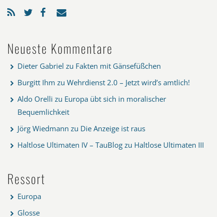
Neueste Kommentare
Dieter Gabriel
zu
Fakten mit Gänsefüßchen
Burgitt Ihm
zu
Wehrdienst 2.0 – Jetzt wird’s amtlich!
Aldo Orelli
zu
Europa übt sich in moralischer
Bequemlichkeit
Jörg Wiedmann
zu
Die Anzeige ist raus
Haltlose Ultimaten IV – TauBlog
zu
Haltlose Ultimaten III
Ressort
Europa
Glosse