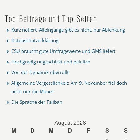
Top-Beiträge und Top-Seiten
Kurz notiert: Alleingänge gibt es nicht, nur Ablenkung
Datenschutzerklärung
CSU braucht gute Umfragewerte und GMS liefert
Hochgradig ungeschickt und peinlich
Von der Dynamik überrollt
Allgemeine Vergesslichkeit: Am 9. November fiel doch
nicht nur die Mauer
Die Sprache der Taliban
August 2026
M
D
M
D
F
S
S