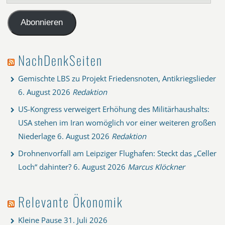
Mail-
Adresse
Abonnieren
NachDenkSeiten
Gemischte LBS zu Projekt Friedensnoten, Antikriegslieder
6. August 2026
Redaktion
US-Kongress verweigert Erhöhung des Militärhaushalts:
USA stehen im Iran womöglich vor einer weiteren großen
Niederlage
6. August 2026
Redaktion
Drohnenvorfall am Leipziger Flughafen: Steckt das „Celler
Loch“ dahinter?
6. August 2026
Marcus Klöckner
Relevante Ökonomik
Kleine Pause
31. Juli 2026