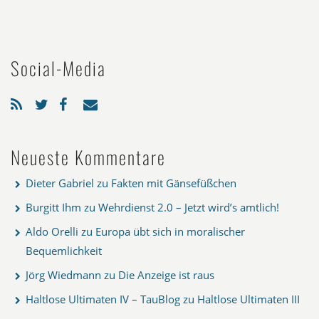
Social-Media
Neueste Kommentare
Dieter Gabriel
zu
Fakten mit Gänsefüßchen
Burgitt Ihm
zu
Wehrdienst 2.0 – Jetzt wird’s amtlich!
Aldo Orelli
zu
Europa übt sich in moralischer
Bequemlichkeit
Jörg Wiedmann
zu
Die Anzeige ist raus
Haltlose Ultimaten IV – TauBlog
zu
Haltlose Ultimaten III