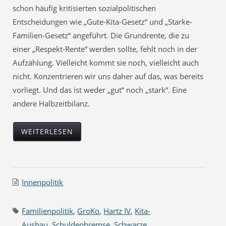
schon häufig kritisierten sozialpolitischen
Entscheidungen wie „Gute-Kita-Gesetz“ und „Starke-
Familien-Gesetz“ angeführt. Die Grundrente, die zu
einer „Respekt-Rente“ werden sollte, fehlt noch in der
Aufzählung. Vielleicht kommt sie noch, vielleicht auch
nicht. Konzentrieren wir uns daher auf das, was bereits
vorliegt. Und das ist weder „gut“ noch „stark“. Eine
andere Halbzeitbilanz.
WEITERLESEN
Innenpolitik
Familienpolitik
,
GroKo
,
Hartz IV
,
Kita-
Ausbau
,
Schuldenbremse
,
Schwarze