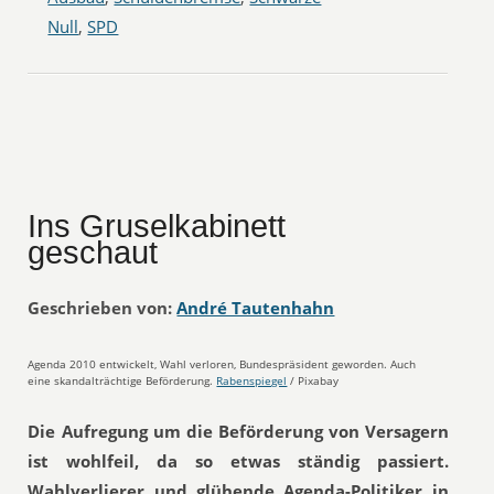
Null
,
SPD
Ins Gruselkabinett
geschaut
Geschrieben von:
André Tautenhahn
Agenda 2010 entwickelt, Wahl verloren, Bundespräsident geworden. Auch
eine skandalträchtige Beförderung.
Rabenspiegel
/ Pixabay
Die Aufregung um die Beförderung von Versagern
ist wohlfeil, da so etwas ständig passiert.
Wahlverlierer und glühende Agenda-Politiker in