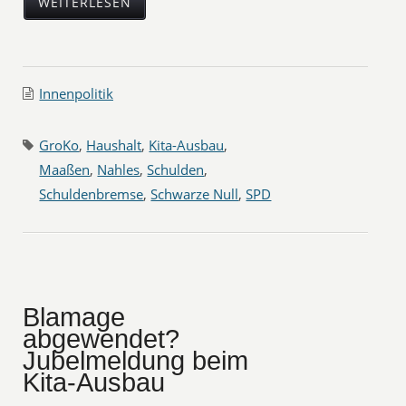
WEITERLESEN
Innenpolitik
GroKo
,
Haushalt
,
Kita-Ausbau
,
Maaßen
,
Nahles
,
Schulden
,
Schuldenbremse
,
Schwarze Null
,
SPD
Blamage
abgewendet?
Jubelmeldung beim
Kita-Ausbau