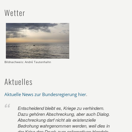
Wetter
Bildnachweis: André Tautenhahn
Aktuelles
Aktuelle News zur Bundesregierung hier
.
Entscheidend bleibt es, Kriege zu verhindern.
Dazu gehören Abschreckung, aber auch Dialog.
Abschreckung darf nicht als existenzielle
Bedrohung wahrgenommen werden, weil dies in
der Krise den Druck zum präemptiven Handeln