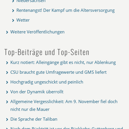
Niedersachsen
Rentenangst! Der Kampf um die Altersversorgung
Wetter
Weitere Veröffentlichungen
Top-Beiträge und Top-Seiten
Kurz notiert: Alleingänge gibt es nicht, nur Ablenkung
CSU braucht gute Umfragewerte und GMS liefert
Hochgradig ungeschickt und peinlich
Von der Dynamik überrollt
Allgemeine Vergesslichkeit: Am 9. November fiel doch
nicht nur die Mauer
Die Sprache der Taliban
Nach dem Rücktritt ist vor der Rückkehr: Guttenberg und