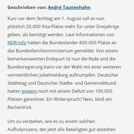
Geschrieben von:
André Tautenhahn
Kurz vor dem Stichtag am 1. August soll es nun
plötzlich 20.000 Kita-Plätze mehr für unter Dreijährige
geben, als benötigt werden. Laut Informationen von
NDR-Info
hätten die Bundesländer 800.000 Plätze an
das Bundesfamilienministerium gemeldet. Von einem
bemerkenswerten Endspurt ist nun die Rede und die
Bundesregierung kann vor der Wahl mit einer weiteren
vermeintlichen Jubelmeldung auftrumpfen. Deutscher
Städtetag und Deutscher Städte- und Gemeindebund
hatten
gestern
noch mit einem Defizit von 100.000
Plätzen gerechnet. Ein Widerspruch? Nein, bloß ein
Rechentrick.
Um zu verstehen, wie es zu einem solchen
Aufholprozess, der jetzt alle Beteiligten gut dastehen