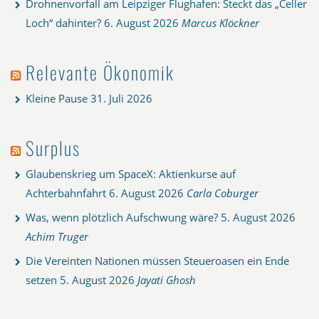
Drohnenvorfall am Leipziger Flughafen: Steckt das „Celler
Loch“ dahinter?
6. August 2026
Marcus Klöckner
Relevante Ökonomik
Kleine Pause
31. Juli 2026
Surplus
Glaubenskrieg um SpaceX: Aktienkurse auf
Achterbahnfahrt
6. August 2026
Carla Coburger
Was, wenn plötzlich Aufschwung wäre?
5. August 2026
Achim Truger
Die Vereinten Nationen müssen Steueroasen ein Ende
setzen
5. August 2026
Jayati Ghosh