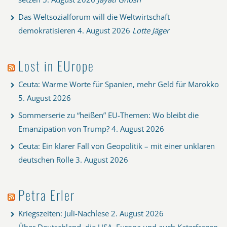
Das Weltsozialforum will die Weltwirtschaft
demokratisieren
4. August 2026
Lotte Jäger
Lost in EUrope
Ceuta: Warme Worte für Spanien, mehr Geld für Marokko
5. August 2026
Sommerserie zu “heißen” EU-Themen: Wo bleibt die
Emanzipation von Trump?
4. August 2026
Ceuta: Ein klarer Fall von Geopolitik – mit einer unklaren
deutschen Rolle
3. August 2026
Petra Erler
Kriegszeiten: Juli-Nachlese
2. August 2026
Über Deutschland, die USA, Europa und auch Katerfragen