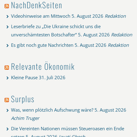
NachDenkSeiten
Videohinweise am Mittwoch
5. August 2026
Redaktion
Leserbriefe zu „Die Ukraine schickt uns die
unverschämtesten Botschafter“
5. August 2026
Redaktion
Es gibt noch gute Nachrichten
5. August 2026
Redaktion
Relevante Ökonomik
Kleine Pause
31. Juli 2026
Surplus
Was, wenn plötzlich Aufschwung wäre?
5. August 2026
Achim Truger
Die Vereinten Nationen müssen Steueroasen ein Ende
setzen
5. August 2026
Jayati Ghosh