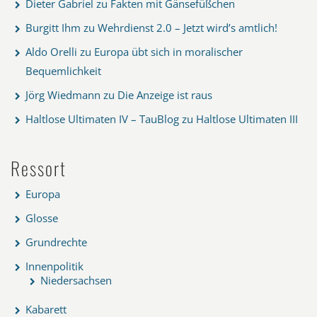
Dieter Gabriel
zu
Fakten mit Gänsefüßchen
Burgitt Ihm
zu
Wehrdienst 2.0 – Jetzt wird’s amtlich!
Aldo Orelli
zu
Europa übt sich in moralischer
Bequemlichkeit
Jörg Wiedmann
zu
Die Anzeige ist raus
Haltlose Ultimaten IV – TauBlog
zu
Haltlose Ultimaten III
Ressort
Europa
Glosse
Grundrechte
Innenpolitik
Niedersachsen
Kabarett