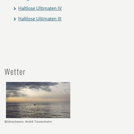
Haltlose Ultimaten IV
Haltlose Ultimaten III
Wetter
Bildnachweis: André Tautenhahn