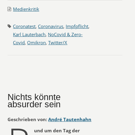
Medienkritik
Coronatest
,
Coronavirus
,
Impfpflicht
,
Karl Lauterbach
,
NoCovid & Zero-
Covid
,
Omikron
,
Twitter/X
Nichts könnte
absurder sein
Geschrieben von:
André Tautenhahn
und um den Tag der