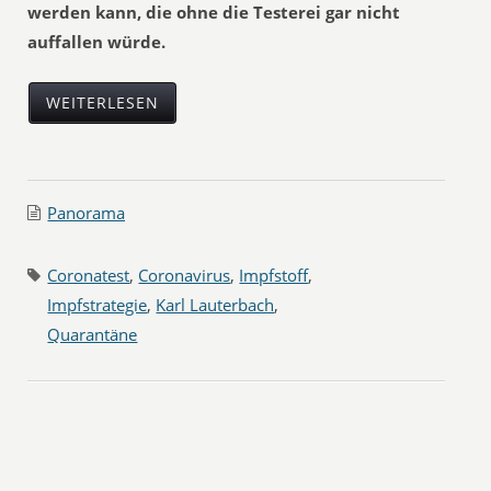
werden kann, die ohne die Testerei gar nicht
auffallen würde.
WEITERLESEN
Panorama
Coronatest
,
Coronavirus
,
Impfstoff
,
Impfstrategie
,
Karl Lauterbach
,
Quarantäne