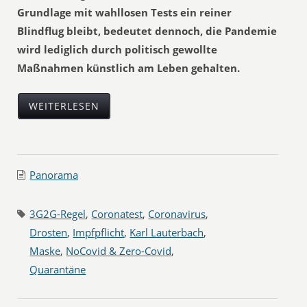
Grundlage mit wahllosen Tests ein reiner
Blindflug bleibt, bedeutet dennoch, die Pandemie
wird lediglich durch politisch gewollte
Maßnahmen künstlich am Leben gehalten.
WEITERLESEN
Panorama
3G2G-Regel
,
Coronatest
,
Coronavirus
,
Drosten
,
Impfpflicht
,
Karl Lauterbach
,
Maske
,
NoCovid & Zero-Covid
,
Quarantäne