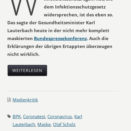
W
dem Infektionsschutzgesetz
widersprechen, ist das eben so.
Das sagte der Gesundheitsminister Karl
Lauterbach heute in der nicht mehr komplett
maskierten
Bundespressekonferenz
. Auch die
Erklärungen der übrigen Ertappten überzeugen
nicht wirklich.
WEITERLESEN
Medienkritik
BPK
,
Coronatest
,
Coronavirus
,
Karl
Lauterbach
,
Maske
,
Olaf Scholz