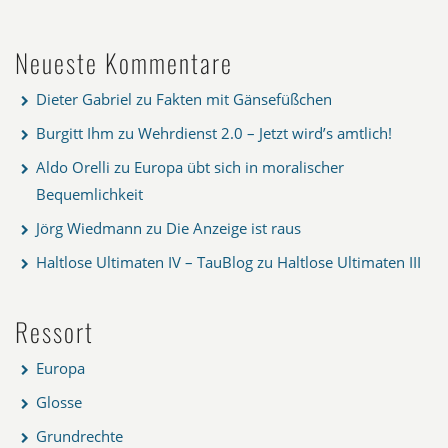
Neueste Kommentare
Dieter Gabriel
zu
Fakten mit Gänsefüßchen
Burgitt Ihm
zu
Wehrdienst 2.0 – Jetzt wird’s amtlich!
Aldo Orelli
zu
Europa übt sich in moralischer
Bequemlichkeit
Jörg Wiedmann
zu
Die Anzeige ist raus
Haltlose Ultimaten IV – TauBlog
zu
Haltlose Ultimaten III
Ressort
Europa
Glosse
Grundrechte