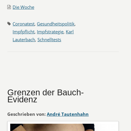
Die Woche
Coronatest
,
Gesundheitspolitik
,
Impfpflicht
,
Impfstrategie
,
Karl
Lauterbach
,
Schnelltests
Grenzen der Bauch-
Evidenz
Geschrieben von:
André Tautenhahn