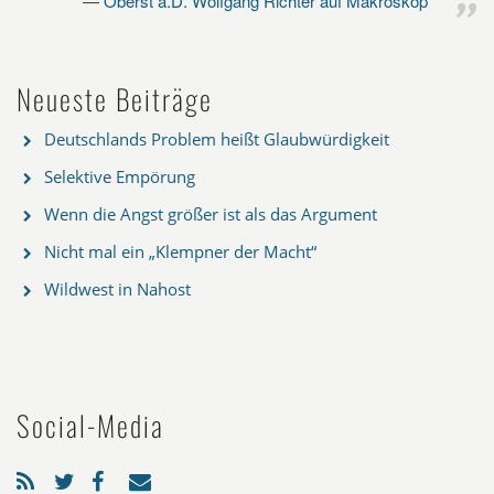
Oberst a.D. Wolfgang Richter auf Makroskop
Neueste Beiträge
Deutschlands Problem heißt Glaubwürdigkeit
Selektive Empörung
Wenn die Angst größer ist als das Argument
Nicht mal ein „Klempner der Macht“
Wildwest in Nahost
Social-Media