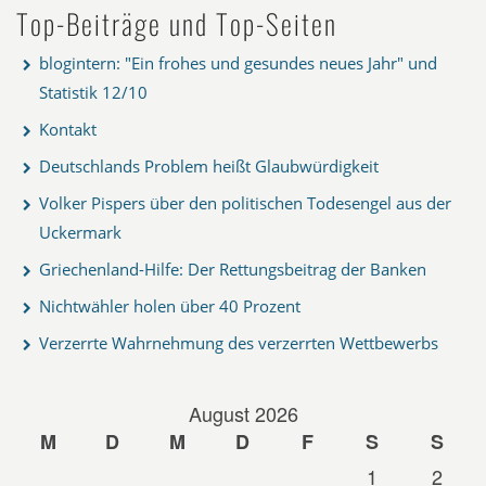
Top-Beiträge und Top-Seiten
blogintern: "Ein frohes und gesundes neues Jahr" und
Statistik 12/10
Kontakt
Deutschlands Problem heißt Glaubwürdigkeit
Volker Pispers über den politischen Todesengel aus der
Uckermark
Griechenland-Hilfe: Der Rettungsbeitrag der Banken
Nichtwähler holen über 40 Prozent
Verzerrte Wahrnehmung des verzerrten Wettbewerbs
August 2026
M
D
M
D
F
S
S
1
2