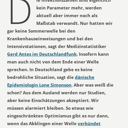
D
ie Infektionszahlen sind eigentlich
kein Parameter mehr, werden
aktuell aber immer noch als
Maßstab verwandt. Nur hatten wir
gar keine Sommerwelle bei den
Krankenhauseinweisungen und bei den
Intensivstationen, sagt der Medizinstatistiker
Gerd Antes im Deutschlandfunk
. Insofern kann
man auch nicht von dem Ende einer Welle
sprechen. In Deutschland gebe es keine
bedrohliche Situation, sagt die
dänische
Epidemiologin Lone Simonson
. Aber was weiß die
schon? Aus dem Ausland werden nur Studien,
aber keine Einschätzungen akzeptiert. Wir
müssen alarmiert bleiben. So etwas wie
eingeschränkten Optimismus gibt es nur dann,
wenn das Abklingen einer Welle
verkündet