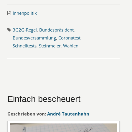
Innenpolitik
3G2G-Regel
,
Bundespräsident
,
Bundesversammlung
,
Coronatest
,
Schnelltests
,
Steinmeier
,
Wahlen
Einfach bescheuert
Geschrieben von:
André Tautenhahn