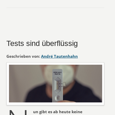
Tests sind überflüssig
Geschrieben von:
André Tautenhahn
un gibt es ab heute keine