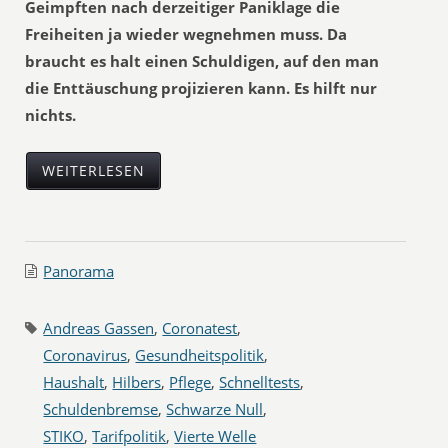
Geimpften nach derzeitiger Paniklage die
Freiheiten ja wieder wegnehmen muss. Da
braucht es halt einen Schuldigen, auf den man
die Enttäuschung projizieren kann. Es hilft nur
nichts.
WEITERLESEN
Panorama
Andreas Gassen
,
Coronatest
,
Coronavirus
,
Gesundheitspolitik
,
Haushalt
,
Hilbers
,
Pflege
,
Schnelltests
,
Schuldenbremse
,
Schwarze Null
,
STIKO
,
Tarifpolitik
,
Vierte Welle