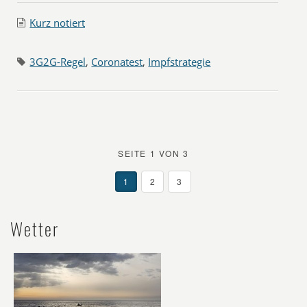
Kurz notiert
3G2G-Regel
,
Coronatest
,
Impfstrategie
SEITE 1 VON 3
1
2
3
Wetter