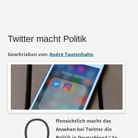
Twitter macht Politik
Geschrieben von:
André Tautenhahn
„O
ffensichtlich macht das
Ansehen bei Twitter die
Politik in Deutschland.“ So