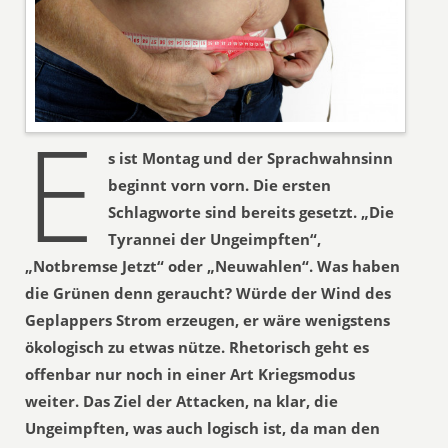
E
s ist Montag und der Sprachwahnsinn
beginnt vorn vorn. Die ersten
Schlagworte sind bereits gesetzt. „Die
Tyrannei der Ungeimpften“,
„Notbremse Jetzt“ oder „Neuwahlen“. Was haben
die Grünen denn geraucht? Würde der Wind des
Geplappers Strom erzeugen, er wäre wenigstens
ökologisch zu etwas nütze. Rhetorisch geht es
offenbar nur noch in einer Art Kriegsmodus
weiter. Das Ziel der Attacken, na klar, die
Ungeimpften, was auch logisch ist, da man den