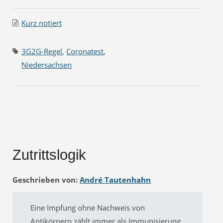
Kurz notiert
3G2G-Regel
,
Coronatest
,
Niedersachsen
Zutrittslogik
Geschrieben von:
André Tautenhahn
Eine Impfung ohne Nachweis von
Antikörpern zählt immer als Immunisierung