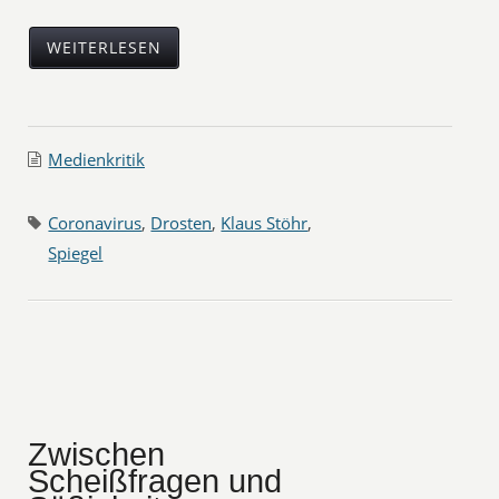
WEITERLESEN
Medienkritik
Coronavirus
,
Drosten
,
Klaus Stöhr
,
Spiegel
Zwischen
Scheißfragen und