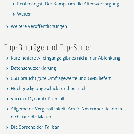
Rentenangst! Der Kampf um die Altersversorgung
Wetter
Weitere Veröffentlichungen
Top-Beiträge und Top-Seiten
Kurz notiert: Alleingänge gibt es nicht, nur Ablenkung
Datenschutzerklärung
CSU braucht gute Umfragewerte und GMS liefert
Hochgradig ungeschickt und peinlich
Von der Dynamik überrollt
Allgemeine Vergesslichkeit: Am 9. November fiel doch
nicht nur die Mauer
Die Sprache der Taliban