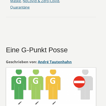
Maske
,
NoCovid & Zero-Covid
,
Quarantäne
Eine G-Punkt Posse
Geschrieben von:
André Tautenhahn