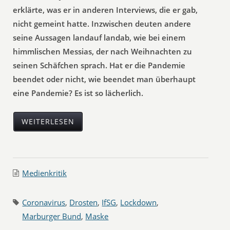
erklärte, was er in anderen Interviews, die er gab,
nicht gemeint hatte. Inzwischen deuten andere
seine Aussagen landauf landab, wie bei einem
himmlischen Messias, der nach Weihnachten zu
seinen Schäfchen sprach. Hat er die Pandemie
beendet oder nicht, wie beendet man überhaupt
eine Pandemie? Es ist so lächerlich.
WEITERLESEN
Medienkritik
Coronavirus
,
Drosten
,
IfSG
,
Lockdown
,
Marburger Bund
,
Maske