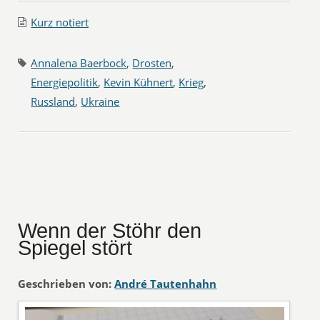
Kurz notiert
Annalena Baerbock
,
Drosten
,
Energiepolitik
,
Kevin Kühnert
,
Krieg
,
Russland
,
Ukraine
Wenn der Stöhr den
Spiegel stört
Geschrieben von:
André Tautenhahn