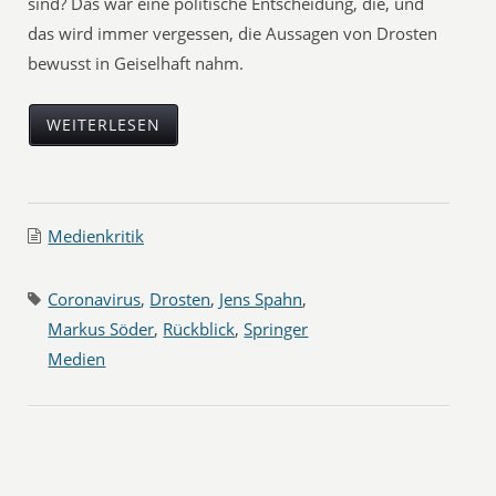
sind? Das war eine politische Entscheidung, die, und
das wird immer vergessen, die Aussagen von Drosten
bewusst in Geiselhaft nahm.
WEITERLESEN
Medienkritik
Coronavirus
,
Drosten
,
Jens Spahn
,
Markus Söder
,
Rückblick
,
Springer
Medien