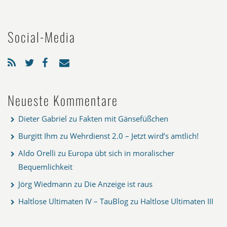
Social-Media
Neueste Kommentare
Dieter Gabriel
zu
Fakten mit Gänsefüßchen
Burgitt Ihm
zu
Wehrdienst 2.0 – Jetzt wird’s amtlich!
Aldo Orelli
zu
Europa übt sich in moralischer
Bequemlichkeit
Jörg Wiedmann
zu
Die Anzeige ist raus
Haltlose Ultimaten IV – TauBlog
zu
Haltlose Ultimaten III