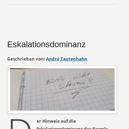
Eskalationsdominanz
Geschrieben von:
André Tautenhahn
er Hinweis auf die
Eskalationsdominanz des Kremls