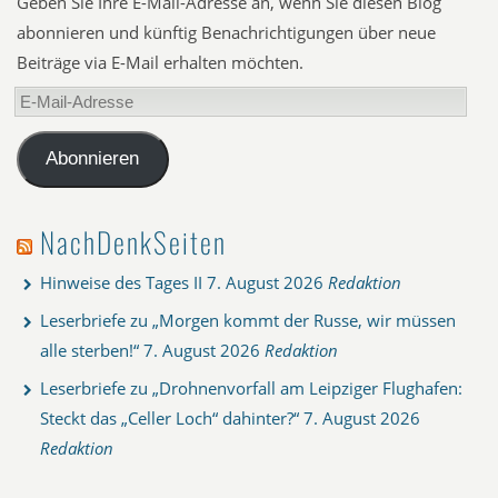
Geben Sie Ihre E-Mail-Adresse an, wenn Sie diesen Blog
abonnieren und künftig Benachrichtigungen über neue
Beiträge via E-Mail erhalten möchten.
E-
Mail-
Adresse
Abonnieren
NachDenkSeiten
Hinweise des Tages II
7. August 2026
Redaktion
Leserbriefe zu „Morgen kommt der Russe, wir müssen
alle sterben!“
7. August 2026
Redaktion
Leserbriefe zu „Drohnenvorfall am Leipziger Flughafen:
Steckt das „Celler Loch“ dahinter?“
7. August 2026
Redaktion