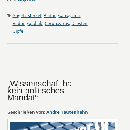
Angela Merkel
,
Bildungsausgaben
,
Bildungspolitik
,
Coronavirus
,
Drosten
,
Gipfel
„Wissenschaft hat
kein politisches
Mandat“
Geschrieben von:
André Tautenhahn