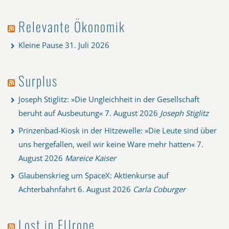
Relevante Ökonomik
Kleine Pause
31. Juli 2026
Surplus
Joseph Stiglitz: »Die Ungleichheit in der Gesellschaft
beruht auf Ausbeutung«
7. August 2026
Joseph Stiglitz
Prinzenbad-Kiosk in der Hitzewelle: »Die Leute sind über
uns hergefallen, weil wir keine Ware mehr hatten«
7.
August 2026
Mareice Kaiser
Glaubenskrieg um SpaceX: Aktienkurse auf
Achterbahnfahrt
6. August 2026
Carla Coburger
Lost in EUrope