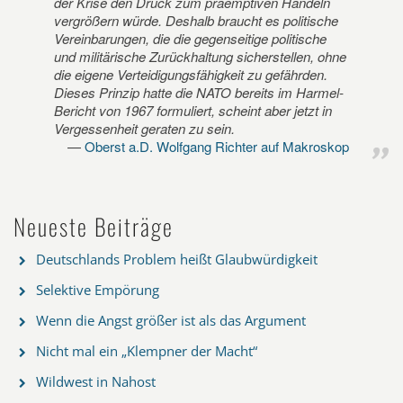
der Krise den Druck zum präemptiven Handeln
vergrößern würde. Deshalb braucht es politische
Vereinbarungen, die die gegenseitige politische
und militärische Zurückhaltung sicherstellen, ohne
die eigene Verteidigungsfähigkeit zu gefährden.
Dieses Prinzip hatte die NATO bereits im Harmel-
Bericht von 1967 formuliert, scheint aber jetzt in
Vergessenheit geraten zu sein.
Oberst a.D. Wolfgang Richter auf Makroskop
Neueste Beiträge
Deutschlands Problem heißt Glaubwürdigkeit
Selektive Empörung
Wenn die Angst größer ist als das Argument
Nicht mal ein „Klempner der Macht“
Wildwest in Nahost