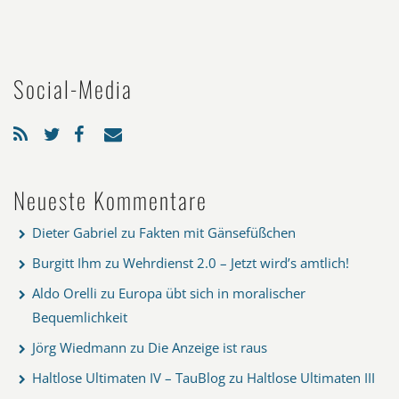
Social-Media
Neueste Kommentare
Dieter Gabriel
zu
Fakten mit Gänsefüßchen
Burgitt Ihm
zu
Wehrdienst 2.0 – Jetzt wird’s amtlich!
Aldo Orelli
zu
Europa übt sich in moralischer
Bequemlichkeit
Jörg Wiedmann
zu
Die Anzeige ist raus
Haltlose Ultimaten IV – TauBlog
zu
Haltlose Ultimaten III