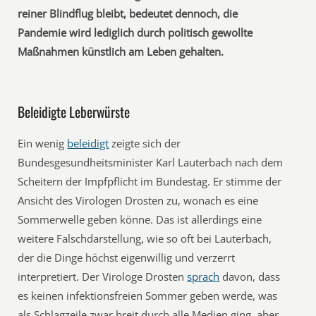
reiner Blindflug bleibt, bedeutet dennoch, die
Pandemie wird lediglich durch politisch gewollte
Maßnahmen künstlich am Leben gehalten.
Beleidigte Leberwürste
Ein wenig
beleidigt
zeigte sich der
Bundesgesundheitsminister Karl Lauterbach nach dem
Scheitern der Impfpflicht im Bundestag. Er stimme der
Ansicht des Virologen Drosten zu, wonach es eine
Sommerwelle geben könne. Das ist allerdings eine
weitere Falschdarstellung, wie so oft bei Lauterbach,
der die Dinge höchst eigenwillig und verzerrt
interpretiert. Der Virologe Drosten
sprach
davon, dass
es keinen infektionsfreien Sommer geben werde, was
als Schlagzeile zwar breit durch alle Medien ging, aber