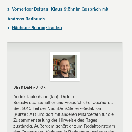
Vorheriger Beitrag:
Klaus Stöhr im Gespräch mit
Andreas Radbruch
Nächster Beitrag:
Isoliert
ÜBER DEN AUTOR:
André Tautenhahn (tau), Diplom-
Sozialwissenschaftler und Freiberuflicher Journalist.
Seit 2015 Teil der NachDenkSeiten-Redaktion
(Kürzel: AT) und dort mit anderen Mitarbeitern für die
Zusammenstellung der Hinweise des Tages
zuständig. Außerdem gehört er zum Redaktionsteam
des Oppermann-Verlages in Rodenberg und schreibt