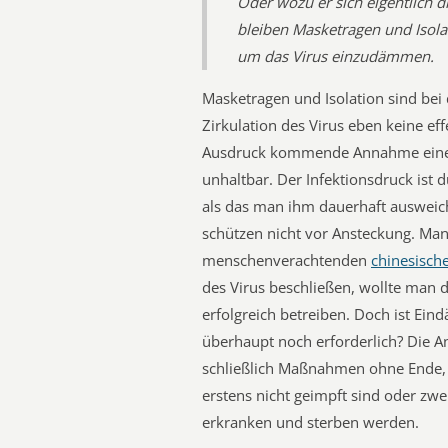
Oder wozu er sich eigentlich d
bleiben Masketragen und Isola
um das Virus einzudämmen.
Masketragen und Isolation sind bei
Zirkulation des Virus eben keine 
Ausdruck kommende Annahme eines 
unhaltbar. Der Infektionsdruck ist 
als das man ihm dauerhaft ausweic
schützen nicht vor Ansteckung. Ma
menschenverachtenden
chinesisc
des Virus beschließen, wollte man
erfolgreich betreiben. Doch ist E
überhaupt noch erforderlich? Die Ant
schließlich Maßnahmen ohne Ende,
erstens nicht geimpft sind oder zw
erkranken und sterben werden.