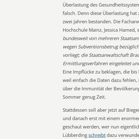
Überlastung des Gesundheitssystem 
falsch. Denn diese Überlastung hat
zwei Jahren bestanden. Die Fachanw
Hochschule Mainz, Jessica Hamed, s
bundesweit von mehreren Staatsanw
wegen Subventionsbetrug bezüglich 
vorliegt; die Staatsanwaltschaft Bra
Ermittlungsverfahren eingeleitet un
Eine Impflücke zu beklagen, die bis
weil einfach die Daten dazu fehlen, 
über die Immunität der Bevölkerung
Sommer genug Zeit.
Stattdessen soll aber jetzt auf Bie
und danach erst mit einem enormen
geschaut werden, wer nun eigentlic
Lübberding
schreibt
dazu verwunder