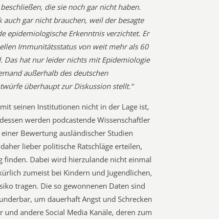
eschließen, die sie noch gar nicht haben.
k auch gar nicht brauchen, weil der besagte
e epidemiologische Erkenntnis verzichtet. Er
uellen Immunitätsstatus von weit mehr als 60
 Das hat nur leider nichts mit Epidemiologie
niemand außerhalb des deutschen
würfe überhaupt zur Diskussion stellt.“
mit seinen Institutionen nicht in der Lage ist,
ttdessen werden podcastende Wissenschaftler
d einer Bewertung ausländischer Studien
aher lieber politische Ratschläge erteilen,
 finden. Dabei wird hierzulande nicht einmal
lkürlich zumeist bei Kindern und Jugendlichen,
Risiko tragen. Die so gewonnenen Daten sind
wunderbar, um dauerhaft Angst und Schrecken
ter und andere Social Media Kanäle, deren zum