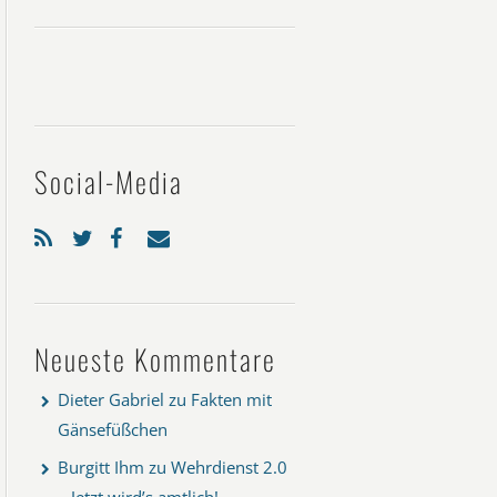
Social-Media
Neueste Kommentare
Dieter Gabriel
zu
Fakten mit
Gänsefüßchen
Burgitt Ihm
zu
Wehrdienst 2.0
– Jetzt wird’s amtlich!