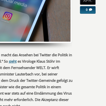
APR.
0
h macht das Ansehen bei Twitter die Politik in
.“ So
sieht
es Virologe Klaus Stöhr im
it dem Fernsehsender WELT. Er wirft
minister Lauterbach vor, bei seiner
 dem Druck der Twitter-Gemeinde gefolgt zu
ister wie die gesamte Politik in einem
 war stets auf eine Eindämmung des Virus
cht mehr erforderlich. Die Akzeptanz dieser