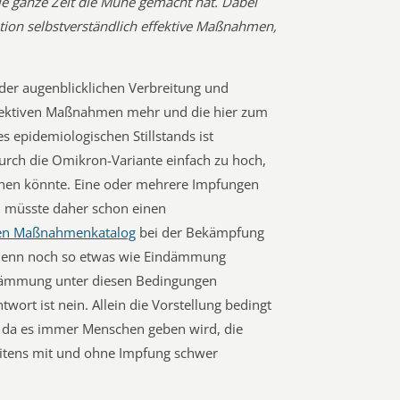
ie ganze Zeit die Mühe gemacht hat. Dabei
tion selbstverständlich effektive Maßnahmen,
 der augenblicklichen Verbreitung und
effektiven Maßnahmen mehr und die hier zum
epidemiologischen Stillstands ist
durch die Omikron-Variante einfach zu hoch,
hen könnte. Eine oder mehrere Impfungen
n müsste daher schon einen
hen Maßnahmenkatalog
bei der Bekämpfung
 denn noch so etwas wie Eindämmung
indämmung unter diesen Bedingungen
wort ist nein. Allein die Vorstellung bedingt
 da es immer Menschen geben wird, die
eitens mit und ohne Impfung schwer