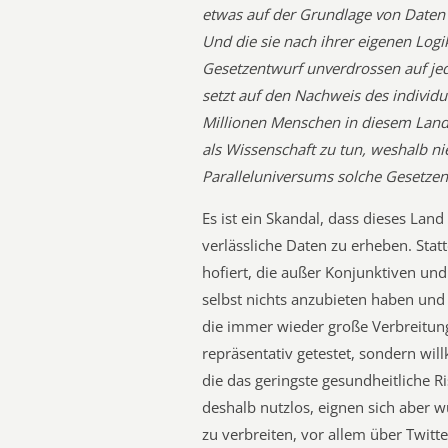
etwas auf der Grundlage von Daten b
Und die sie nach ihrer eigenen Logi
Gesetzentwurf unverdrossen auf jed
setzt auf den Nachweis des individ
Millionen Menschen in diesem Land.
als Wissenschaft zu tun, weshalb 
Paralleluniversums solche Gesetzent
Es ist ein Skandal, dass dieses Land 
verlässliche Daten zu erheben. Sta
hofiert, die außer Konjunktiven un
selbst nichts anzubieten haben und d
die immer wieder große Verbreitung
repräsentativ getestet, sondern wil
die das geringste gesundheitliche 
deshalb nutzlos, eignen sich aber 
zu verbreiten, vor allem über Twit