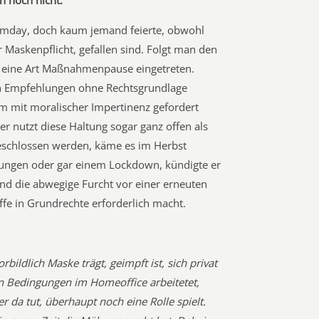
n noch nicht.
omday, doch kaum jemand feierte, obwohl
r Maskenpflicht, gefallen sind. Folgt man den
ls eine Art Maßnahmenpause eingetreten.
n Empfehlungen ohne Rechtsgrundlage
m mit moralischer Impertinenz gefordert
r nutzt diese Haltung sogar ganz offen als
beschlossen werden, käme es im Herbst
ungen oder gar einem Lockdown, kündigte er
 und die abwegige Furcht vor einer erneuten
iffe in Grundrechte erforderlich macht.
.
rbildlich Maske trägt, geimpft ist, sich privat
n Bedingungen im Homeoffice arbeitetet,
er da tut, überhaupt noch eine Rolle spielt.