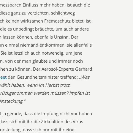
ssbaren Einfluss mehr haben, ist auch die
iese ganz zu verzichten, schlichtweg
uch keinen wirksamen Fremdschutz bietet, ist
die es unbedingt bräuchte, um auch andere
n lassen können, ebenfalls Unsinn. Der
n einmal niemand entkommen, sie allenfalls
ie ist letztlich auch notwendig, um jene
en, von der man glaubte und immer noch
ichen zu können. Der Aerosol-Experte Gerhard
eet
den Gesundheitsminister treffend:
„Was
wählt haben, wenn im Herbst trotz
 zurückgenommen werden müssen? Impfen ist
Ansteckung.“
t ja gerade, dass die Impfung nicht vor hohen
dass sich mit ihr die Zirkualtion des Virus
orstellung, dass sich nur mit ihr eine