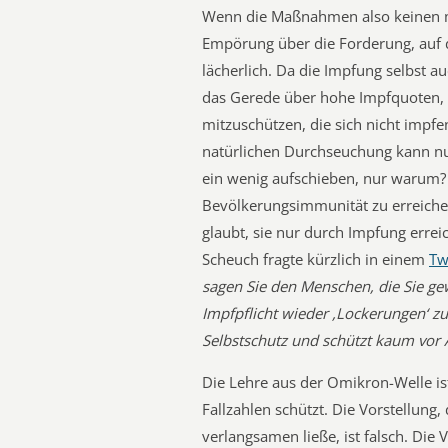
Wenn die Maßnahmen also keinen me
Empörung über die Forderung, auf d
lächerlich. Da die Impfung selbst a
das Gerede über hohe Impfquoten, 
mitzuschützen, die sich nicht impfe
natürlichen Durchseuchung kann nu
ein wenig aufschieben, nur warum? S
Bevölkerungsimmunität zu erreich
glaubt, sie nur durch Impfung erre
Scheuch fragte kürzlich in einem
Tw
sagen Sie den Menschen, die Sie ge
Impfpflicht wieder ,Lockerungen‘
Selbstschutz und schützt kaum vor 
Die Lehre aus der Omikron-Welle is
Fallzahlen schützt. Die Vorstellung, 
verlangsamen ließe, ist falsch. Die V