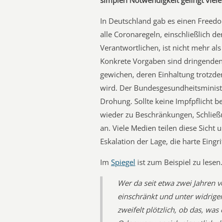
simplen Notwendigkeit gelingt viele
In Deutschland gab es einen Freed
alle Coronaregeln, einschließlich de
Verantwortlichen, ist nicht mehr a
Konkrete Vorgaben sind dringende
gewichen, deren Einhaltung trotzde
wird. Der Bundesgesundheitsministe
Drohung. Sollte keine Impfpflicht 
wieder zu Beschränkungen, Schließ
an. Viele Medien teilen diese Sicht
Eskalation der Lage, die harte Eingr
Im
Spiegel
ist zum Beispiel zu lesen
Wer da seit etwa zwei Jahren vo
einschränkt und unter widrige
zweifelt plötzlich, ob das, was 