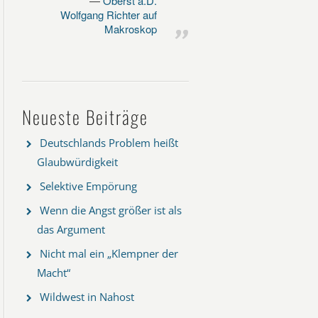
Oberst a.D.
Wolfgang Richter auf
Makroskop
Neueste Beiträge
Deutschlands Problem heißt
Glaubwürdigkeit
Selektive Empörung
Wenn die Angst größer ist als
das Argument
Nicht mal ein „Klempner der
Macht“
Wildwest in Nahost