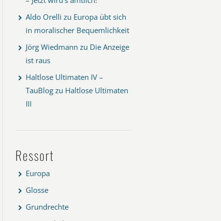
Aldo Orelli
zu
Europa übt sich
in moralischer Bequemlichkeit
Jörg Wiedmann
zu
Die Anzeige
ist raus
Haltlose Ultimaten IV –
TauBlog
zu
Haltlose Ultimaten
III
Ressort
Europa
Glosse
Grundrechte