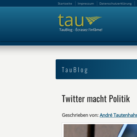
Startseite
Impressum
Datenschutzerklärung
Startseite
Impressum
Datenschutzerklärung
TauBlog
Twitter macht Politik
Geschrieben von:
André Tautenhah